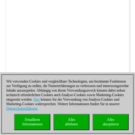
Wir verwenden Cookies und vergleichbare Technologien, um bestimmte Funktionen
zur Verfügung zu stellen, die Nutzererfahrungen zu verbessern und interessengerechte
Inhalte auszuspielen. Abhängig von ihrem Verwendungszweck können dabei neben
technisch erforderlichen Cookies auch Analyse-Cookies sowie Marketing-Cookies
eingesetzt werden.
Hier
können Sie der Verwendung von Analyse-Cookies und
Marketing-Cookies widersprechen. Weitere Informationen finden Sie in unserer
Datenschutzerklärung
.
Detaillierte
Alles
Alles
Informationen
ablehnen
akzeptieren