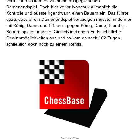
Vorteil und so kam es zu einem ausgeglichenen
Damenendspiel. Doch hier verlor Ivanchuk allmählich die
Kontrolle und büsste irgendwann einen Bauern ein. Das führte
dazu, dass er ein Damenendspiel verteidigen musste, in dem er
mit König, Dame und f-Bauern gegen König, Dame, f- und g-
Bauern spielen musste. Giri ließ in diesem Endspiel etliche
Gewinnmöglichkeiten aus und so kam es nach 102 Zügen
schließlich doch noch zu einem Remis.
Anish Giri