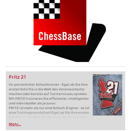
Fritz 21
Ihr persönlicher Schachtrainer - Egal, ob Sie Ihre
ersten Schritte in die Welt des Vereinsschachs
machen oder bereits auf Turnierniveau spielen:
Mit FRITZ trainieren Sie effizienter, intelligenter
und individueller als je zuvor.
FRITZ ist mehr als nur eine Schach-Engine – es ist
eine Trainingsrevolution! Egal, ob Sie Ihre ersten
Schritte in die Welt des Vereinsschachs machen
oder bereits auf Turnierniveau spielen: Mit
Mehr...
FRITZ trainieren Sie effizienter, intelligenter und