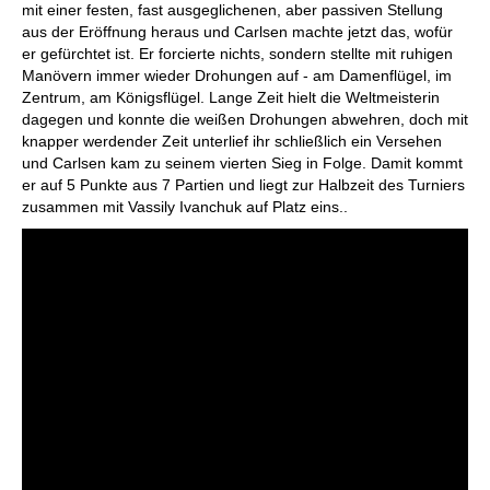
mit einer festen, fast ausgeglichenen, aber passiven Stellung
aus der Eröffnung heraus und Carlsen machte jetzt das, wofür
er gefürchtet ist. Er forcierte nichts, sondern stellte mit ruhigen
Manövern immer wieder Drohungen auf - am Damenflügel, im
Zentrum, am Königsflügel. Lange Zeit hielt die Weltmeisterin
dagegen und konnte die weißen Drohungen abwehren, doch mit
knapper werdender Zeit unterlief ihr schließlich ein Versehen
und Carlsen kam zu seinem vierten Sieg in Folge. Damit kommt
er auf 5 Punkte aus 7 Partien und liegt zur Halbzeit des Turniers
zusammen mit Vassily Ivanchuk auf Platz eins..