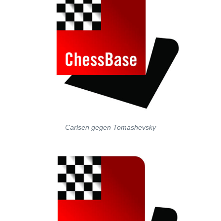
Carlsen gegen Tomashevsky