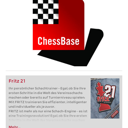
Fritz 21
Ihr persönlicher Schachtrainer - Egal, ob Sie Ihre
ersten Schritte in die Welt des Vereinsschachs
machen oder bereits auf Turnierniveau spielen:
Mit FRITZ trainieren Sie effizienter, intelligenter
und individueller als je zuvor.
FRITZ ist mehr als nur eine Schach-Engine – es ist
eine Trainingsrevolution! Egal, ob Sie Ihre ersten
Schritte in die Welt des Vereinsschachs machen
oder bereits auf Turnierniveau spielen: Mit
Mehr...