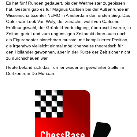
Es hat fünf Runden gedauert, bis der Weltmeister zugebissen
hat. Gestern gab es für Magnus Carlsen bei der Außenrunde im
Wissenschaftscenter NEMO in Amsterdam den ersten Sieg. Das
Opfer war Loek Van Wely, der zunächst wohl von Carlsens
Eröffnungswahl, der Grünfeld-Verteidigung, überrascht wurde, in
Zeitnot geriet und zum ungünstigen Zeitpunkt dann auch noch
ein Figurenopfer hinnehmen musste, mit komplizierter Position,
die irgendwo vielleicht einmal möglicherweise theoretisch für
den Holländer gewonnen, aber in der Kürze der Zeit sicher nicht
zu durchschauen war.
Heute befand sich das Turnier wieder an gewohnter Stelle im
Dorfzentrum De Moriaan.