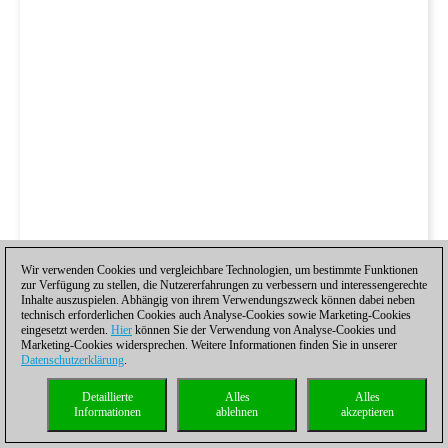
Wir verwenden Cookies und vergleichbare Technologien, um bestimmte Funktionen
zur Verfügung zu stellen, die Nutzererfahrungen zu verbessern und interessengerechte
Inhalte auszuspielen. Abhängig von ihrem Verwendungszweck können dabei neben
technisch erforderlichen Cookies auch Analyse-Cookies sowie Marketing-Cookies
eingesetzt werden.
Hier
können Sie der Verwendung von Analyse-Cookies und
Marketing-Cookies widersprechen. Weitere Informationen finden Sie in unserer
Datenschutzerklärung
.
Detaillierte
Alles
Alles
Informationen
ablehnen
akzeptieren