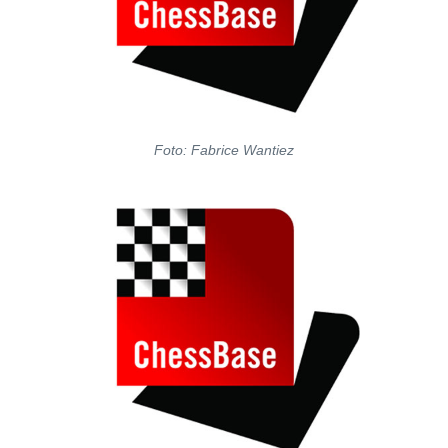
Foto: Fabrice Wantiez