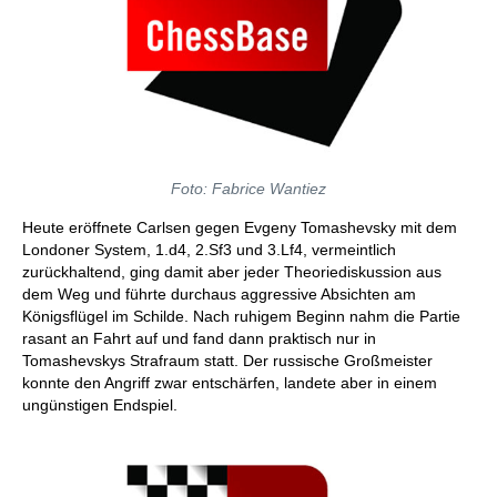
Foto: Fabrice Wantiez
Heute eröffnete Carlsen gegen Evgeny Tomashevsky mit dem
Londoner System, 1.d4, 2.Sf3 und 3.Lf4, vermeintlich
zurückhaltend, ging damit aber jeder Theoriediskussion aus
dem Weg und führte durchaus aggressive Absichten am
Königsflügel im Schilde. Nach ruhigem Beginn nahm die Partie
rasant an Fahrt auf und fand dann praktisch nur in
Tomashevskys Strafraum statt. Der russische Großmeister
konnte den Angriff zwar entschärfen, landete aber in einem
ungünstigen Endspiel.