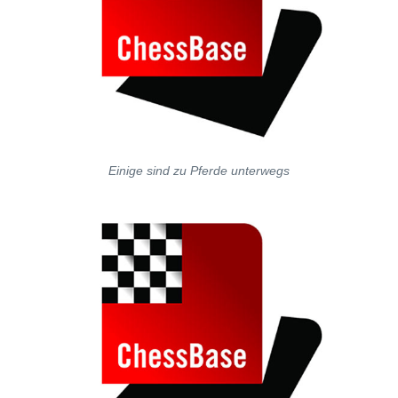
Einige sind zu Pferde unterwegs