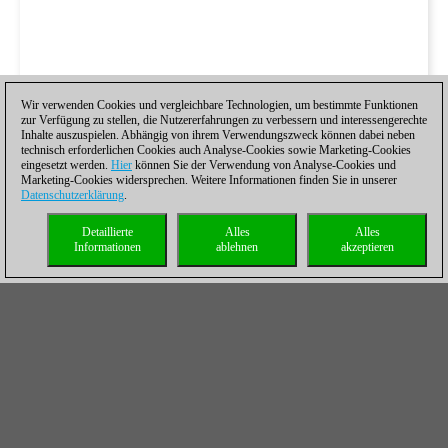
Wir verwenden Cookies und vergleichbare Technologien, um bestimmte Funktionen
zur Verfügung zu stellen, die Nutzererfahrungen zu verbessern und interessengerechte
Inhalte auszuspielen. Abhängig von ihrem Verwendungszweck können dabei neben
technisch erforderlichen Cookies auch Analyse-Cookies sowie Marketing-Cookies
eingesetzt werden.
Hier
können Sie der Verwendung von Analyse-Cookies und
Marketing-Cookies widersprechen. Weitere Informationen finden Sie in unserer
Datenschutzerklärung
.
Detaillierte
Alles
Alles
Informationen
ablehnen
akzeptieren