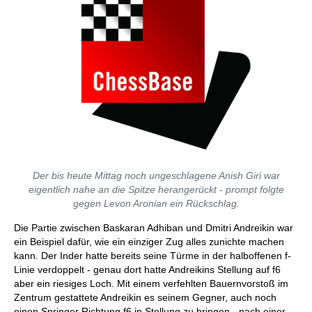
Der bis heute Mittag noch ungeschlagene Anish Giri war
eigentlich nahe an die Spitze herangerückt - prompt folgte
gegen Levon Aronian ein Rückschlag.
Die Partie zwischen Baskaran Adhiban und Dmitri Andreikin war
ein Beispiel dafür, wie ein einziger Zug alles zunichte machen
kann. Der Inder hatte bereits seine Türme in der halboffenen f-
Linie verdoppelt - genau dort hatte Andreikins Stellung auf f6
aber ein riesiges Loch. Mit einem verfehlten Bauernvorstoß im
Zentrum gestattete Andreikin es seinem Gegner, auch noch
einen Springer Richtung f6 in Stellung zu bringen - nach einer