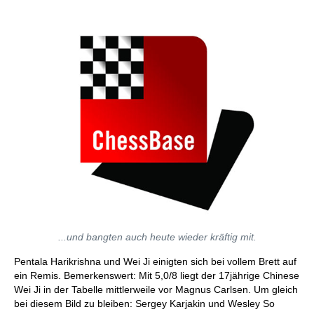
...und bangten auch heute wieder kräftig mit.
Pentala Harikrishna und Wei Ji einigten sich bei vollem Brett auf
ein Remis. Bemerkenswert: Mit 5,0/8 liegt der 17jährige Chinese
Wei Ji in der Tabelle mittlerweile vor Magnus Carlsen. Um gleich
bei diesem Bild zu bleiben: Sergey Karjakin und Wesley So