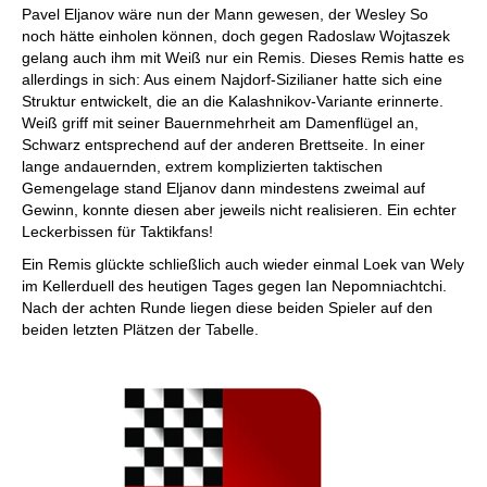
Pavel Eljanov wäre nun der Mann gewesen, der Wesley So
noch hätte einholen können, doch gegen Radoslaw Wojtaszek
gelang auch ihm mit Weiß nur ein Remis. Dieses Remis hatte es
allerdings in sich: Aus einem Najdorf-Sizilianer hatte sich eine
Struktur entwickelt, die an die Kalashnikov-Variante erinnerte.
Weiß griff mit seiner Bauernmehrheit am Damenflügel an,
Schwarz entsprechend auf der anderen Brettseite. In einer
lange andauernden, extrem komplizierten taktischen
Gemengelage stand Eljanov dann mindestens zweimal auf
Gewinn, konnte diesen aber jeweils nicht realisieren. Ein echter
Leckerbissen für Taktikfans!
Ein Remis glückte schließlich auch wieder einmal Loek van Wely
im Kellerduell des heutigen Tages gegen Ian Nepomniachtchi.
Nach der achten Runde liegen diese beiden Spieler auf den
beiden letzten Plätzen der Tabelle.