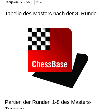
Karjakin, S. - So, W.
½-½
Tabelle des Masters nach der 8. Runde
Partien der Runden 1-8 des Masters-
Turniers