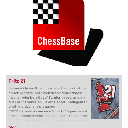
Fritz 21
Ihr persönlicher Schachtrainer - Egal, ob Sie Ihre
ersten Schritte in die Welt des Vereinsschachs
machen oder bereits auf Turnierniveau spielen:
Mit FRITZ trainieren Sie effizienter, intelligenter
und individueller als je zuvor.
FRITZ ist mehr als nur eine Schach-Engine – es ist
eine Trainingsrevolution! Egal, ob Sie Ihre ersten
Schritte in die Welt des Vereinsschachs machen
oder bereits auf Turnierniveau spielen: Mit
Mehr...