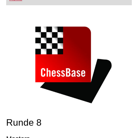
FRITZ trainieren Sie effizienter, intelligenter und
individueller als je zuvor.
Runde 8