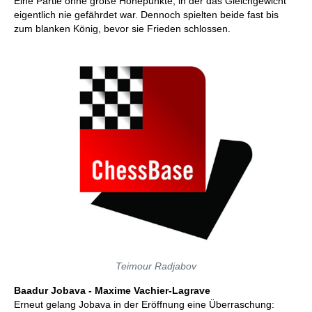
Eine Partie ohne große Höhepunkte, in der das Gleichgewicht
eigentlich nie gefährdet war. Dennoch spielten beide fast bis
zum blanken König, bevor sie Frieden schlossen.
Teimour Radjabov
Baadur Jobava - Maxime Vachier-Lagrave
Erneut gelang Jobava in der Eröffnung eine Überraschung: