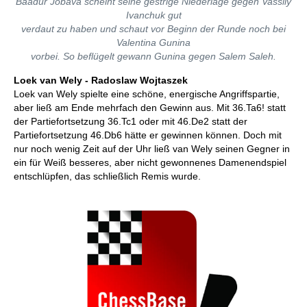
Baadur Jobava scheint seine gestrige Niederlage gegen Vassily
Ivanchuk gut
verdaut zu haben und schaut vor Beginn der Runde noch bei
Valentina Gunina
vorbei. So beflügelt gewann Gunina gegen Salem Saleh.
Loek van Wely - Radoslaw Wojtaszek
Loek van Wely spielte eine schöne, energische Angriffspartie,
aber ließ am Ende mehrfach den Gewinn aus. Mit 36.Ta6! statt
der Partiefortsetzung 36.Tc1 oder mit 46.De2 statt der
Partiefortsetzung 46.Db6 hätte er gewinnen können. Doch mit
nur noch wenig Zeit auf der Uhr ließ van Wely seinen Gegner in
ein für Weiß besseres, aber nicht gewonnenes Damenendspiel
entschlüpfen, das schließlich Remis wurde.