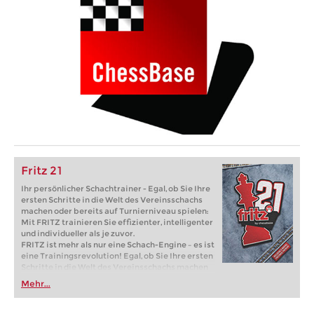
Fritz 21
Ihr persönlicher Schachtrainer - Egal, ob Sie Ihre
ersten Schritte in die Welt des Vereinsschachs
machen oder bereits auf Turnierniveau spielen:
Mit FRITZ trainieren Sie effizienter, intelligenter
und individueller als je zuvor.
FRITZ ist mehr als nur eine Schach-Engine – es ist
eine Trainingsrevolution! Egal, ob Sie Ihre ersten
Schritte in die Welt des Vereinsschachs machen
oder bereits auf Turnierniveau spielen: Mit
Mehr...
FRITZ trainieren Sie effizienter, intelligenter und
individueller als je zuvor.