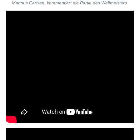
Magnus Carlsen, kommentiert die Partie des Weltmeisters.