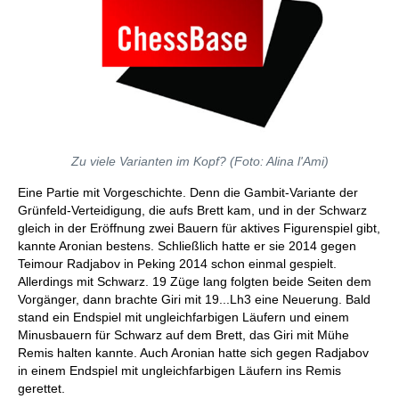
Zu viele Varianten im Kopf? (Foto: Alina l'Ami)
Eine Partie mit Vorgeschichte. Denn die Gambit-Variante der
Grünfeld-Verteidigung, die aufs Brett kam, und in der Schwarz
gleich in der Eröffnung zwei Bauern für aktives Figurenspiel gibt,
kannte Aronian bestens. Schließlich hatte er sie 2014 gegen
Teimour Radjabov in Peking 2014 schon einmal gespielt.
Allerdings mit Schwarz. 19 Züge lang folgten beide Seiten dem
Vorgänger, dann brachte Giri mit 19...Lh3 eine Neuerung. Bald
stand ein Endspiel mit ungleichfarbigen Läufern und einem
Minusbauern für Schwarz auf dem Brett, das Giri mit Mühe
Remis halten kannte. Auch Aronian hatte sich gegen Radjabov
in einem Endspiel mit ungleichfarbigen Läufern ins Remis
gerettet.