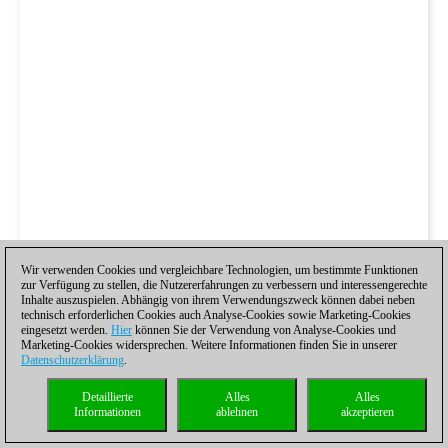
Wir verwenden Cookies und vergleichbare Technologien, um bestimmte Funktionen
zur Verfügung zu stellen, die Nutzererfahrungen zu verbessern und interessengerechte
Inhalte auszuspielen. Abhängig von ihrem Verwendungszweck können dabei neben
technisch erforderlichen Cookies auch Analyse-Cookies sowie Marketing-Cookies
eingesetzt werden.
Hier
können Sie der Verwendung von Analyse-Cookies und
Marketing-Cookies widersprechen. Weitere Informationen finden Sie in unserer
Datenschutzerklärung
.
Detaillierte
Alles
Alles
Informationen
ablehnen
akzeptieren