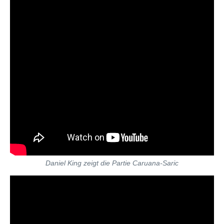
Daniel King zeigt die Partie Caruana-Saric