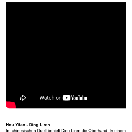
Hou Yifan - Ding Liren
Im chinesischen Duell behielt Ding Liren die Oberhand. In einem