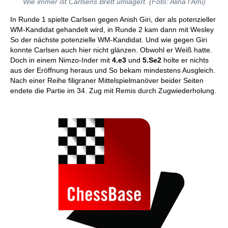
Wie immer ist Carlsens Brett umlagert. (Foto: Alina l'Ami)
In Runde 1 spielte Carlsen gegen Anish Giri, der als potenzieller
WM-Kandidat gehandelt wird, in Runde 2 kam dann mit Wesley
So der nächste potenzielle WM-Kandidat. Und wie gegen Giri
konnte Carlsen auch hier nicht glänzen. Obwohl er Weiß hatte.
Doch in einem Nimzo-Inder mit
4.e3
und
5.Se2
holte er nichts
aus der Eröffnung heraus und So bekam mindestens Ausgleich.
Nach einer Reihe filigraner Mittelspielmanöver beider Seiten
endete die Partie im 34. Zug mit Remis durch Zugwiederholung.