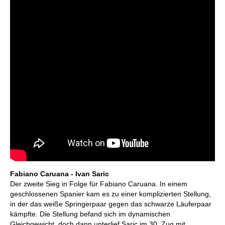
Fabiano Caruana - Ivan Saric
Der zweite Sieg in Folge für Fabiano Caruana. In einem
geschlossenen Spanier kam es zu einer komplizierten Stellung,
in der das weiße Springerpaar gegen das schwarze Läuferpaar
kämpfte. Die Stellung befand sich im dynamischen
Gleichgewicht, doch dann unterlief Saric im 30. Zug mit