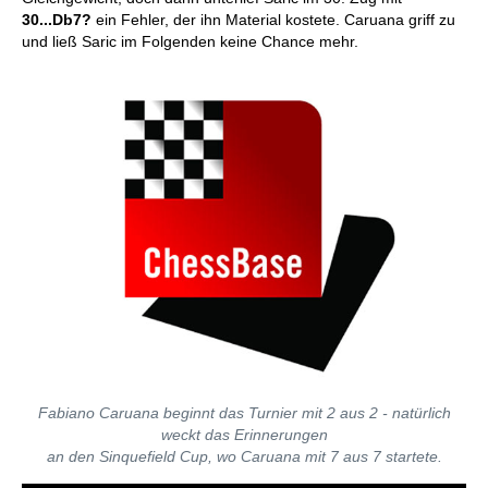
30...Db7?
ein Fehler, der ihn Material kostete. Caruana griff zu
und ließ Saric im Folgenden keine Chance mehr.
Fabiano Caruana beginnt das Turnier mit 2 aus 2 - natürlich
weckt das Erinnerungen
an den Sinquefield Cup, wo Caruana mit 7 aus 7 startete.