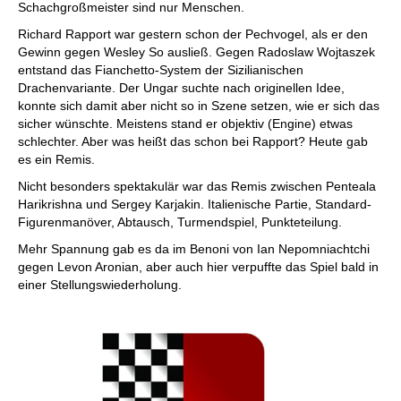
Schachgroßmeister sind nur Menschen.
Richard Rapport war gestern schon der Pechvogel, als er den
Gewinn gegen Wesley So ausließ. Gegen Radoslaw Wojtaszek
entstand das Fianchetto-System der Sizilianischen
Drachenvariante. Der Ungar suchte nach originellen Idee,
konnte sich damit aber nicht so in Szene setzen, wie er sich das
sicher wünschte. Meistens stand er objektiv (Engine) etwas
schlechter. Aber was heißt das schon bei Rapport? Heute gab
es ein Remis.
Nicht besonders spektakulär war das Remis zwischen Penteala
Harikrishna und Sergey Karjakin. Italienische Partie, Standard-
Figurenmanöver, Abtausch, Turmendspiel, Punkteteilung.
Mehr Spannung gab es da im Benoni von Ian Nepomniachtchi
gegen Levon Aronian, aber auch hier verpuffte das Spiel bald in
einer Stellungswiederholung.