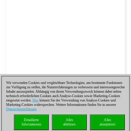
Wir verwenden Cookies und vergleichbare Technologien, um bestimmte Funktionen
zur Verfügung zu stellen, die Nutzererfahrungen zu verbessern und interessengerechte
Inhalte auszuspielen. Abhängig von ihrem Verwendungszweck können dabei neben
technisch erforderlichen Cookies auch Analyse-Cookies sowie Marketing-Cookies
eingesetzt werden.
Hier
können Sie der Verwendung von Analyse-Cookies und
Marketing-Cookies widersprechen. Weitere Informationen finden Sie in unserer
Datenschutzerklärung
.
Detaillierte
Alles
Alles
Informationen
ablehnen
akzeptieren