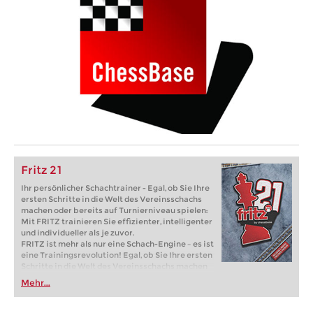
Fritz 21
Ihr persönlicher Schachtrainer - Egal, ob Sie Ihre
ersten Schritte in die Welt des Vereinsschachs
machen oder bereits auf Turnierniveau spielen:
Mit FRITZ trainieren Sie effizienter, intelligenter
und individueller als je zuvor.
FRITZ ist mehr als nur eine Schach-Engine – es ist
eine Trainingsrevolution! Egal, ob Sie Ihre ersten
Schritte in die Welt des Vereinsschachs machen
oder bereits auf Turnierniveau spielen: Mit
Mehr...
FRITZ trainieren Sie effizienter, intelligenter und
individueller als je zuvor.