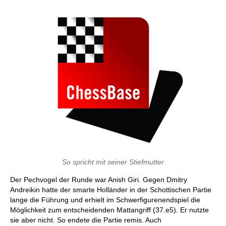
So spricht mit seiner Stiefmutter
Der Pechvogel der Runde war Anish Giri. Gegen Dmitry
Andreikin hatte der smarte Holländer in der Schottischen Partie
lange die Führung und erhielt im Schwerfigurenendspiel die
Möglichkeit zum entscheidenden Mattangriff (37.e5). Er nutzte
sie aber nicht. So endete die Partie remis. Auch