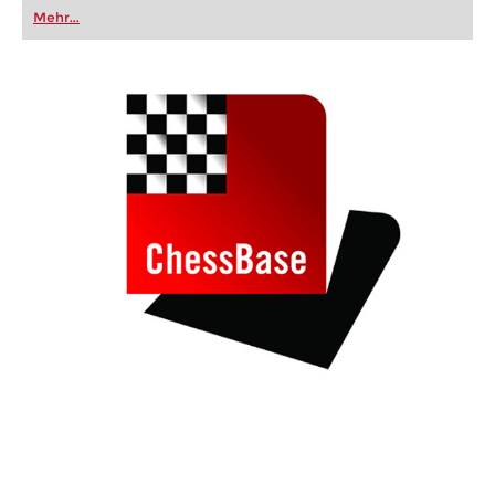
oder bereits auf Turnierniveau spielen: Mit
Mehr...
FRITZ trainieren Sie effizienter, intelligenter und
individueller als je zuvor.