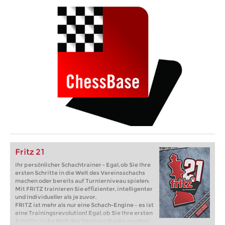
Fritz 21
Ihr persönlicher Schachtrainer - Egal, ob Sie Ihre
ersten Schritte in die Welt des Vereinsschachs
machen oder bereits auf Turnierniveau spielen:
Mit FRITZ trainieren Sie effizienter, intelligenter
und individueller als je zuvor.
FRITZ ist mehr als nur eine Schach-Engine – es ist
eine Trainingsrevolution! Egal, ob Sie Ihre ersten
Schritte in die Welt des Vereinsschachs machen