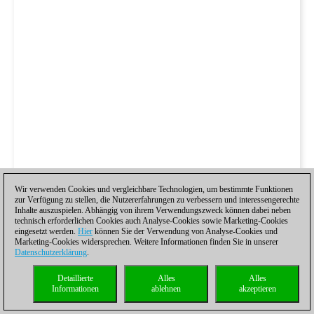
Wir verwenden Cookies und vergleichbare Technologien, um bestimmte Funktionen
zur Verfügung zu stellen, die Nutzererfahrungen zu verbessern und interessengerechte
Inhalte auszuspielen. Abhängig von ihrem Verwendungszweck können dabei neben
technisch erforderlichen Cookies auch Analyse-Cookies sowie Marketing-Cookies
eingesetzt werden.
Hier
können Sie der Verwendung von Analyse-Cookies und
Marketing-Cookies widersprechen. Weitere Informationen finden Sie in unserer
Datenschutzerklärung
.
Detaillierte
Alles
Alles
Informationen
ablehnen
akzeptieren