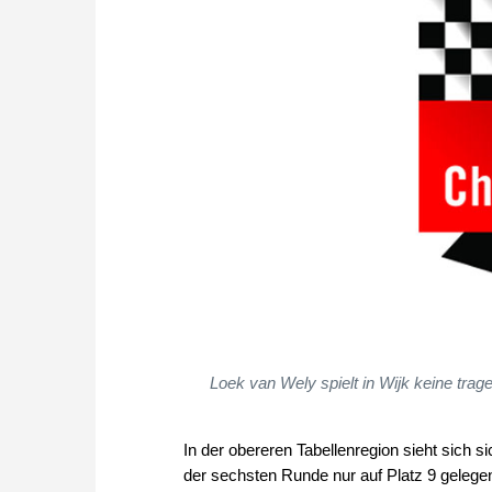
Loek van Wely spielt in Wijk keine tra
In der obereren Tabellenregion sieht sich s
der sechsten Runde nur auf Platz 9 gelegen