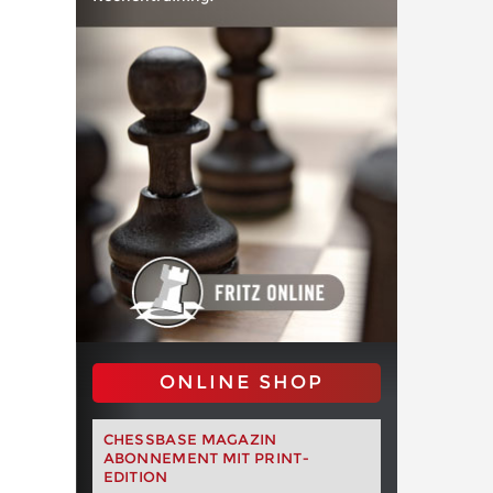
ONLINE SHOP
CHESSBASE MAGAZIN
ABONNEMENT MIT PRINT-
EDITION