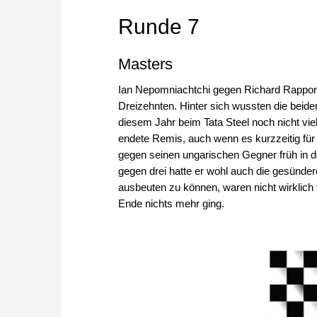
Runde 7
Masters
Ian Nepomniachtchi gegen Richard Rapport: 
Dreizehnten. Hinter sich wussten die bei
diesem Jahr beim Tata Steel noch nicht vi
endete Remis, auch wenn es kurzzeitig fü
gegen seinen ungarischen Gegner früh in d
gegen drei hatte er wohl auch die gesündere
ausbeuten zu können, waren nicht wirklic
Ende nichts mehr ging.