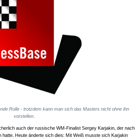
gende Rolle - trotzdem kann man sich das Masters nicht ohne ihn
vorstellen.
icherlich auch der russische WM-Finalist Sergey Karjakin, der nach
 hatte. Heute änderte sich dies: Mit Weiß musste sich Karjakin