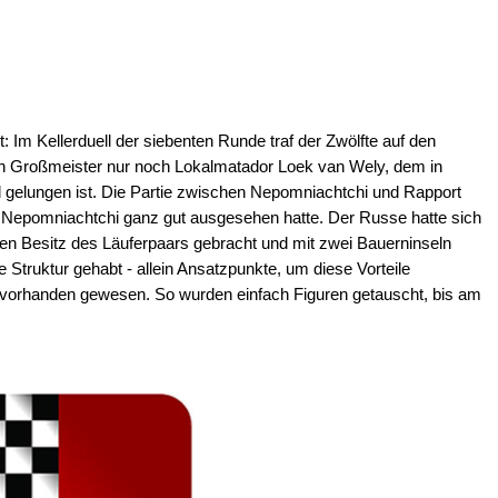
Im Kellerduell der siebenten Runde traf der Zwölfte auf den
den Großmeister nur noch Lokalmatador Loek van Wely, dem in
el gelungen ist. Die Partie zwischen Nepomniachtchi und Rapport
r Nepomniachtchi ganz gut ausgesehen hatte. Der Russe hatte sich
en Besitz des Läuferpaars gebracht und mit zwei Bauerninseln
 Struktur gehabt - allein Ansatzpunkte, um diese Vorteile
h vorhanden gewesen. So wurden einfach Figuren getauscht, bis am