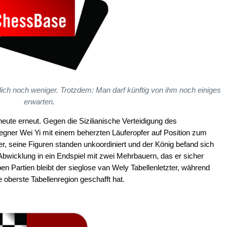
nlich noch weniger. Trotzdem: Man darf künftig von ihm noch einiges
erwarten.
eute erneut. Gegen die Sizilianische Verteidigung des
gner Wei Yi mit einem beherzten Läuferopfer auf Position zum
er, seine Figuren standen unkoordiniert und der König befand sich
 Abwicklung in ein Endspiel mit zwei Mehrbauern, das er sicher
n Partien bleibt der sieglose van Wely Tabellenletzter, während
e oberste Tabellenregion geschafft hat.