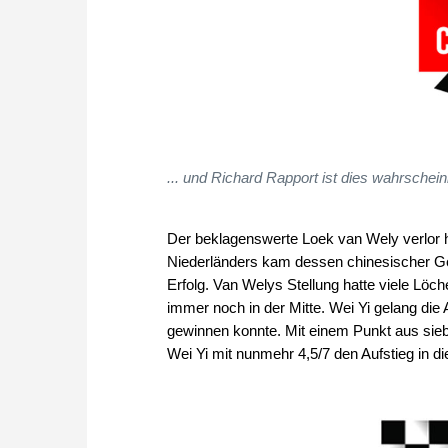
... und Richard Rapport ist dies wahrschei
Der beklagenswerte Loek van Wely verlor h
Niederländers kam dessen chinesischer Ge
Erfolg. Van Welys Stellung hatte viele Löch
immer noch in der Mitte. Wei Yi gelang die
gewinnen konnte. Mit einem Punkt aus siebe
Wei Yi mit nunmehr 4,5/7 den Aufstieg in di