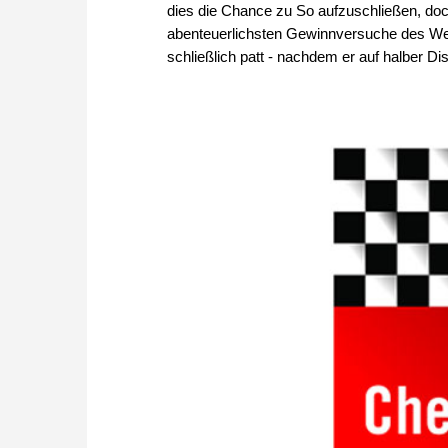
dies die Chance zu So aufzuschließen, doch
abenteuerlichsten Gewinnversuche des Wel
schließlich patt - nachdem er auf halber Di