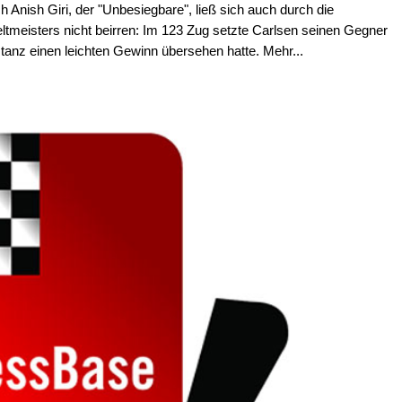
 Anish Giri, der "Unbesiegbare", ließ sich auch durch die
tmeisters nicht beirren: Im 123 Zug setzte Carlsen seinen Gegner
stanz einen leichten Gewinn übersehen hatte. Mehr...