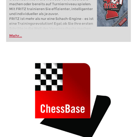
machen oder bereits auf Turnierniveau spielen:
Mit FRITZ trainieren Sie effizienter, intelligenter
und individueller als je zuvor.
FRITZ ist mehr als nur eine Schach-Engine – es ist
eine Trainingsrevolution! Egal, ob Sie Ihre ersten
Schritte in die Welt des Vereinsschachs machen
oder bereits auf Turnierniveau spielen: Mit
Mehr...
FRITZ trainieren Sie effizienter, intelligenter und
individueller als je zuvor.