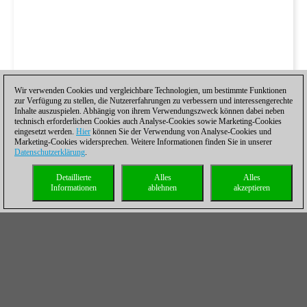
Wir verwenden Cookies und vergleichbare Technologien, um bestimmte Funktionen
zur Verfügung zu stellen, die Nutzererfahrungen zu verbessern und interessengerechte
Inhalte auszuspielen. Abhängig von ihrem Verwendungszweck können dabei neben
technisch erforderlichen Cookies auch Analyse-Cookies sowie Marketing-Cookies
eingesetzt werden.
Hier
können Sie der Verwendung von Analyse-Cookies und
Marketing-Cookies widersprechen. Weitere Informationen finden Sie in unserer
Datenschutzerklärung
.
Detaillierte
Alles
Alles
Informationen
ablehnen
akzeptieren