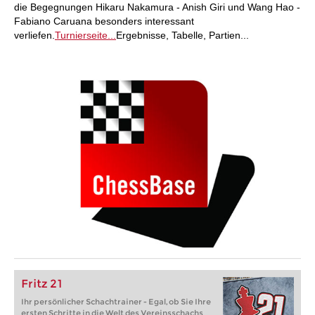
die Begegnungen Hikaru Nakamura - Anish Giri und Wang Hao -
Fabiano Caruana besonders interessant
verliefen.
Turnierseite...
Ergebnisse, Tabelle, Partien...
Fritz 21
Ihr persönlicher Schachtrainer - Egal, ob Sie Ihre
ersten Schritte in die Welt des Vereinsschachs