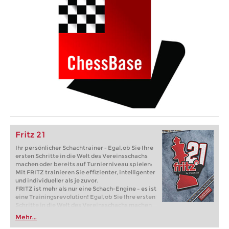
Fritz 21
Ihr persönlicher Schachtrainer - Egal, ob Sie Ihre
ersten Schritte in die Welt des Vereinsschachs
machen oder bereits auf Turnierniveau spielen:
Mit FRITZ trainieren Sie effizienter, intelligenter
und individueller als je zuvor.
FRITZ ist mehr als nur eine Schach-Engine – es ist
eine Trainingsrevolution! Egal, ob Sie Ihre ersten
Schritte in die Welt des Vereinsschachs machen
oder bereits auf Turnierniveau spielen: Mit
Mehr...
FRITZ trainieren Sie effizienter, intelligenter und