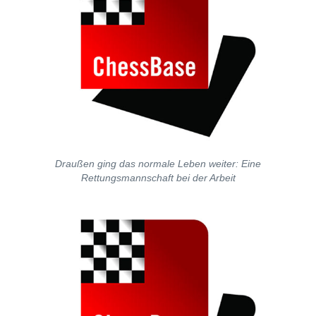
Draußen ging das normale Leben weiter: Eine
Rettungsmannschaft bei der Arbeit