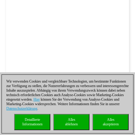
Wir verwenden Cookies und vergleichbare Technologien, um bestimmte Funktionen
zur Verfügung zu stellen, die Nutzererfahrungen zu verbessern und interessengerechte
Inhalte auszuspielen. Abhängig von ihrem Verwendungszweck können dabei neben
technisch erforderlichen Cookies auch Analyse-Cookies sowie Marketing-Cookies
eingesetzt werden.
Hier
können Sie der Verwendung von Analyse-Cookies und
Marketing-Cookies widersprechen. Weitere Informationen finden Sie in unserer
Datenschutzerklärung
.
Detaillierte
Alles
Alles
Informationen
ablehnen
akzeptieren