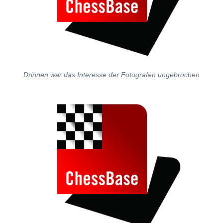
Drinnen war das Interesse der Fotografen ungebrochen