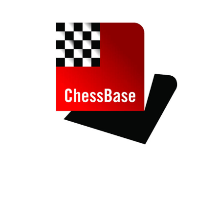
individueller als je zuvor.