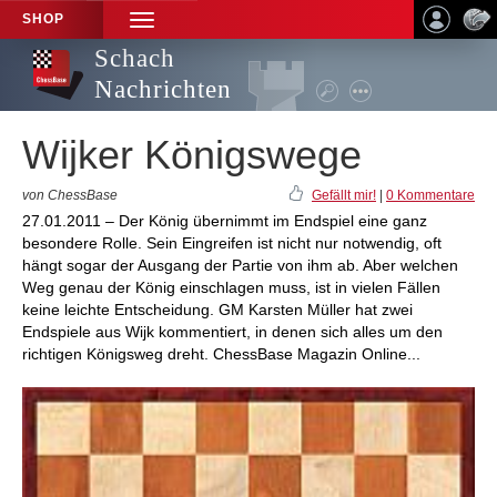
SHOP
TOGGLE
NAVIGATION
Schach
Nachrichten
Wijker Königswege
von ChessBase
Gefällt mir!
|
0 Kommentare
27.01.2011 – Der König übernimmt im Endspiel eine ganz
besondere Rolle. Sein Eingreifen ist nicht nur notwendig, oft
hängt sogar der Ausgang der Partie von ihm ab. Aber welchen
Weg genau der König einschlagen muss, ist in vielen Fällen
keine leichte Entscheidung. GM Karsten Müller hat zwei
Endspiele aus Wijk kommentiert, in denen sich alles um den
richtigen Königsweg dreht. ChessBase Magazin Online...