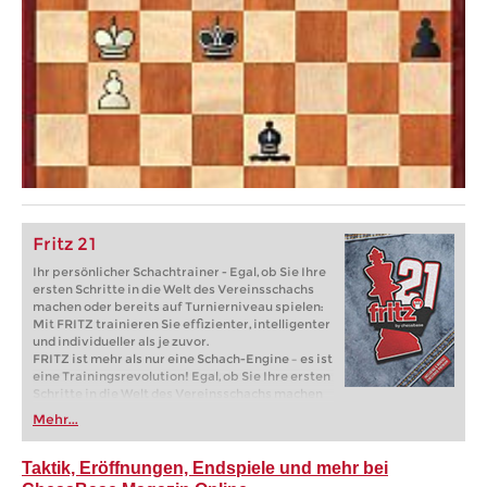
Fritz 21
Ihr persönlicher Schachtrainer - Egal, ob Sie Ihre
ersten Schritte in die Welt des Vereinsschachs
machen oder bereits auf Turnierniveau spielen:
Mit FRITZ trainieren Sie effizienter, intelligenter
und individueller als je zuvor.
FRITZ ist mehr als nur eine Schach-Engine – es ist
eine Trainingsrevolution! Egal, ob Sie Ihre ersten
Schritte in die Welt des Vereinsschachs machen
oder bereits auf Turnierniveau spielen: Mit
Mehr...
FRITZ trainieren Sie effizienter, intelligenter und
individueller als je zuvor.
Taktik, Eröffnungen, Endspiele und mehr bei