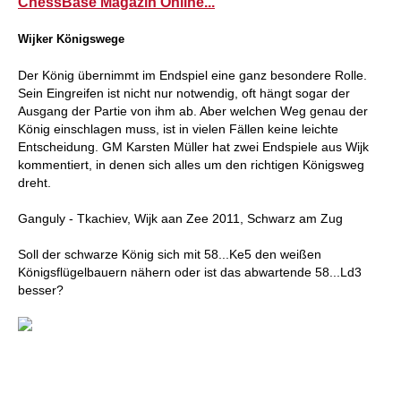
ChessBase Magazin Online...
Wijker Königswege
Der König übernimmt im Endspiel eine ganz besondere Rolle.
Sein Eingreifen ist nicht nur notwendig, oft hängt sogar der
Ausgang der Partie von ihm ab. Aber welchen Weg genau der
König einschlagen muss, ist in vielen Fällen keine leichte
Entscheidung. GM Karsten Müller hat zwei Endspiele aus Wijk
kommentiert, in denen sich alles um den richtigen Königsweg
dreht.
Ganguly - Tkachiev, Wijk aan Zee 2011, Schwarz am Zug
Soll der schwarze König sich mit 58...Ke5 den weißen
Königsflügelbauern nähern oder ist das abwartende 58...Ld3
besser?