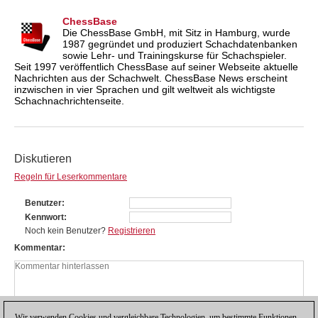
ChessBase
Die ChessBase GmbH, mit Sitz in Hamburg, wurde
1987 gegründet und produziert Schachdatenbanken
sowie Lehr- und Trainingskurse für Schachspieler.
Seit 1997 veröffentlich ChessBase auf seiner Webseite aktuelle
Nachrichten aus der Schachwelt. ChessBase News erscheint
inzwischen in vier Sprachen und gilt weltweit als wichtigste
Schachnachrichtenseite.
Diskutieren
Regeln für Leserkommentare
Benutzer
Kennwort
Noch kein Benutzer?
Registrieren
Kommentar
Wir verwenden Cookies und vergleichbare Technologien, um bestimmte Funktionen