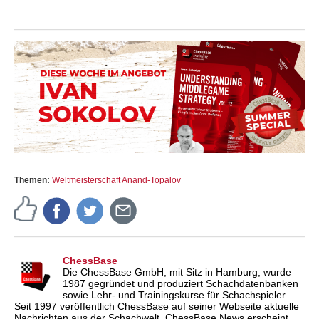
Themen:
Weltmeisterschaft Anand-Topalov
ChessBase
Die ChessBase GmbH, mit Sitz in Hamburg, wurde
1987 gegründet und produziert Schachdatenbanken
sowie Lehr- und Trainingskurse für Schachspieler.
Seit 1997 veröffentlich ChessBase auf seiner Webseite aktuelle
Nachrichten aus der Schachwelt. ChessBase News erscheint