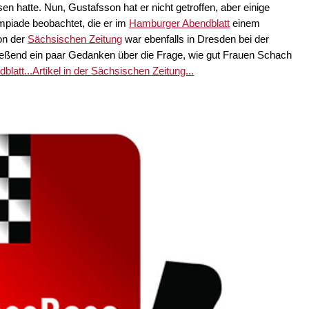
n hatte. Nun, Gustafsson hat er nicht getroffen, aber einige
mpiade beobachtet, die er im
Hamburger Abendblatt
einem
on der
Sächsischen Zeitung
war ebenfalls in Dresden bei der
eßend ein paar Gedanken über die Frage, wie gut Frauen Schach
blatt...
Artikel in der Sächsischen Zeitung...