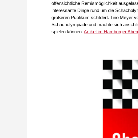
offensichtliche Remismöglichkeit ausgelasse
interessante Dinge rund um die Schacholy
größeren Publikum schildert. Tino Meyer v
Schacholympiade und machte sich anschli
spielen können.
Artikel im Hamburger Abend