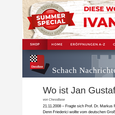
HOME
ERÖFFNUNGEN A-Z
SHOP
Schach Nachricht
Wo ist Jan Gusta
von ChessBase
21.11.2008 – Fragte sich Prof. Dr. Markus
Denn Friederici wollte vom deutschen Gro