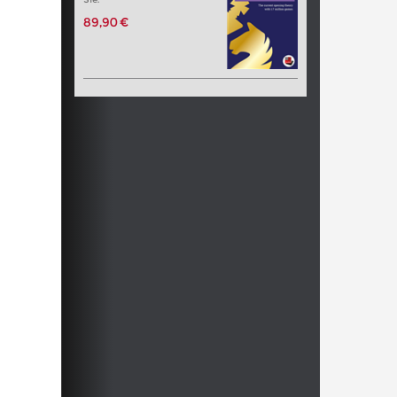
89,90 €