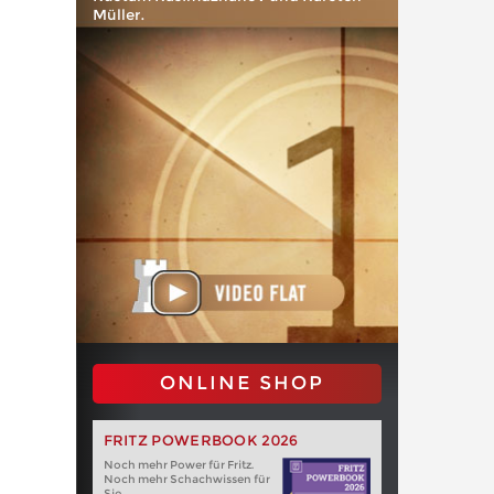
Müller.
ONLINE SHOP
FRITZ POWERBOOK 2026
Noch mehr Power für Fritz.
Noch mehr Schachwissen für
Sie.