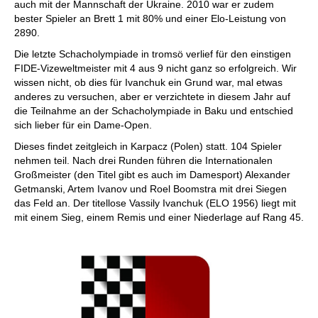
auch mit der Mannschaft der Ukraine. 2010 war er zudem
bester Spieler an Brett 1 mit 80% und einer Elo-Leistung von
2890.
Die letzte Schacholympiade in tromsö verlief für den einstigen
FIDE-Vizeweltmeister mit 4 aus 9 nicht ganz so erfolgreich. Wir
wissen nicht, ob dies für Ivanchuk ein Grund war, mal etwas
anderes zu versuchen, aber er verzichtete in diesem Jahr auf
die Teilnahme an der Schacholympiade in Baku und entschied
sich lieber für ein Dame-Open.
Dieses findet zeitgleich in Karpacz (Polen) statt. 104 Spieler
nehmen teil. Nach drei Runden führen die Internationalen
Großmeister (den Titel gibt es auch im Damesport) Alexander
Getmanski, Artem Ivanov und Roel Boomstra mit drei Siegen
das Feld an. Der titellose Vassily Ivanchuk (ELO 1956) liegt mit
mit einem Sieg, einem Remis und einer Niederlage auf Rang 45.