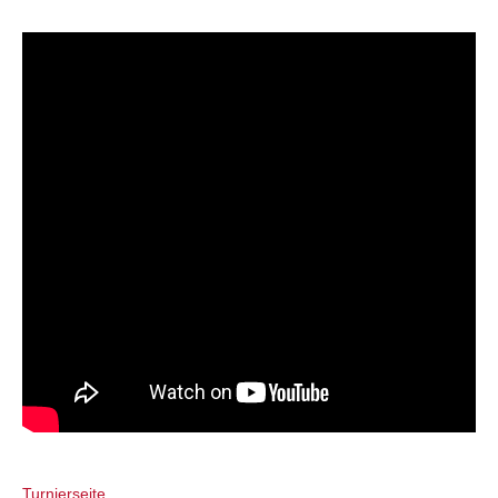
Turnierseite...