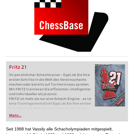
Fritz 21
Ihr persönlicher Schachtrainer - Egal, ob Sie Ihre
ersten Schritte in die Welt des Vereinsschachs
machen oder bereits auf Turnierniveau spielen:
Mit FRITZ trainieren Sie effizienter, intelligenter
und individueller als je zuvor.
FRITZ ist mehr als nur eine Schach-Engine – es ist
eine Trainingsrevolution! Egal, ob Sie Ihre ersten
Schritte in die Welt des Vereinsschachs machen
oder bereits auf Turnierniveau spielen: Mit
Mehr...
FRITZ trainieren Sie effizienter, intelligenter und
individueller als je zuvor.
Seit 1988 hat Vassily alle Schacholympiaden mitgespielt,