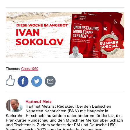
Themen:
Chess 960
Hartmut Metz
Hartmut Metz ist Redakteur bei den Badischen
Neuesten Nachrichten (BNN) mit Hauptsitz in
Karlsruhe. Er schreibt außerdem unter anderem für die taz, die
Frankfurter Rundschau und den Münchner Merkur über Schach
und Tischtennis. Zudem verfasst der FM und Deutsche Ü50-
Seniorenmeister 2023 von der Rochade Kuppenheim