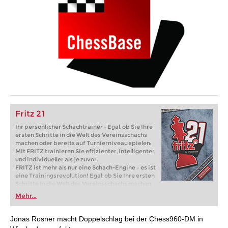
Fritz 21
Ihr persönlicher Schachtrainer - Egal, ob Sie Ihre
ersten Schritte in die Welt des Vereinsschachs
machen oder bereits auf Turnierniveau spielen:
Mit FRITZ trainieren Sie effizienter, intelligenter
und individueller als je zuvor.
FRITZ ist mehr als nur eine Schach-Engine – es ist
eine Trainingsrevolution! Egal, ob Sie Ihre ersten
Schritte in die Welt des Vereinsschachs machen
oder bereits auf Turnierniveau spielen: Mit
Mehr...
FRITZ trainieren Sie effizienter, intelligenter und
individueller als je zuvor.
Jonas Rosner macht Doppelschlag bei der Chess960-DM in