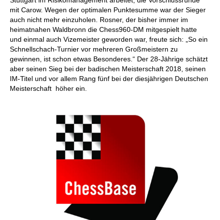
Stuttgart im Risikomanagement arbeitet, die Vorschlussrunde
mit Carow. Wegen der optimalen Punktesumme war der Sieger
auch nicht mehr einzuholen. Rosner, der bisher immer im
heimatnahen Waldbronn die Chess960-DM mitgespielt hatte
und einmal auch Vizemeister geworden war, freute sich: „So ein
Schnellschach-Turnier vor mehreren Großmeistern zu
gewinnen, ist schon etwas Besonderes.“ Der 28-Jährige schätzt
aber seinen Sieg bei der badischen Meisterschaft 2018, seinen
IM-Titel und vor allem Rang fünf bei der diesjährigen Deutschen
Meisterschaft höher ein.