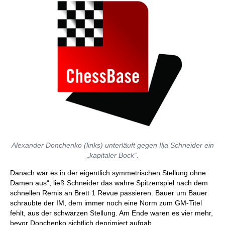
Alexander Donchenko (links) unterläuft gegen Ilja Schneider ein
„kapitaler Bock“.
Danach war es in der eigentlich symmetrischen Stellung ohne
Damen aus“, ließ Schneider das wahre Spitzenspiel nach dem
schnellen Remis an Brett 1 Revue passieren. Bauer um Bauer
schraubte der IM, dem immer noch eine Norm zum GM-Titel
fehlt, aus der schwarzen Stellung. Am Ende waren es vier mehr,
bevor Donchenko sichtlich deprimiert aufgab.