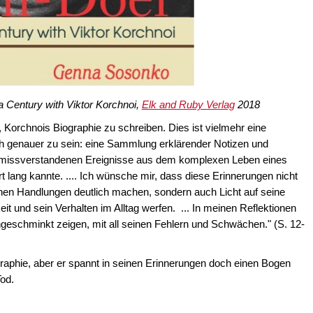
a Century with Viktor Korchnoi,
Elk and Ruby Verlag
2018
, Korchnois Biographie zu schreiben. Dies ist vielmehr eine
 genauer zu sein: eine Sammlung erklärender Notizen und
er missverstandenen Ereignisse aus dem komplexen Leben eines
t lang kannte. .... Ich wünsche mir, dass diese Erinnerungen nicht
chen Handlungen deutlich machen, sondern auch Licht auf seine
t und sein Verhalten im Alltag werfen. ... In meinen Reflektionen
ungeschminkt zeigen, mit all seinen Fehlern und Schwächen." (S. 12-
raphie, aber er spannt in seinen Erinnerungen doch einen Bogen
od.