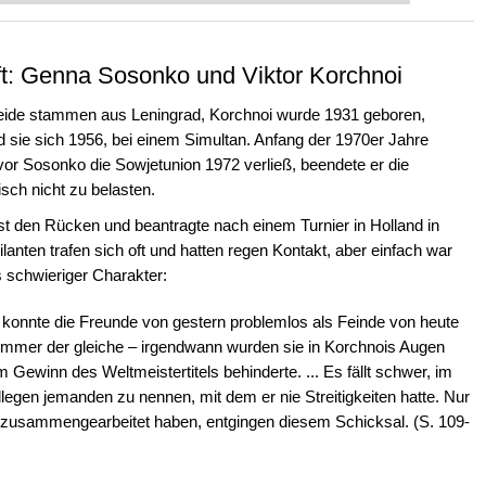
ft: Genna Sosonko und Viktor Korchnoi
eide stammen aus Leningrad, Korchnoi wurde 1931 geboren,
 sie sich 1956, bei einem Simultan. Anfang der 1970er Jahre
or Sosonko die Sowjetunion 1972 verließ, beendete er die
sch nicht zu belasten.
st den Rücken und beantragte nach einem Turnier in Holland in
anten trafen sich oft und hatten regen Kontakt, aber einfach war
s schwieriger Charakter:
konnte die Freunde von gestern problemlos als Feinde von heute
 immer der gleiche – irgendwann wurden sie in Korchnois Augen
Gewinn des Weltmeistertitels behinderte. ... Es fällt schwer, im
legen jemanden zu nennen, mit dem er nie Streitigkeiten hatte. Nur
m zusammengearbeitet haben, entgingen diesem Schicksal. (S. 109-