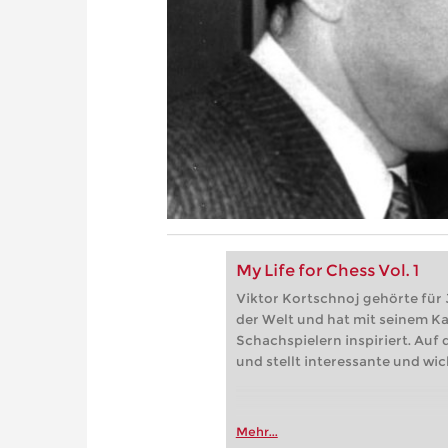
My Life for Chess Vol. 1
Viktor Kortschnoj gehörte für 
der Welt und hat mit seinem K
Schachspielern inspiriert. Auf 
und stellt interessante und wic
Mehr...