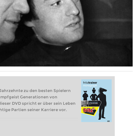
Jahrzehnte zu den besten Spielern
ampfgeist Generationen von
dieser DVD spricht er über sein Leben
htige Partien seiner Karriere vor.