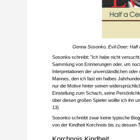
Genna Sosonko, Evil-Doer: Half 
Sosonko schreibt: "Ich habe nicht versucht
Sammlung von Erinnerungen oder, um noch
Interpretationen der unverständlichen od
Mannes, den ich fast ein halbes Jahrhunder
nur die Motive hinter seinen widersprüchli
Einstellung zum Schach, seine Persönlichkei
über diesen großen Spieler wollte ich ihn 
13)
Sosonko schreibt zwar keine typische Biog
von der Kindheit Korchnois bis zu dessen T
Korchnois Kindheit