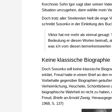
Korchnois Sohn Igor sagt über seinen Vate
Situation umzugehen, dann wählte mein Vat
Doch trotz aller Streitereien hielt die en
schreibt Sosonko in der Einleitung des Buc
Viktor hat mir mehr als einmal gesagt: 
Bedeutung er diesen Worten beimaß, aber
was ich vom diesen bemerkenswerten M
Keine klassische Biographie
Doch Sosonko will keine klassische Biogra
erklärt. Freud hatte in einem Brief an den 
Vorbehalte gegenüber Biographien geäußert:
Verheimlichung, Heuchelei, Schönfärberei 
biographische Wahrheit ist nicht zu haben,
Freud,
Briefe an Arnold Zweig,
Herausgegebe
1968, S. 137)