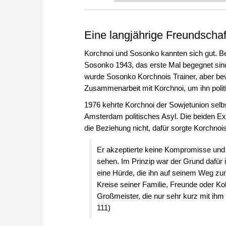
Eine langjährige Freundscha
Korchnoi und Sosonko kannten sich gut. B
Sosonko 1943, das erste Mal begegnet sind
wurde Sosonko Korchnois Trainer, aber bev
Zusammenarbeit mit Korchnoi, um ihn politi
1976 kehrte Korchnoi der Sowjetunion selb
Amsterdam politisches Asyl. Die beiden Exil
die Beziehung nicht, dafür sorgte Korchnoi
Er akzeptierte keine Kompromisse und 
sehen. Im Prinzip war der Grund dafür
eine Hürde, die ihn auf seinem Weg zum 
Kreise seiner Familie, Freunde oder Kol
Großmeister, die nur sehr kurz mit ih
111)