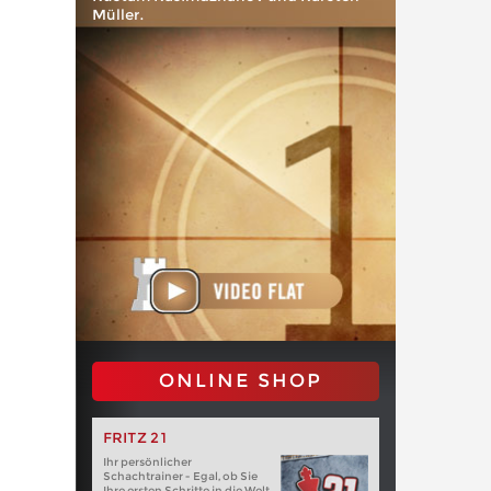
Müller.
ONLINE SHOP
FRITZ 21
Ihr persönlicher
Schachtrainer - Egal, ob Sie
Ihre ersten Schritte in die Welt