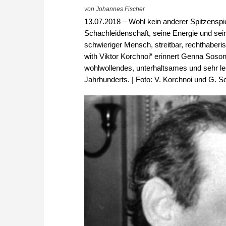
von Johannes Fischer
13.07.2018 – Wohl kein anderer Spitzenspie
Schachleidenschaft, seine Energie und sei
schwieriger Mensch, streitbar, rechthaberi
with Viktor Korchnoi“ erinnert Genna Soson
wohlwollendes, unterhaltsames und sehr le
Jahrhunderts. | Foto: V. Korchnoi und G. 