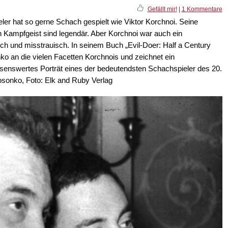
Gefällt mir!
|
1 Kommentare
ler hat so gerne Schach gespielt wie Viktor Korchnoi. Seine
n Kampfgeist sind legendär. Aber Korchnoi war auch ein
sch und misstrauisch. In seinem Buch „Evil-Doer: Half a Century
ko an die vielen Facetten Korchnois und zeichnet ein
senswertes Porträt eines der bedeutendsten Schachspieler des 20.
Sosonko, Foto: Elk and Ruby Verlag