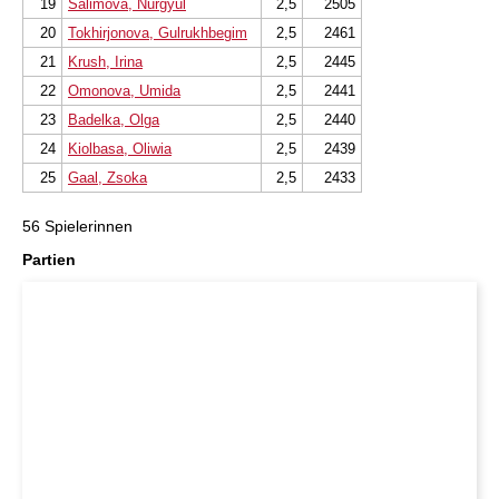
19
Salimova, Nurgyul
2,5
2505
20
Tokhirjonova, Gulrukhbegim
2,5
2461
21
Krush, Irina
2,5
2445
22
Omonova, Umida
2,5
2441
23
Badelka, Olga
2,5
2440
24
Kiolbasa, Oliwia
2,5
2439
25
Gaal, Zsoka
2,5
2433
56 Spielerinnen
Partien