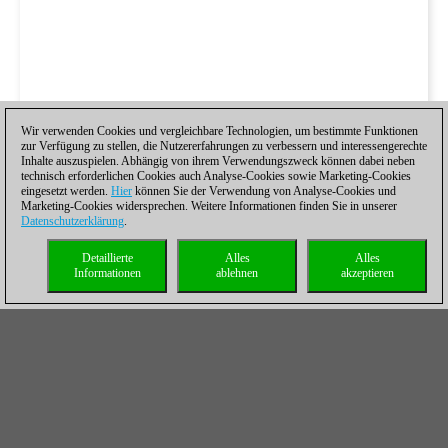
Wir verwenden Cookies und vergleichbare Technologien, um bestimmte Funktionen
zur Verfügung zu stellen, die Nutzererfahrungen zu verbessern und interessengerechte
Inhalte auszuspielen. Abhängig von ihrem Verwendungszweck können dabei neben
technisch erforderlichen Cookies auch Analyse-Cookies sowie Marketing-Cookies
eingesetzt werden.
Hier
können Sie der Verwendung von Analyse-Cookies und
Marketing-Cookies widersprechen. Weitere Informationen finden Sie in unserer
Datenschutzerklärung
.
Detaillierte
Alles
Alles
Informationen
ablehnen
akzeptieren