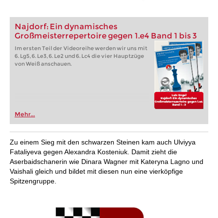
Najdorf: Ein dynamisches
Großmeisterrepertoire gegen 1.e4 Band 1 bis 3
Im ersten Teil der Videoreihe werden wir uns mit
6. Lg5, 6. Le3, 6. Le2 und 6. Lc4 die vier Hauptzüge
von Weiß anschauen.
Mehr...
Zu einem Sieg mit den schwarzen Steinen kam auch Ulviyya
Fataliyeva gegen Alexandra Kosteniuk. Damit zieht die
Aserbaidschanerin wie Dinara Wagner mit Kateryna Lagno und
Vaishali gleich und bildet mit diesen nun eine vierköpfige
Spitzengruppe.