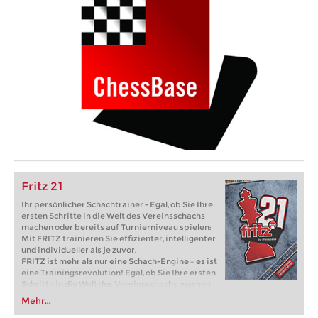
Fritz 21
Ihr persönlicher Schachtrainer - Egal, ob Sie Ihre
ersten Schritte in die Welt des Vereinsschachs
machen oder bereits auf Turnierniveau spielen:
Mit FRITZ trainieren Sie effizienter, intelligenter
und individueller als je zuvor.
FRITZ ist mehr als nur eine Schach-Engine – es ist
eine Trainingsrevolution! Egal, ob Sie Ihre ersten
Schritte in die Welt des Vereinsschachs machen
oder bereits auf Turnierniveau spielen: Mit
Mehr...
FRITZ trainieren Sie effizienter, intelligenter und