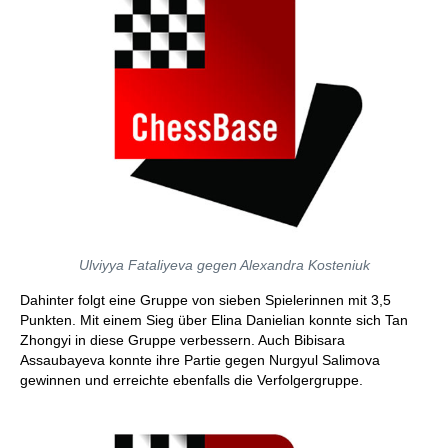
Ulviyya Fataliyeva gegen Alexandra Kosteniuk
Dahinter folgt eine Gruppe von sieben Spielerinnen mit 3,5
Punkten. Mit einem Sieg über Elina Danielian konnte sich Tan
Zhongyi in diese Gruppe verbessern. Auch Bibisara
Assaubayeva konnte ihre Partie gegen Nurgyul Salimova
gewinnen und erreichte ebenfalls die Verfolgergruppe.