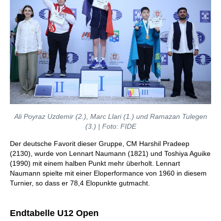
Ali Poyraz Uzdemir (2.), Marc Llari (1.) und Ramazan Tulegen
(3.) | Foto: FIDE
Der deutsche Favorit dieser Gruppe, CM Harshil Pradeep
(2130), wurde von Lennart Naumann (1821) und Toshiya Aguike
(1990) mit einem halben Punkt mehr überholt. Lennart
Naumann spielte mit einer Eloperformance von 1960 in diesem
Turnier, so dass er 78,4 Elopunkte gutmacht.
Endtabelle U12 Open