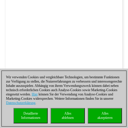
Wir verwenden Cookies und vergleichbare Technologien, um bestimmte Funktionen
zur Verfügung zu stellen, die Nutzererfahrungen zu verbessern und interessengerechte
Inhalte auszuspielen. Abhängig von ihrem Verwendungszweck können dabei neben
technisch erforderlichen Cookies auch Analyse-Cookies sowie Marketing-Cookies
eingesetzt werden.
Hier
können Sie der Verwendung von Analyse-Cookies und
Marketing-Cookies widersprechen. Weitere Informationen finden Sie in unserer
Datenschutzerklärung
.
Detaillierte
Alles
Alles
Informationen
ablehnen
akzeptieren