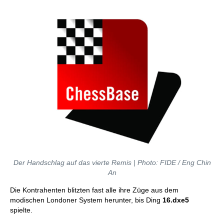
Der Handschlag auf das vierte Remis | Photo: FIDE / Eng Chin
An
Die Kontrahenten blitzten fast alle ihre Züge aus dem
modischen Londoner System herunter, bis Ding
16.dxe5
spielte.