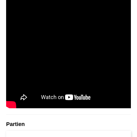
Partien