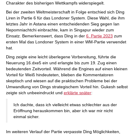
Charakter des bisherigen Wettkampfs widerspiegelt.
Bei der zweiten Weltmeisterschaft in Folge entschied sich Ding
Liren in Partie 6 für das Londoner System. Diese Wahl, die ihm
letztes Jahr in Astana einen entscheidenden Sieg gegen Ian
Nepomniachtchi einbrachte, kam in Singapur wieder zum
Einsatz. Bemerkenswert, dass Ding in der
6. Partie 2023
zum
ersten Mal das Londoner System in einer WM-Partie verwendet
hat.
Ding zeigte eine leicht überlegene Vorbereitung, führte die
Neuerung 16.dxe5 ein und erlangte bis zum 19. Zug einen
bedeutenden Zeitvorteil. Während die Engines auf einen kleinen
Vorteil für Weiß hindeuteten, blieben die Kommentatoren
skeptisch und wiesen auf die praktischen Probleme bei der
Umwandlung von Dings strategischem Vorteil hin. Gukesh selbst
zeigte sich unbeeindruckt und
erklärte später
:
Ich dachte, dass ich vielleicht etwas schlechter aus der
Eröffnung herauskommen bin, aber ich war mir nicht
einmal sicher.
Im weiteren Verlauf der Partie verpasste Ding Möglichkeiten,