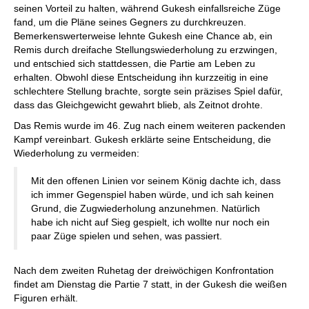
seinen Vorteil zu halten, während Gukesh einfallsreiche Züge
fand, um die Pläne seines Gegners zu durchkreuzen.
Bemerkenswerterweise lehnte Gukesh eine Chance ab, ein
Remis durch dreifache Stellungswiederholung zu erzwingen,
und entschied sich stattdessen, die Partie am Leben zu
erhalten. Obwohl diese Entscheidung ihn kurzzeitig in eine
schlechtere Stellung brachte, sorgte sein präzises Spiel dafür,
dass das Gleichgewicht gewahrt blieb, als Zeitnot drohte.
Das Remis wurde im 46. Zug nach einem weiteren packenden
Kampf vereinbart. Gukesh erklärte seine Entscheidung, die
Wiederholung zu vermeiden:
Mit den offenen Linien vor seinem König dachte ich, dass
ich immer Gegenspiel haben würde, und ich sah keinen
Grund, die Zugwiederholung anzunehmen. Natürlich
habe ich nicht auf Sieg gespielt, ich wollte nur noch ein
paar Züge spielen und sehen, was passiert.
Nach dem zweiten Ruhetag der dreiwöchigen Konfrontation
findet am Dienstag die Partie 7 statt, in der Gukesh die weißen
Figuren erhält.