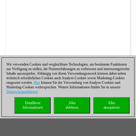
Wir verwenden Cookies und vergleichbare Technologien, um bestimmte Funktionen
zur Verfügung zu stellen, die Nutzererfahrungen zu verbessern und interessengerechte
Inhalte auszuspielen. Abhängig von ihrem Verwendungszweck können dabei neben
technisch erforderlichen Cookies auch Analyse-Cookies sowie Marketing-Cookies
eingesetzt werden.
Hier
können Sie der Verwendung von Analyse-Cookies und
Marketing-Cookies widersprechen. Weitere Informationen finden Sie in unserer
Datenschutzerklärung
.
Detaillierte
Alles
Alles
Informationen
ablehnen
akzeptieren