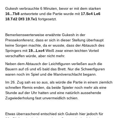
Gukesh verbrauchte 6 Minuten, bevor er mit dem starken
16...Tb8
antwortete und die Partie wurde mit
17.Sc4 Le6
18.Td2 Df3 19.Te1
fortgesetzt.
Bemerkenswerterweise erwähnte Gukesh in der
Pressekonferenz, dass er sich in dieser Stellung überhaupt
keine Sorgen machte, da er wusste, dass der Abtausch des
Springers mit
19...Lxc4
Weiß zwar einen leichten Vorteil
verschaffen würde, aber nicht mehr.
Neben dem Abtausch der Leichtfiguren verließen auch die
Bauern auf c6 und e5 bald das Brett. Nur die Schwerfiguren
waren noch im Spiel und die Manöverschlacht begann.
Im 26. Zug sah es so aus, als würde die Partie in einem ziemlich
schnellen Remis enden, da beide Spieler noch mehr als eine
Stunde auf der Uhr hatten und eine natürlich aussehende
Zugwiederholung fast unvermeidlich schien.
Etwas überraschend entschied sich Gukesh hier jedoch für