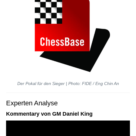
Der Pokal für den Sieger | Photo: FIDE / Eng Chin An
Experten Analyse
Kommentary von GM Daniel King