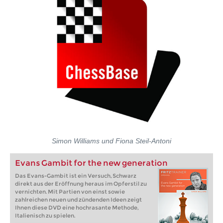
Simon Williams und Fiona Steil-Antoni
Evans Gambit for the new generation
Das Evans-Gambit ist ein Versuch, Schwarz
direkt aus der Eröffnung heraus im Opferstil zu
vernichten. Mit Partien von einst sowie
zahlreichen neuen und zündenden Ideen zeigt
Ihnen diese DVD eine hochrasante Methode,
Italienisch zu spielen.