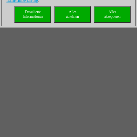
Datenschutzerklärung
.
Detaillierte
Alles
Alles
Informationen
ablehnen
akzeptieren