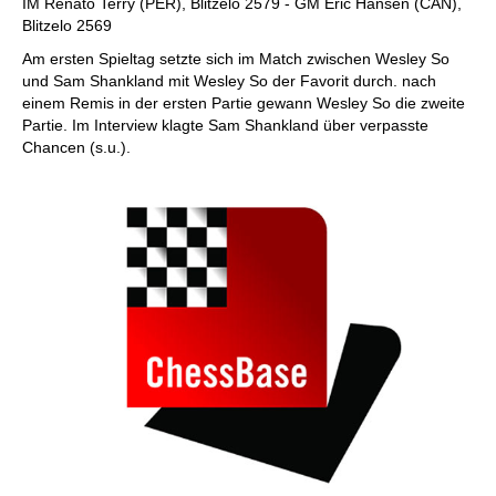
IM Renato Terry (PER), Blitzelo 2579 - GM Eric Hansen (CAN),
Blitzelo 2569
Am ersten Spieltag setzte sich im Match zwischen Wesley So
und Sam Shankland mit Wesley So der Favorit durch. nach
einem Remis in der ersten Partie gewann Wesley So die zweite
Partie. Im Interview klagte Sam Shankland über verpasste
Chancen (s.u.).