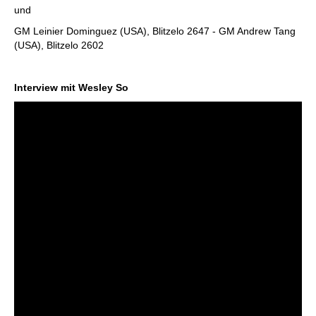
und
GM Leinier Dominguez (USA), Blitzelo 2647 - GM Andrew Tang
(USA), Blitzelo 2602
Interview mit Wesley So