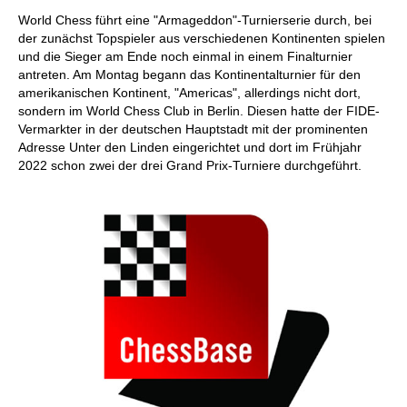
individueller als je zuvor.
World Chess führt eine "Armageddon"-Turnierserie durch, bei
der zunächst Topspieler aus verschiedenen Kontinenten spielen
und die Sieger am Ende noch einmal in einem Finalturnier
antreten. Am Montag begann das Kontinentalturnier für den
amerikanischen Kontinent, "Americas", allerdings nicht dort,
sondern im World Chess Club in Berlin. Diesen hatte der FIDE-
Vermarkter in der deutschen Hauptstadt mit der prominenten
Adresse Unter den Linden eingerichtet und dort im Frühjahr
2022 schon zwei der drei Grand Prix-Turniere durchgeführt.