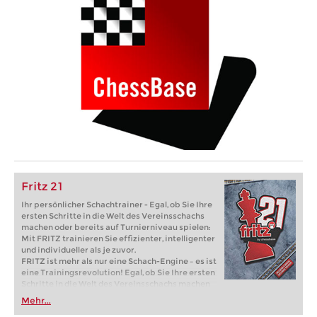
Fritz 21
Ihr persönlicher Schachtrainer - Egal, ob Sie Ihre
ersten Schritte in die Welt des Vereinsschachs
machen oder bereits auf Turnierniveau spielen:
Mit FRITZ trainieren Sie effizienter, intelligenter
und individueller als je zuvor.
FRITZ ist mehr als nur eine Schach-Engine – es ist
eine Trainingsrevolution! Egal, ob Sie Ihre ersten
Schritte in die Welt des Vereinsschachs machen
oder bereits auf Turnierniveau spielen: Mit
Mehr...
FRITZ trainieren Sie effizienter, intelligenter und