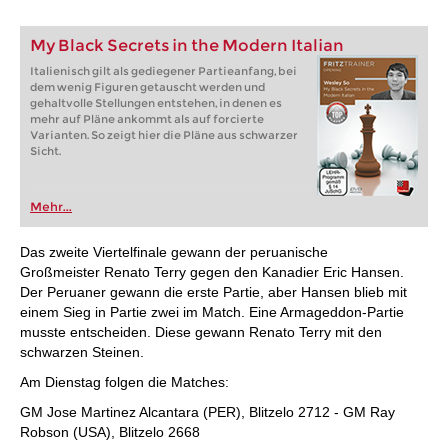
My Black Secrets in the Modern Italian
Italienisch gilt als gediegener Partieanfang, bei
dem wenig Figuren getauscht werden und
gehaltvolle Stellungen entstehen, in denen es
mehr auf Pläne ankommt als auf forcierte
Varianten. So zeigt hier die Pläne aus schwarzer
Sicht.
Mehr...
Das zweite Viertelfinale gewann der peruanische
Großmeister Renato Terry gegen den Kanadier Eric Hansen.
Der Peruaner gewann die erste Partie, aber Hansen blieb mit
einem Sieg in Partie zwei im Match. Eine Armageddon-Partie
musste entscheiden. Diese gewann Renato Terry mit den
schwarzen Steinen.
Am Dienstag folgen die Matches:
GM Jose Martinez Alcantara (PER), Blitzelo 2712 - GM Ray
Robson (USA), Blitzelo 2668