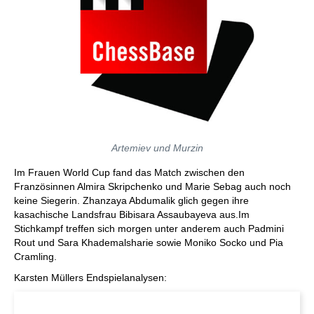
Artemiev und Murzin
Im Frauen World Cup fand das Match zwischen den
Französinnen Almira Skripchenko und Marie Sebag auch noch
keine Siegerin. Zhanzaya Abdumalik glich gegen ihre
kasachische Landsfrau Bibisara Assaubayeva aus.Im
Stichkampf treffen sich morgen unter anderem auch Padmini
Rout und Sara Khademalsharie sowie Moniko Socko und Pia
Cramling.
Karsten Müllers Endspielanalysen: