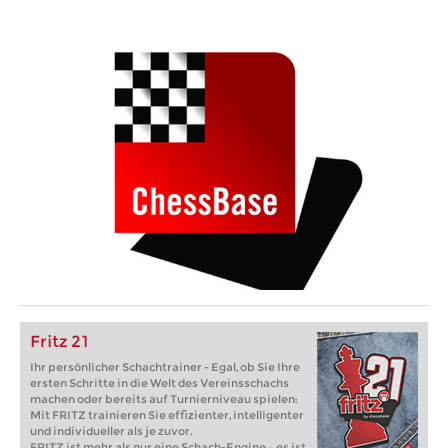
Fritz 21
Ihr persönlicher Schachtrainer - Egal, ob Sie Ihre
ersten Schritte in die Welt des Vereinsschachs
machen oder bereits auf Turnierniveau spielen:
Mit FRITZ trainieren Sie effizienter, intelligenter
und individueller als je zuvor.
FRITZ ist mehr als nur eine Schach-Engine – es ist