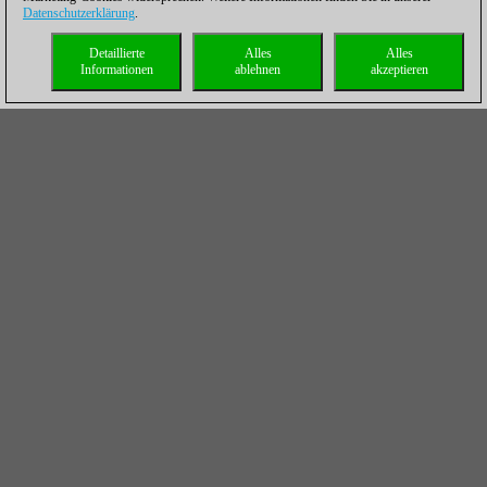
Datenschutzerklärung
.
Detaillierte
Alles
Alles
Informationen
ablehnen
akzeptieren