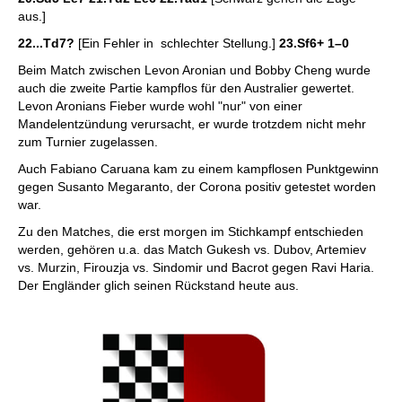
aus.]
22...Td7?
[Ein Fehler in schlechter Stellung.]
23.Sf6+
1–0
Beim Match zwischen Levon Aronian und Bobby Cheng wurde
auch die zweite Partie kampflos für den Australier gewertet.
Levon Aronians Fieber wurde wohl "nur" von einer
Mandelentzündung verursacht, er wurde trotzdem nicht mehr
zum Turnier zugelassen.
Auch Fabiano Caruana kam zu einem kampflosen Punktgewinn
gegen Susanto Megaranto, der Corona positiv getestet worden
war.
Zu den Matches, die erst morgen im Stichkampf entschieden
werden, gehören u.a. das Match Gukesh vs. Dubov, Artemiev
vs. Murzin, Firouzja vs. Sindomir und Bacrot gegen Ravi Haria.
Der Engländer glich seinen Rückstand heute aus.