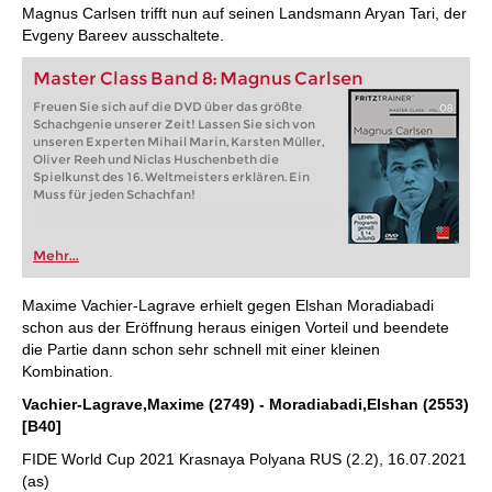
Magnus Carlsen trifft nun auf seinen Landsmann Aryan Tari, der
Evgeny Bareev ausschaltete.
Master Class Band 8: Magnus Carlsen
Freuen Sie sich auf die DVD über das größte
Schachgenie unserer Zeit! Lassen Sie sich von
unseren Experten Mihail Marin, Karsten Müller,
Oliver Reeh und Niclas Huschenbeth die
Spielkunst des 16. Weltmeisters erklären. Ein
Muss für jeden Schachfan!
Mehr...
Maxime Vachier-Lagrave erhielt gegen Elshan Moradiabadi
schon aus der Eröffnung heraus einigen Vorteil und beendete
die Partie dann schon sehr schnell mit einer kleinen
Kombination.
Vachier-Lagrave,Maxime (2749) - Moradiabadi,Elshan (2553)
[B40]
FIDE World Cup 2021 Krasnaya Polyana RUS (2.2), 16.07.2021
(as)