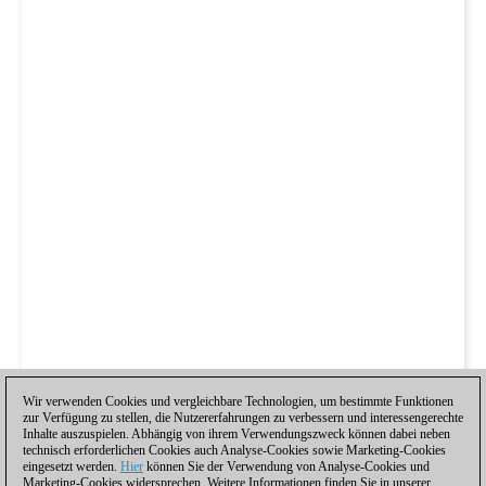
Wir verwenden Cookies und vergleichbare Technologien, um bestimmte Funktionen
zur Verfügung zu stellen, die Nutzererfahrungen zu verbessern und interessengerechte
Inhalte auszuspielen. Abhängig von ihrem Verwendungszweck können dabei neben
technisch erforderlichen Cookies auch Analyse-Cookies sowie Marketing-Cookies
eingesetzt werden.
Hier
können Sie der Verwendung von Analyse-Cookies und
Marketing-Cookies widersprechen. Weitere Informationen finden Sie in unserer