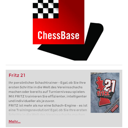
Fritz 21
Ihr persönlicher Schachtrainer - Egal, ob Sie Ihre
ersten Schritte in die Welt des Vereinsschachs
machen oder bereits auf Turnierniveau spielen:
Mit FRITZ trainieren Sie effizienter, intelligenter
und individueller als je zuvor.
FRITZ ist mehr als nur eine Schach-Engine – es ist
eine Trainingsrevolution! Egal, ob Sie Ihre ersten
Schritte in die Welt des Vereinsschachs machen
oder bereits auf Turnierniveau spielen: Mit
Mehr...
FRITZ trainieren Sie effizienter, intelligenter und