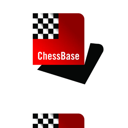
individueller als je zuvor.