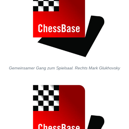
Gemeinsamer Gang zum Spielsaal. Rechts Mark Glukhovsky