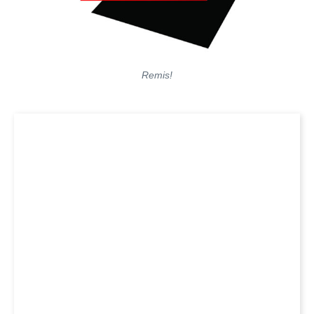
Remis!