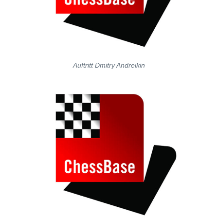
Auftritt Dmitry Andreikin