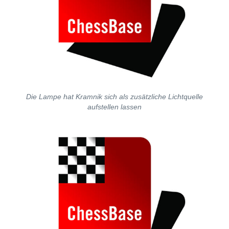
Die Lampe hat Kramnik sich als zusätzliche Lichtquelle
aufstellen lassen