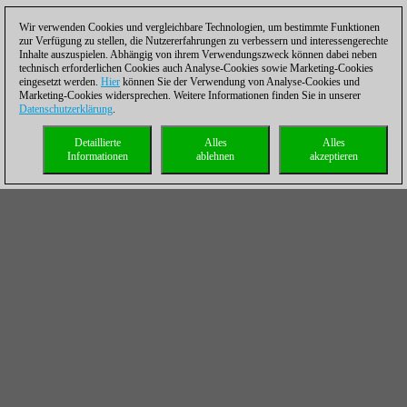
Wir verwenden Cookies und vergleichbare Technologien, um bestimmte Funktionen
zur Verfügung zu stellen, die Nutzererfahrungen zu verbessern und interessengerechte
Inhalte auszuspielen. Abhängig von ihrem Verwendungszweck können dabei neben
technisch erforderlichen Cookies auch Analyse-Cookies sowie Marketing-Cookies
eingesetzt werden.
Hier
können Sie der Verwendung von Analyse-Cookies und
Marketing-Cookies widersprechen. Weitere Informationen finden Sie in unserer
Datenschutzerklärung
.
Detaillierte
Alles
Alles
Informationen
ablehnen
akzeptieren