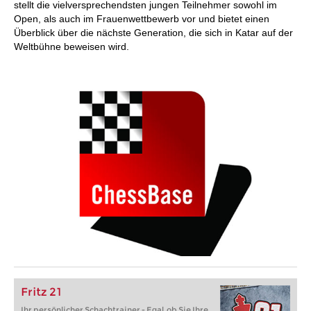
stellt die vielversprechendsten jungen Teilnehmer sowohl im
Open, als auch im Frauenwettbewerb vor und bietet einen
Überblick über die nächste Generation, die sich in Katar auf der
Weltbühne beweisen wird.
Fritz 21
Ihr persönlicher Schachtrainer - Egal, ob Sie Ihre