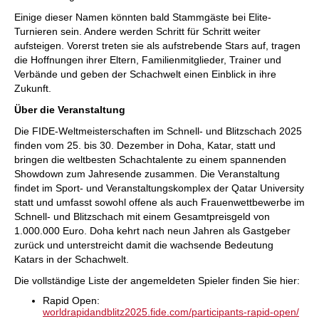
Einige dieser Namen könnten bald Stammgäste bei Elite-
Turnieren sein. Andere werden Schritt für Schritt weiter
aufsteigen. Vorerst treten sie als aufstrebende Stars auf, tragen
die Hoffnungen ihrer Eltern, Familienmitglieder, Trainer und
Verbände und geben der Schachwelt einen Einblick in ihre
Zukunft.
Über die Veranstaltung
Die FIDE-Weltmeisterschaften im Schnell- und Blitzschach 2025
finden vom 25. bis 30. Dezember in Doha, Katar, statt und
bringen die weltbesten Schachtalente zu einem spannenden
Showdown zum Jahresende zusammen. Die Veranstaltung
findet im Sport- und Veranstaltungskomplex der Qatar University
statt und umfasst sowohl offene als auch Frauenwettbewerbe im
Schnell- und Blitzschach mit einem Gesamtpreisgeld von
1.000.000 Euro. Doha kehrt nach neun Jahren als Gastgeber
zurück und unterstreicht damit die wachsende Bedeutung
Katars in der Schachwelt.
Die vollständige Liste der angemeldeten Spieler finden Sie hier:
Rapid Open:
worldrapidandblitz2025.fide.com/participants-rapid-open/