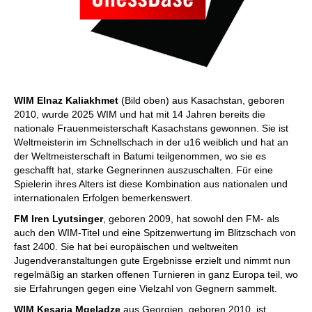
WIM Elnaz Kaliakhmet
(Bild oben) aus Kasachstan, geboren
2010, wurde 2025 WIM und hat mit 14 Jahren bereits die
nationale Frauenmeisterschaft Kasachstans gewonnen. Sie ist
Weltmeisterin im Schnellschach in der u16 weiblich und hat an
der Weltmeisterschaft in Batumi teilgenommen, wo sie es
geschafft hat, starke Gegnerinnen auszuschalten. Für eine
Spielerin ihres Alters ist diese Kombination aus nationalen und
internationalen Erfolgen bemerkenswert.
FM Iren Lyutsinger
, geboren 2009, hat sowohl den FM- als
auch den WIM-Titel und eine Spitzenwertung im Blitzschach von
fast 2400. Sie hat bei europäischen und weltweiten
Jugendveranstaltungen gute Ergebnisse erzielt und nimmt nun
regelmäßig an starken offenen Turnieren in ganz Europa teil, wo
sie Erfahrungen gegen eine Vielzahl von Gegnern sammelt.
WIM Kesaria Mgeladze
aus Georgien, geboren 2010, ist