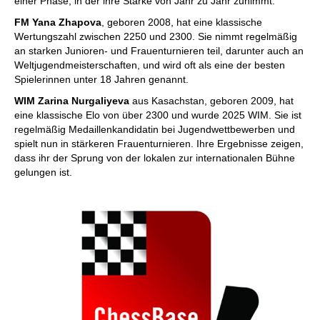
einer Phase, in der ihre Stärke von Jahr zu Jahr zunimmt.
FM Yana Zhapova
, geboren 2008, hat eine klassische
Wertungszahl zwischen 2250 und 2300. Sie nimmt regelmäßig
an starken Junioren- und Frauenturnieren teil, darunter auch an
Weltjugendmeisterschaften, und wird oft als eine der besten
Spielerinnen unter 18 Jahren genannt.
WIM Zarina Nurgaliyeva
aus Kasachstan, geboren 2009, hat
eine klassische Elo von über 2300 und wurde 2025 WIM. Sie ist
regelmäßig Medaillenkandidatin bei Jugendwettbewerben und
spielt nun in stärkeren Frauenturnieren. Ihre Ergebnisse zeigen,
dass ihr der Sprung von der lokalen zur internationalen Bühne
gelungen ist.