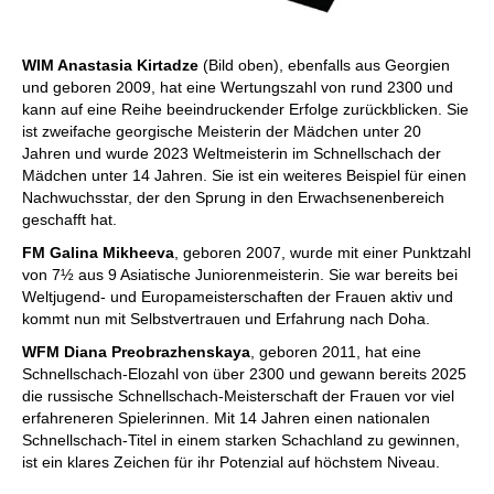
WIM Anastasia Kirtadze
(Bild oben), ebenfalls aus Georgien
und geboren 2009, hat eine Wertungszahl von rund 2300 und
kann auf eine Reihe beeindruckender Erfolge zurückblicken. Sie
ist zweifache georgische Meisterin der Mädchen unter 20
Jahren und wurde 2023 Weltmeisterin im Schnellschach der
Mädchen unter 14 Jahren. Sie ist ein weiteres Beispiel für einen
Nachwuchsstar, der den Sprung in den Erwachsenenbereich
geschafft hat.
FM Galina Mikheeva
, geboren 2007, wurde mit einer Punktzahl
von 7½ aus 9 Asiatische Juniorenmeisterin. Sie war bereits bei
Weltjugend- und Europameisterschaften der Frauen aktiv und
kommt nun mit Selbstvertrauen und Erfahrung nach Doha.
WFM Diana Preobrazhenskaya
, geboren 2011, hat eine
Schnellschach-Elozahl von über 2300 und gewann bereits 2025
die russische Schnellschach-Meisterschaft der Frauen vor viel
erfahreneren Spielerinnen. Mit 14 Jahren einen nationalen
Schnellschach-Titel in einem starken Schachland zu gewinnen,
ist ein klares Zeichen für ihr Potenzial auf höchstem Niveau.