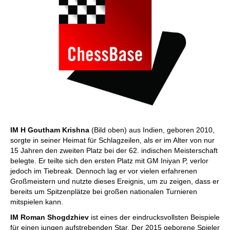
IM H Goutham Krishna
(Bild oben) aus Indien, geboren 2010,
sorgte in seiner Heimat für Schlagzeilen, als er im Alter von nur
15 Jahren den zweiten Platz bei der 62. indischen Meisterschaft
belegte. Er teilte sich den ersten Platz mit GM Iniyan P, verlor
jedoch im Tiebreak. Dennoch lag er vor vielen erfahrenen
Großmeistern und nutzte dieses Ereignis, um zu zeigen, dass er
bereits um Spitzenplätze bei großen nationalen Turnieren
mitspielen kann.
IM Roman Shogdzhiev
ist eines der eindrucksvollsten Beispiele
für einen jungen aufstrebenden Star. Der 2015 geborene Spieler