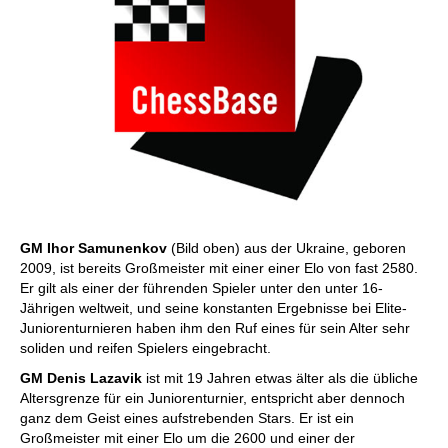
GM Ihor Samunenkov
(Bild oben) aus der Ukraine, geboren
2009, ist bereits Großmeister mit einer einer Elo von fast 2580.
Er gilt als einer der führenden Spieler unter den unter 16-
Jährigen weltweit, und seine konstanten Ergebnisse bei Elite-
Juniorenturnieren haben ihm den Ruf eines für sein Alter sehr
soliden und reifen Spielers eingebracht.
GM Denis Lazavik
ist mit 19 Jahren etwas älter als die übliche
Altersgrenze für ein Juniorenturnier, entspricht aber dennoch
ganz dem Geist eines aufstrebenden Stars. Er ist ein
Großmeister mit einer Elo um die 2600 und einer der