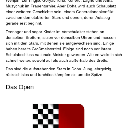
Wenjun, Lei Tingjie, Goryachkina, Koneru, Lagno und Anna
Muzychuk im Frauenturnier. Aber Doha wird auch Schauplatz
einer weiteren Geschichte sein, einem Generationenkonflikt
zwischen den etablierten Stars und denen, deren Aufstieg
gerade erst beginnt.
Teenager und sogar Kinder im Vorschulalter stehen an
denselben Brettern, sitzen vor denselben Uhren und messen
sich mit den Stars, mit denen sie aufgewachsen sind. Einige
haben bereits Großmeistertitel. Einige sind noch vor ihrem
Schulabschluss nationale Meister geworden. Alle entwickeln sich
schnell weiter, sowohl auf als auch außerhalb des Bretts.
Das sind die aufstrebenden Stars in Doha. Jung, ehrgeizig,
rücksichtslos und furchtlos kämpfen sie um die Spitze.
Das Open