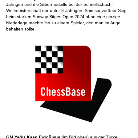
Jährigen und die Silbermedaille bei der Schnellschach-
Weltmeisterschaft der unter 8-Jährigen. Sein souveräner Sieg
beim starken Sunway Sitges Open 2024 ohne eine einzige
Niederlage machte ihn zu einem Spieler, den man im Auge
behalten sollte.
GM Yağız Kaan Erdoğmuş
(im Bild oben) aus der Türkei,