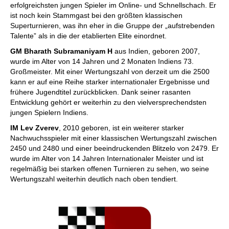
erfolgreichsten jungen Spieler im Online- und Schnellschach. Er
ist noch kein Stammgast bei den größten klassischen
Superturnieren, was ihn eher in die Gruppe der „aufstrebenden
Talente” als in die der etablierten Elite einordnet.
GM Bharath Subramaniyam H
aus Indien, geboren 2007,
wurde im Alter von 14 Jahren und 2 Monaten Indiens 73.
Großmeister. Mit einer Wertungszahl von derzeit um die 2500
kann er auf eine Reihe starker internationaler Ergebnisse und
frühere Jugendtitel zurückblicken. Dank seiner rasanten
Entwicklung gehört er weiterhin zu den vielversprechendsten
jungen Spielern Indiens.
IM Lev Zverev
, 2010 geboren, ist ein weiterer starker
Nachwuchsspieler mit einer klassischen Wertungszahl zwischen
2450 und 2480 und einer beeindruckenden Blitzelo von 2479. Er
wurde im Alter von 14 Jahren Internationaler Meister und ist
regelmäßig bei starken offenen Turnieren zu sehen, wo seine
Wertungszahl weiterhin deutlich nach oben tendiert.