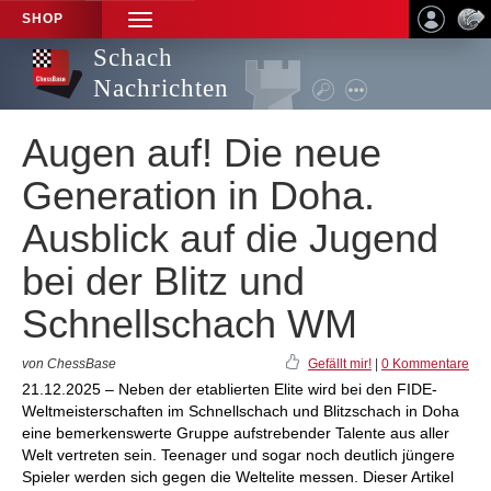
SHOP
TOGGLE
NAVIGATION
Schach
Nachrichten
Augen auf! Die neue
Generation in Doha.
Ausblick auf die Jugend
bei der Blitz und
Schnellschach WM
von ChessBase
Gefällt mir!
|
0 Kommentare
21.12.2025 – Neben der etablierten Elite wird bei den FIDE-
Weltmeisterschaften im Schnellschach und Blitzschach in Doha
eine bemerkenswerte Gruppe aufstrebender Talente aus aller
Welt vertreten sein. Teenager und sogar noch deutlich jüngere
Spieler werden sich gegen die Weltelite messen. Dieser Artikel