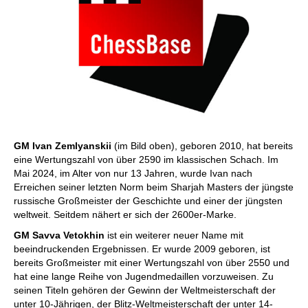
GM Ivan Zemlyanskii
(im Bild oben), geboren 2010, hat bereits
eine Wertungszahl von über 2590 im klassischen Schach. Im
Mai 2024, im Alter von nur 13 Jahren, wurde Ivan nach
Erreichen seiner letzten Norm beim Sharjah Masters der jüngste
russische Großmeister der Geschichte und einer der jüngsten
weltweit. Seitdem nähert er sich der 2600er-Marke.
GM Savva Vetokhin
ist ein weiterer neuer Name mit
beeindruckenden Ergebnissen. Er wurde 2009 geboren, ist
bereits Großmeister mit einer Wertungszahl von über 2550 und
hat eine lange Reihe von Jugendmedaillen vorzuweisen. Zu
seinen Titeln gehören der Gewinn der Weltmeisterschaft der
unter 10-Jährigen, der Blitz-Weltmeisterschaft der unter 14-