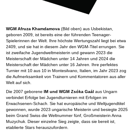
WGM Afruza Khamdamova
(Bild oben) aus Usbekistan,
geboren 2009, ist bereits eine der führenden Teenager-
Spielerinnen der Welt. Ihre höchste Wertungszahl liegt bei etwa
2409, und sie hat in diesem Jahr den WGM-Titel errungen. Sie
ist zweifache Jugendweltmeisterin und gewann 2023 die
Meisterschaft der Mädchen unter 14 Jahren und 2024 die
Meisterschaft der Mädchen unter 16 Jahren. Ihre perfektes
Turnier mit 10 aus 10 in Montesilvano, Italien, im Jahr 2023 zog
die Aufmerksamkeit von Trainern und Kommentatoren aus aller
Welt auf sich.
Die 2007 geborene
IM und WGM Zsóka Gaál
aus Ungarn
verbindet Erfolge bei Jugendturnieren mit Erfolgen im
Erwachsenen-Schach. Sie hat europäische und Weltjugendtitel
gewonnen, wurde 2023 ungarische Meisterin und besiegte 2025
beim Grand Swiss die Weltnummer fünf, Großmeisterin Anna
Muzychuk. Dieser einzelne Sieg zeigte, dass sie bereit ist,
etablierte Stars herauszufordern.