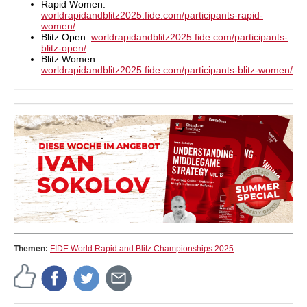
Rapid Women:
worldrapidandblitz2025.fide.com/participants-rapid-
women/
Blitz Open:
worldrapidandblitz2025.fide.com/participants-
blitz-open/
Blitz Women:
worldrapidandblitz2025.fide.com/participants-blitz-women/
Themen:
FIDE World Rapid and Blitz Championships 2025