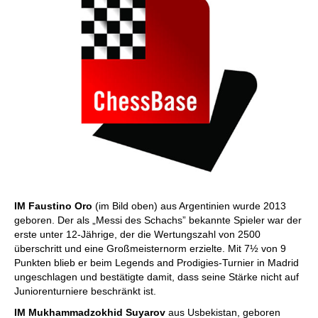
IM Faustino Oro
(im Bild oben) aus Argentinien wurde 2013
geboren. Der als „Messi des Schachs” bekannte Spieler war der
erste unter 12-Jährige, der die Wertungszahl von 2500
überschritt und eine Großmeisternorm erzielte. Mit 7½ von 9
Punkten blieb er beim Legends and Prodigies-Turnier in Madrid
ungeschlagen und bestätigte damit, dass seine Stärke nicht auf
Juniorenturniere beschränkt ist.
IM Mukhammadzokhid Suyarov
aus Usbekistan, geboren