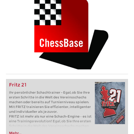
Fritz 21
Ihr persönlicher Schachtrainer - Egal, ob Sie Ihre
ersten Schritte in die Welt des Vereinsschachs
machen oder bereits auf Turnierniveau spielen:
Mit FRITZ trainieren Sie effizienter, intelligenter
und individueller als je zuvor.
FRITZ ist mehr als nur eine Schach-Engine – es ist
eine Trainingsrevolution! Egal, ob Sie Ihre ersten
Schritte in die Welt des Vereinsschachs machen
oder bereits auf Turnierniveau spielen: Mit
Mehr...