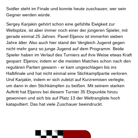
Svidler steht im Finale und konnte heute zuschauen, wer sein
Gegner werden würde.
Sergey Karjakin gehört schon eine gefühlte Ewigkeit zur
Weltspitze, ist aber immer noch einer der jüngeren Spieler, mit
gerade einmal 25 Jahren. Pavel Eljanov ist immerhin sieben
Jahre älter. Also auch hier stand der Vergleich Jugend gegen
nicht mehr ganz so junge Jugend auf dem Programm. Beide
Spieler haben im Verlauf des Turniers auf ihre Weise etwas Kraft
gespart: Eljanov, indem er die meisten Matches schon nach den
regulären Partien gewann - er kam ungeschlagen bis ins
Halbfinale und hat nicht einmal eine Stichkampfpartie verloren.
Und Karjakin, indem er sich zuletzt auf Kurzremisen verlegte,
um dann in den Stichkämpfen zu beißen. Mit seinem starken
Auftritt hat Eljanov bei diesem Turnier 35 Elopunkte hinzu
gewonnen und sich bis auf Platz 13 der Weltrangliste hoch
katapultiert. Das hat viele Zuschauer beeindruckt.