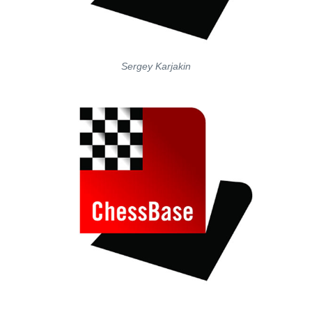
Sergey Karjakin