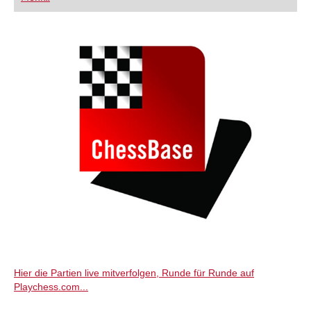
FRITZ trainieren Sie effizienter, intelligenter und
individueller als je zuvor.
Hier die Partien live mitverfolgen, Runde für Runde auf
Playchess.com...