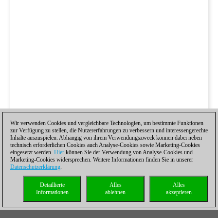
Wir verwenden Cookies und vergleichbare Technologien, um bestimmte Funktionen
zur Verfügung zu stellen, die Nutzererfahrungen zu verbessern und interessengerechte
Inhalte auszuspielen. Abhängig von ihrem Verwendungszweck können dabei neben
technisch erforderlichen Cookies auch Analyse-Cookies sowie Marketing-Cookies
eingesetzt werden.
Hier
können Sie der Verwendung von Analyse-Cookies und
Marketing-Cookies widersprechen. Weitere Informationen finden Sie in unserer
Datenschutzerklärung
.
Detaillierte
Alles
Alles
Informationen
ablehnen
akzeptieren