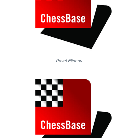
Pavel Eljanov