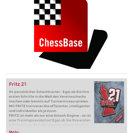
Fritz 21
Ihr persönlicher Schachtrainer - Egal, ob Sie Ihre
ersten Schritte in die Welt des Vereinsschachs
machen oder bereits auf Turnierniveau spielen:
Mit FRITZ trainieren Sie effizienter, intelligenter
und individueller als je zuvor.
FRITZ ist mehr als nur eine Schach-Engine – es ist
eine Trainingsrevolution! Egal, ob Sie Ihre ersten
Schritte in die Welt des Vereinsschachs machen
oder bereits auf Turnierniveau spielen: Mit
Mehr...