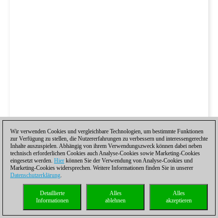
Wir verwenden Cookies und vergleichbare Technologien, um bestimmte Funktionen
zur Verfügung zu stellen, die Nutzererfahrungen zu verbessern und interessengerechte
Inhalte auszuspielen. Abhängig von ihrem Verwendungszweck können dabei neben
technisch erforderlichen Cookies auch Analyse-Cookies sowie Marketing-Cookies
eingesetzt werden.
Hier
können Sie der Verwendung von Analyse-Cookies und
Marketing-Cookies widersprechen. Weitere Informationen finden Sie in unserer
Datenschutzerklärung
.
Detaillierte
Alles
Alles
Informationen
ablehnen
akzeptieren