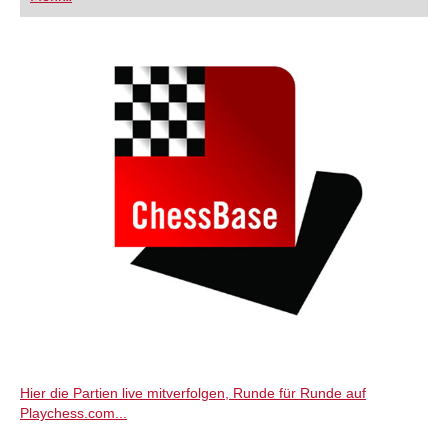
FRITZ trainieren Sie effizienter, intelligenter und
individueller als je zuvor.
Hier die Partien live mitverfolgen, Runde für Runde auf
Playchess.com...