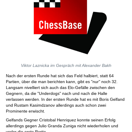
Viktor Laznicka im Gespräch mit Alexander Bakh
Nach der ersten Runde hat sich das Feld halbiert, statt 64
Partien, über die man berichten kann, gibt es "nur" noch 32.
Langsam nivelliert sich auch das Elo-Gefälle zwischen den
Gegnern, da die "Underdogs" nach und nach die Halle
verlassen werden. In der ersten Runde hat es mit Boris Gelfand
und Rustam Kasimdzanov allerdings auch schon zwei
Prominente erwischt.
Gelfands Gegner Cristobal Henriquez konnte seinen Erfolg
allerdings gegen Julio Granda Zuniga nicht wiederholen und
verlor die erste Partie.