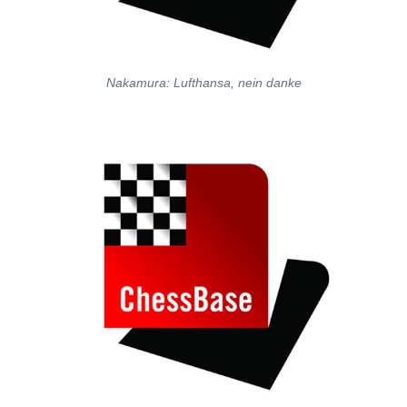
Nakamura: Lufthansa, nein danke