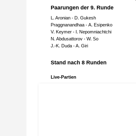
Paarungen der 9. Runde
L. Aronian - D. Gukesh
Praggnanandhaa - A. Esipenko
V. Keymer - I. Nepomniachtchi
N. Abdusattorov - W. So
J.-K. Duda - A. Giri
Stand nach 8 Runden
Live-Partien