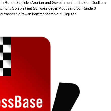
). In Runde 9 spielen Aronian und Gukesh nun im direkten Duell um
achtchi, So spielt mit Schwarz gegen Abdusattorov. Runde 9
und Yasser Seirawan kommentieren auf Englisch.