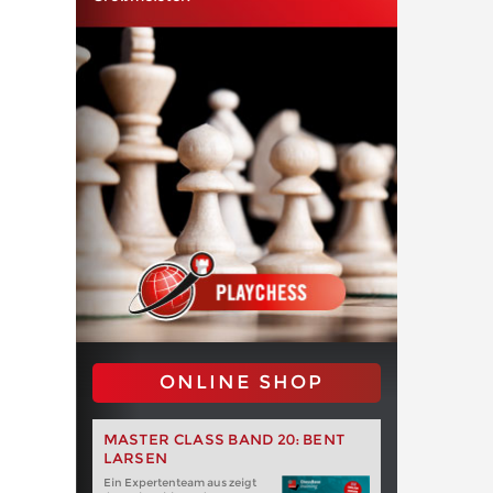
ONLINE SHOP
MASTER CLASS BAND 20: BENT
LARSEN
Ein Expertenteam aus zeigt