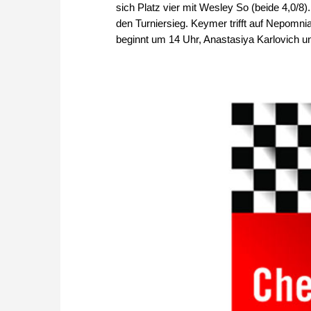
sich Platz vier mit Wesley So (beide 4,0/8
den Turniersieg. Keymer trifft auf Nepomni
beginnt um 14 Uhr, Anastasiya Karlovich 