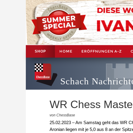
HOME
ERÖFFNUNGEN A-Z
SHOP
Schach Nachricht
WR Chess Master
von ChessBase
25.02.2023 – Am Samstag geht das WR Ch
Aronian liegen mit je 5,0 aus 8 an der Spitz