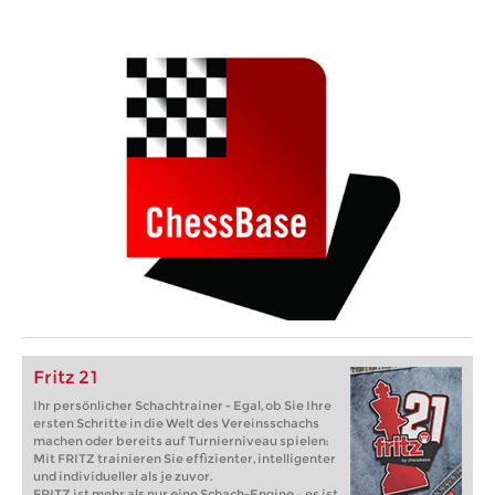
Fritz 21
Ihr persönlicher Schachtrainer - Egal, ob Sie Ihre
ersten Schritte in die Welt des Vereinsschachs
machen oder bereits auf Turnierniveau spielen:
Mit FRITZ trainieren Sie effizienter, intelligenter
und individueller als je zuvor.
FRITZ ist mehr als nur eine Schach-Engine – es ist