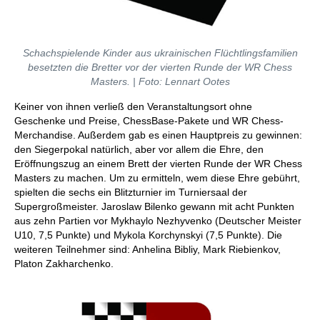
Schachspielende Kinder aus ukrainischen Flüchtlingsfamilien
besetzten die Bretter vor der vierten Runde der WR Chess
Masters. | Foto: Lennart Ootes
Keiner von ihnen verließ den Veranstaltungsort ohne
Geschenke und Preise, ChessBase-Pakete und WR Chess-
Merchandise. Außerdem gab es einen Hauptpreis zu gewinnen:
den Siegerpokal natürlich, aber vor allem die Ehre, den
Eröffnungszug an einem Brett der vierten Runde der WR Chess
Masters zu machen. Um zu ermitteln, wem diese Ehre gebührt,
spielten die sechs ein Blitzturnier im Turniersaal der
Supergroßmeister. Jaroslaw Bilenko gewann mit acht Punkten
aus zehn Partien vor Mykhaylo Nezhyvenko (Deutscher Meister
U10, 7,5 Punkte) und Mykola Korchynskyi (7,5 Punkte). Die
weiteren Teilnehmer sind: Anhelina Bibliy, Mark Riebienkov,
Platon Zakharchenko.