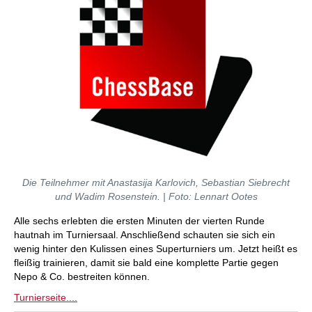
Die Teilnehmer mit Anastasija Karlovich, Sebastian Siebrecht
und Wadim Rosenstein. | Foto: Lennart Ootes
Alle sechs erlebten die ersten Minuten der vierten Runde
hautnah im Turniersaal. Anschließend schauten sie sich ein
wenig hinter den Kulissen eines Superturniers um. Jetzt heißt es
fleißig trainieren, damit sie bald eine komplette Partie gegen
Nepo & Co. bestreiten können.
Turnierseite....