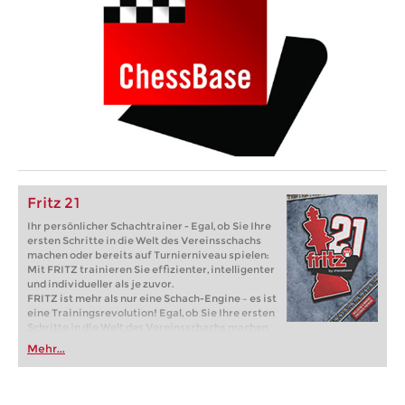
Fritz 21
Ihr persönlicher Schachtrainer - Egal, ob Sie Ihre
ersten Schritte in die Welt des Vereinsschachs
machen oder bereits auf Turnierniveau spielen:
Mit FRITZ trainieren Sie effizienter, intelligenter
und individueller als je zuvor.
FRITZ ist mehr als nur eine Schach-Engine – es ist
eine Trainingsrevolution! Egal, ob Sie Ihre ersten
Schritte in die Welt des Vereinsschachs machen
oder bereits auf Turnierniveau spielen: Mit
Mehr...
FRITZ trainieren Sie effizienter, intelligenter und
individueller als je zuvor.