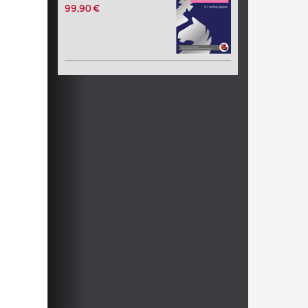
99,90 €