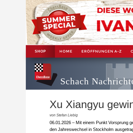
HOME
ERÖFFNUNGEN A-Z
SHOP
Schach Nachricht
Xu Xiangyu gewin
von Stefan Liebig
06.01.2026 – Mit einem Punkt Vorsprung 
den Jahreswechsel in Stockholm ausgetra