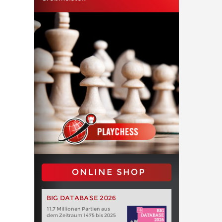
ONLINE SHOP
BIG DATABASE 2026
11,7 Millionen Partien aus
dem Zeitraum 1475 bis 2025