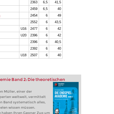
2363
6,5
41,5
2459
6,5
40
n
2454
6
49
2552
6
43,5
U16
2477
6
42
U20
2396
6
42
2396
6
40,5
2392
6
40
U18
2507
6
40
emie Band 2: Die theoretischen
n Müller, einer der
erten weltweit, vermittelt
n Band systematisch alles,
elen wissen müssen.
Sie haben Ihren Gegner Zug um