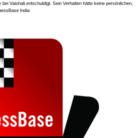
ei Vaishali entschuldigt. Sein Verhalten hätte keine persönlichen,
ChessBase India