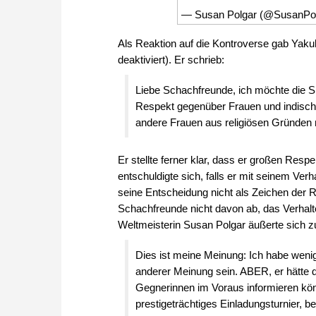
— Susan Polgar (@SusanPo
Als Reaktion auf die Kontroverse gab Yaku
deaktiviert). Er schrieb:
Liebe Schachfreunde, ich möchte die Situ
Respekt gegenüber Frauen und indische
andere Frauen aus religiösen Gründen n
Er stellte ferner klar, dass er großen Res
entschuldigte sich, falls er mit seinem Ver
seine Entscheidung nicht als Zeichen der R
Schachfreunde nicht davon ab, das Verhalte
Weltmeisterin Susan Polgar äußerte sich z
Dies ist meine Meinung: Ich habe weni
anderer Meinung sein. ABER, er hätte d
Gegnerinnen im Voraus informieren kön
prestigeträchtiges Einladungsturnier, b