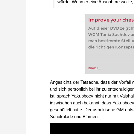
würde. Wenn er eine Ausnahme wollte, s
Improve your ches
Auf dieser DVD zeigt 
WGM Tania Sachdev an
man bestimmte Stellu
die richtigen Konzepte
Mehr...
Angesichts der Tatsache, dass der Vorfall w
und sich persönlich bei ihr zu entschuldig
ist, sprach Yakubboev nicht nur mit Vaish
inzwischen auch bekannt, dass Yakubboev
geschüttelt hatte. Der usbekische GM entsc
Schokolade und Blumen.