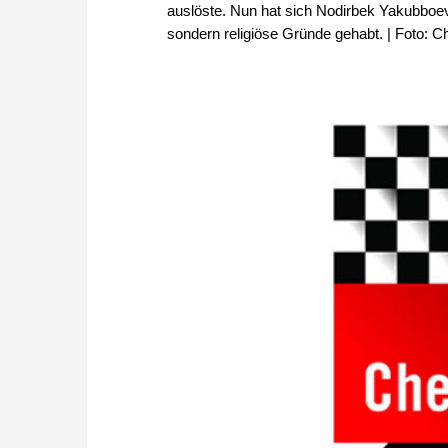
auslöste. Nun hat sich Nodirbek Yakubboev b
sondern religiöse Gründe gehabt. | Foto: 