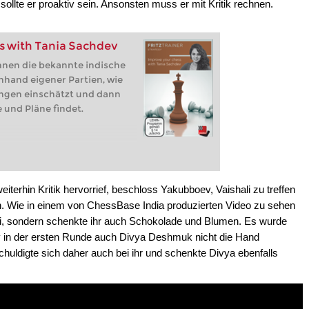
ollte er proaktiv sein. Ansonsten muss er mit Kritik rechnen.
s with Tania Sachdev
Ihnen die bekannte indische
hand eigener Partien, wie
ngen einschätzt und dann
 und Pläne findet.
eiterhin Kritik hervorrief, beschloss Yakubboev, Vaishali zu treffen
en. Wie in einem von ChessBase India produzierten Video zu sehen
ali, sondern schenkte ihr auch Schokolade und Blumen. Es wurde
 in der ersten Runde auch Divya Deshmuk nicht die Hand
huldigte sich daher auch bei ihr und schenkte Divya ebenfalls