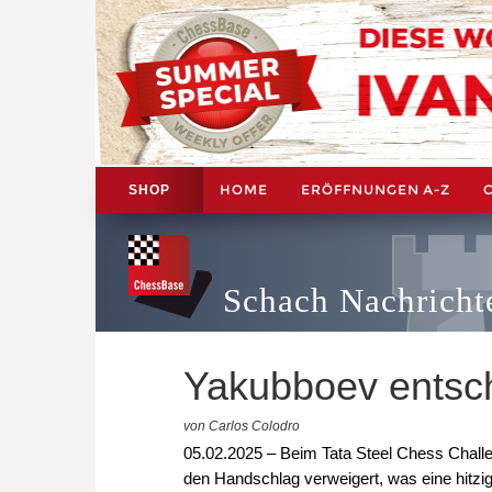
HOME
ERÖFFNUNGEN A-Z
SHOP
Schach Nachricht
Yakubboev entsch
von Carlos Colodro
05.02.2025 – Beim Tata Steel Chess Challe
den Handschlag verweigert, was eine hitzi