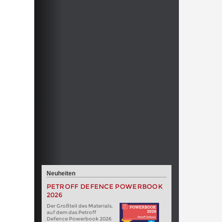
Neuheiten
PETROFF DEFENCE POWERBOOK
2026
Der Großteil des Materials,
auf dem das Petroff
Defence Powerbook 2026