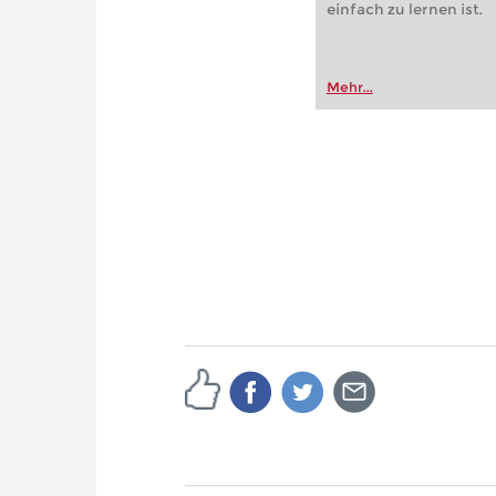
einfach zu lernen ist.
Mehr...