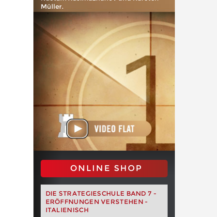
Müller.
ONLINE SHOP
DIE STRATEGIESCHULE BAND 7 -
ERÖFFNUNGEN VERSTEHEN -
ITALIENISCH