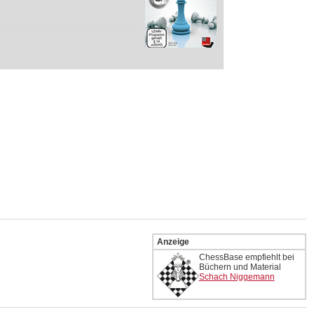
Anzeige
ChessBase empfiehlt bei
Büchern und Material
Schach Niggemann