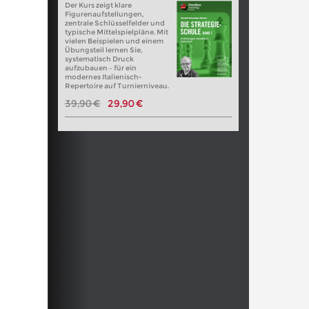
Der Kurs zeigt klare
Figurenaufstellungen,
zentrale Schlüsselfelder und
typische Mittelspielpläne. Mit
vielen Beispielen und einem
Übungsteil lernen Sie,
systematisch Druck
aufzubauen – für ein
modernes Italienisch-
Repertoire auf Turnierniveau.
39,90 €
29,90 €