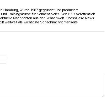
n Hamburg, wurde 1987 gegründet und produziert
nd Trainingskurse für Schachspieler. Seit 1997 veröffentlich
 aktuelle Nachrichten aus der Schachwelt. ChessBase News
ilt weltweit als wichtigste Schachnachrichtenseite.