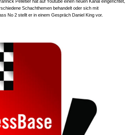
nnick Pelletier hat auf Youtube einen neuen Kanal eingerichtet,
erschiedene Schachthemen behandelt oder sich mit
ass No 2 stellt er in einem Gespräch Daniel King vor.