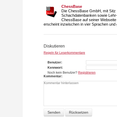
ChessBase
Die ChessBase GmbH, mit Sitz i
Schachdatenbanken sowie Lehr- u
ChessBase auf seiner Webseite
erscheint inzwischen in vier Sprachen und g
Diskutieren
Regeln für Leserkommentare
Benutzer
Kennwort
Noch kein Benutzer?
Registrieren
Kommentar