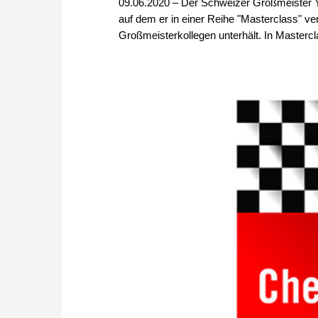
09.06.2020 – Der Schweizer Großmeister Ya
auf dem er in einer Reihe "Masterclass" v
Großmeisterkollegen unterhält. In Mastercl