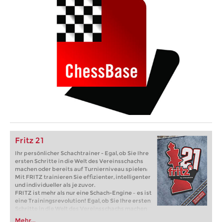
Fritz 21
Ihr persönlicher Schachtrainer - Egal, ob Sie Ihre
ersten Schritte in die Welt des Vereinsschachs
machen oder bereits auf Turnierniveau spielen:
Mit FRITZ trainieren Sie effizienter, intelligenter
und individueller als je zuvor.
FRITZ ist mehr als nur eine Schach-Engine – es ist
eine Trainingsrevolution! Egal, ob Sie Ihre ersten
Schritte in die Welt des Vereinsschachs machen
oder bereits auf Turnierniveau spielen: Mit
Mehr...