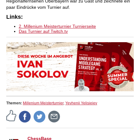
Regionalfernsehen Oberbayern war zu Gast und zeichnete ein
paar Eindrücke vom Turnier auf.
Links:
2. Millenium Meisterturnier Turnierseite
Das Turnier auf Twitch.tv
Themen:
Millenium Meisterturnier
,
Yevhenii Yelisieiev
ChessBase