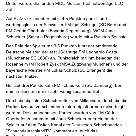
Dritter wurde, die für den FIDE-Meister-Titel notwendige ELO-
Zahl.
Auf Platz vier landeten mit je 4,5 Punkten punkt- und
wertungsgleich der Schweizer FM Igor Schlegel (SC Bern) und
FM Cédric Oberhofer (Bavaria Regensburg). WGM Jana
Schneider (Bavaria Regensburg) wurde mit 4 Punkten Sechste.
Das Feld der Spieler mit 3,5 Punkten führt der amtierende
Deutsche Meister, der erst 15-jährige FM Leonardo Costa
(Münchener SC 1836) an. Punktgleich mit ihm belegten der
Rosenheim IM Robert Zysk (MSA Zugzwang München) und der
bayerische Meister FM Lukas Schulz (SC Erlangen) die
nächsten Plätze.
Nur auf drei Punkte kam FM Tobias Kolb (SC Bamberg), bei
dem in diesem Turnier sehr wenig zusammenlief.
Durch die digitalen Schachbretter von Millennium, durch die die
Partien live auf verschiedenen Internetplattformen mitverfolgt
werden. Die spannendsten Partien wurden von FM Cédric
Oberhofer zusammen mit Jana Schneider oder einem der
Spieler auf dem Twitch Kanal des Deutschen Schachbundes
"SchachdeutschlandTV" kommentiert. Auch das