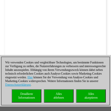
Wir verwenden Cookies und vergleichbare Technologien, um bestimmte Funktionen
zur Verfügung zu stellen, die Nutzererfahrungen zu verbessern und interessengerechte
Inhalte auszuspielen. Abhängig von ihrem Verwendungszweck können dabei neben
technisch erforderlichen Cookies auch Analyse-Cookies sowie Marketing-Cookies
eingesetzt werden.
Hier
können Sie der Verwendung von Analyse-Cookies und
Marketing-Cookies widersprechen. Weitere Informationen finden Sie in unserer
Datenschutzerklärung
.
Detaillierte
Alles
Alles
Informationen
ablehnen
akzeptieren