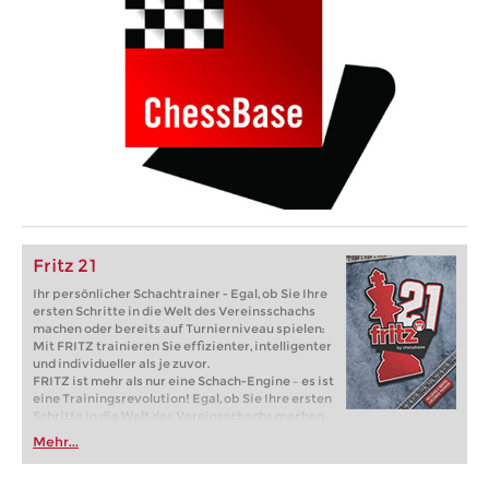
Fritz 21
Ihr persönlicher Schachtrainer - Egal, ob Sie Ihre
ersten Schritte in die Welt des Vereinsschachs
machen oder bereits auf Turnierniveau spielen:
Mit FRITZ trainieren Sie effizienter, intelligenter
und individueller als je zuvor.
FRITZ ist mehr als nur eine Schach-Engine – es ist
eine Trainingsrevolution! Egal, ob Sie Ihre ersten
Schritte in die Welt des Vereinsschachs machen
oder bereits auf Turnierniveau spielen: Mit
Mehr...
FRITZ trainieren Sie effizienter, intelligenter und
individueller als je zuvor.