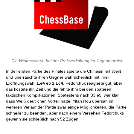
Die Weltmeisterin bei der Preisverleihung im Jugendturnier
In der ersten Partie des Finales spielte die Chinesin mit Weiß
und überraschte ihren Gegner wahrscheinlich mit ihrer
Eröffnungswahl
1.e4 e5 2.Lc4
. Fedorchuk reagierte gut, aber
das kostete ihn Zeit und die fehlte ihm bei den späteren
taktischen Komplikationen. Spätestens nach 33.e5! war klar,
dass Weiß deutlichen Vorteil hatte. Yifan Hou übersah im
weiteren Verlauf der Partie zwar einige Möglichkeiten, die Partie
schneller zu beenden, aber nach einem Versehen Fedorchuks
gewann sie schließlich nach 52 Zügen.