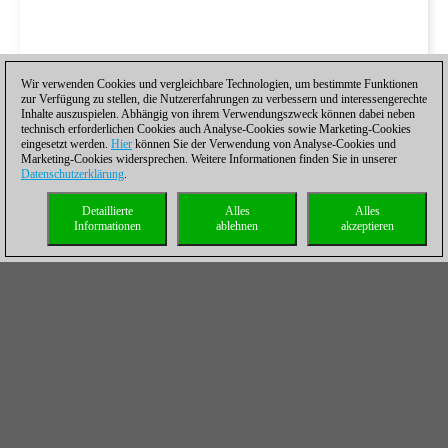
Wir verwenden Cookies und vergleichbare Technologien, um bestimmte Funktionen
zur Verfügung zu stellen, die Nutzererfahrungen zu verbessern und interessengerechte
Inhalte auszuspielen. Abhängig von ihrem Verwendungszweck können dabei neben
technisch erforderlichen Cookies auch Analyse-Cookies sowie Marketing-Cookies
eingesetzt werden.
Hier
können Sie der Verwendung von Analyse-Cookies und
Marketing-Cookies widersprechen. Weitere Informationen finden Sie in unserer
Datenschutzerklärung
.
Detaillierte
Alles
Alles
Informationen
ablehnen
akzeptieren