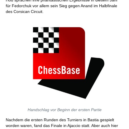
Hou sprachen ihre phantastischen Ergebnisse in diesem Jahr
für Fedorchuk vor allem sein Sieg gegen Anand im Halbfinale
des Corsican Circuit.
Handschlag vor Beginn der ersten Partie
Nachdem die ersten Runden des Turniers in Bastia gespielt
worden waren, fand das Finale in Ajaccio statt. Aber auch hier