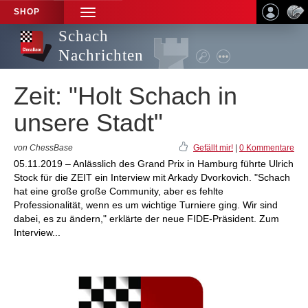
SHOP
TOGGLE
NAVIGATION
Schach
Nachrichten
Zeit: "Holt Schach in
unsere Stadt"
von ChessBase
Gefällt mir!
|
0 Kommentare
05.11.2019 – Anlässlich des Grand Prix in Hamburg führte Ulrich
Stock für die ZEIT ein Interview mit Arkady Dvorkovich. "Schach
hat eine große große Community, aber es fehlte
Professionalität, wenn es um wichtige Turniere ging. Wir sind
dabei, es zu ändern," erklärte der neue FIDE-Präsident. Zum
Interview...