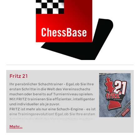
Fritz 21
Ihr persönlicher Schachtrainer - Egal, ob Sie Ihre
ersten Schritte in die Welt des Vereinsschachs
machen oder bereits auf Turnierniveau spielen:
Mit FRITZ trainieren Sie effizienter, intelligenter
und individueller als je zuvor.
FRITZ ist mehr als nur eine Schach-Engine – es ist
eine Trainingsrevolution! Egal, ob Sie Ihre ersten
Schritte in die Welt des Vereinsschachs machen
oder bereits auf Turnierniveau spielen: Mit
Mehr...
FRITZ trainieren Sie effizienter, intelligenter und
individueller als je zuvor.