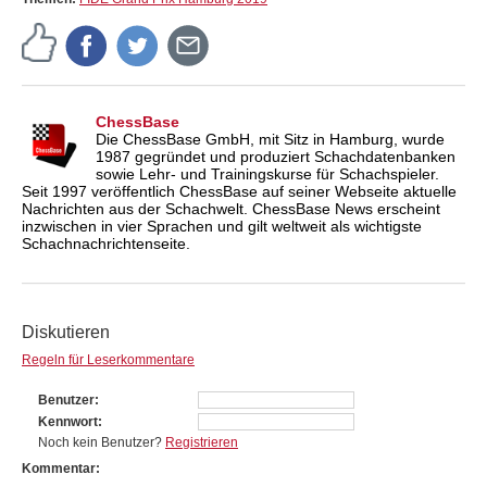
ChessBase
Die ChessBase GmbH, mit Sitz in Hamburg, wurde
1987 gegründet und produziert Schachdatenbanken
sowie Lehr- und Trainingskurse für Schachspieler.
Seit 1997 veröffentlich ChessBase auf seiner Webseite aktuelle
Nachrichten aus der Schachwelt. ChessBase News erscheint
inzwischen in vier Sprachen und gilt weltweit als wichtigste
Schachnachrichtenseite.
Diskutieren
Regeln für Leserkommentare
Benutzer
Kennwort
Noch kein Benutzer?
Registrieren
Kommentar