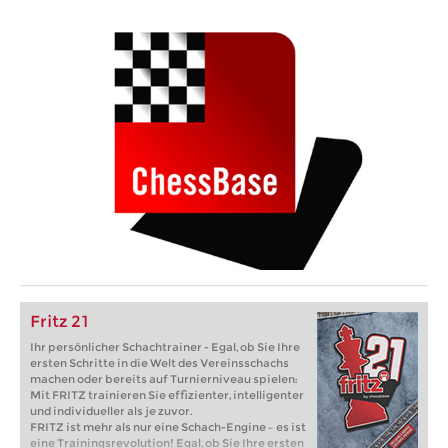
Fritz 21
Ihr persönlicher Schachtrainer - Egal, ob Sie Ihre
ersten Schritte in die Welt des Vereinsschachs
machen oder bereits auf Turnierniveau spielen:
Mit FRITZ trainieren Sie effizienter, intelligenter
und individueller als je zuvor.
FRITZ ist mehr als nur eine Schach-Engine – es ist
eine Trainingsrevolution! Egal, ob Sie Ihre ersten