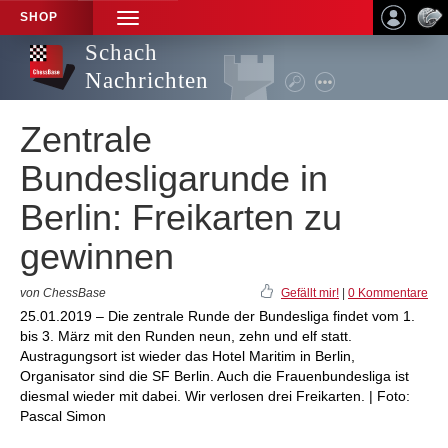
SHOP
TOGGLE
NAVIGATION
Schach
Nachrichten
Zentrale
Bundesligarunde in
Berlin: Freikarten zu
gewinnen
von ChessBase
Gefällt mir!
|
0 Kommentare
25.01.2019 – Die zentrale Runde der Bundesliga findet vom 1.
bis 3. März mit den Runden neun, zehn und elf statt.
Austragungsort ist wieder das Hotel Maritim in Berlin,
Organisator sind die SF Berlin. Auch die Frauenbundesliga ist
diesmal wieder mit dabei. Wir verlosen drei Freikarten. | Foto:
Pascal Simon