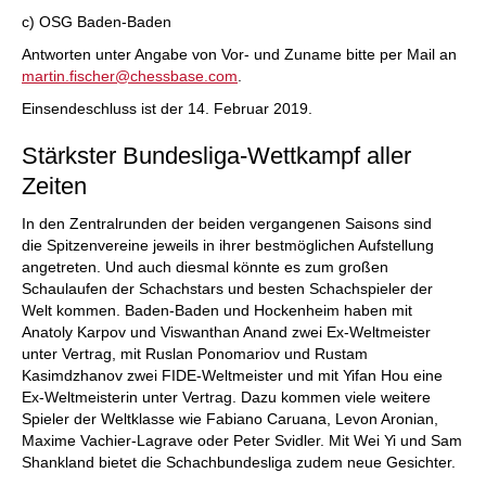
c) OSG Baden-Baden
Antworten unter Angabe von Vor- und Zuname bitte per Mail an
martin.fischer@chessbase.com
.
Einsendeschluss ist der 14. Februar 2019.
Stärkster Bundesliga-Wettkampf aller
Zeiten
In den Zentralrunden der beiden vergangenen Saisons sind
die Spitzenvereine jeweils in ihrer bestmöglichen Aufstellung
angetreten. Und auch diesmal könnte es zum großen
Schaulaufen der Schachstars und besten Schachspieler der
Welt kommen. Baden-Baden und Hockenheim haben mit
Anatoly Karpov und Viswanthan Anand zwei Ex-Weltmeister
unter Vertrag, mit Ruslan Ponomariov und Rustam
Kasimdzhanov zwei FIDE-Weltmeister und mit Yifan Hou eine
Ex-Weltmeisterin unter Vertrag. Dazu kommen viele weitere
Spieler der Weltklasse wie Fabiano Caruana, Levon Aronian,
Maxime Vachier-Lagrave oder Peter Svidler. Mit Wei Yi und Sam
Shankland bietet die Schachbundesliga zudem neue Gesichter.