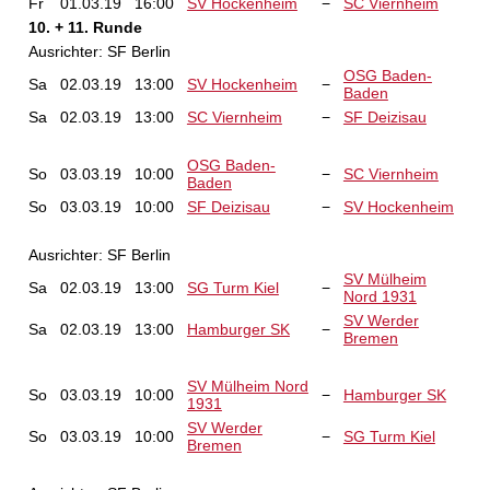
Fr
01.03.19
16:00
SV Hockenheim
−
SC Viernheim
10. + 11. Runde
Ausrichter: SF Berlin
OSG Baden-
Sa
02.03.19
13:00
SV Hockenheim
−
Baden
Sa
02.03.19
13:00
SC Viernheim
−
SF Deizisau
OSG Baden-
So
03.03.19
10:00
−
SC Viernheim
Baden
So
03.03.19
10:00
SF Deizisau
−
SV Hockenheim
Ausrichter: SF Berlin
SV Mülheim
Sa
02.03.19
13:00
SG Turm Kiel
−
Nord 1931
SV Werder
Sa
02.03.19
13:00
Hamburger SK
−
Bremen
SV Mülheim Nord
So
03.03.19
10:00
−
Hamburger SK
1931
SV Werder
So
03.03.19
10:00
−
SG Turm Kiel
Bremen