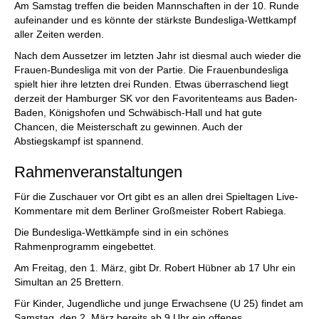
Am Samstag treffen die beiden Mannschaften in der 10. Runde
aufeinander und es könnte der stärkste Bundesliga-Wettkampf
aller Zeiten werden.
Nach dem Aussetzer im letzten Jahr ist diesmal auch wieder die
Frauen-Bundesliga mit von der Partie. Die Frauenbundesliga
spielt hier ihre letzten drei Runden. Etwas überraschend liegt
derzeit der Hamburger SK vor den Favoritenteams aus Baden-
Baden, Königshofen und Schwäbisch-Hall und hat gute
Chancen, die Meisterschaft zu gewinnen. Auch der
Abstiegskampf ist spannend.
Rahmenveranstaltungen
Für die Zuschauer vor Ort gibt es an allen drei Spieltagen Live-
Kommentare mit dem Berliner Großmeister Robert Rabiega.
Die Bundesliga-Wettkämpfe sind in ein schönes
Rahmenprogramm eingebettet.
Am Freitag, den 1. März, gibt Dr. Robert Hübner ab 17 Uhr ein
Simultan an 25 Brettern.
Für Kinder, Jugendliche und junge Erwachsene (U 25) findet am
Samstag, den 2. März bereits ab 9 Uhr ein offenes