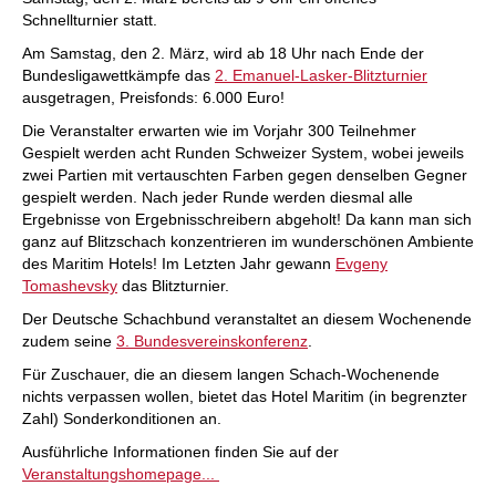
Schnellturnier statt.
Am Samstag, den 2. März, wird ab 18 Uhr nach Ende der
Bundesligawettkämpfe das
2. Emanuel-Lasker-Blitzturnier
ausgetragen, Preisfonds: 6.000 Euro!
Die Veranstalter erwarten wie im Vorjahr 300 Teilnehmer
Gespielt werden acht Runden Schweizer System, wobei jeweils
zwei Partien mit vertauschten Farben gegen denselben Gegner
gespielt werden. Nach jeder Runde werden diesmal alle
Ergebnisse von Ergebnisschreibern abgeholt! Da kann man sich
ganz auf Blitzschach konzentrieren im wunderschönen Ambiente
des Maritim Hotels! Im Letzten Jahr gewann
Evgeny
Tomashevsky
das Blitzturnier.
Der Deutsche Schachbund veranstaltet an diesem Wochenende
zudem seine
3. Bundesvereinskonferenz
.
Für Zuschauer, die an diesem langen Schach-Wochenende
nichts verpassen wollen, bietet das Hotel Maritim (in begrenzter
Zahl) Sonderkonditionen an.
Ausführliche Informationen finden Sie auf der
Veranstaltungshomepage...