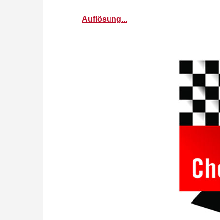
Auflösung...