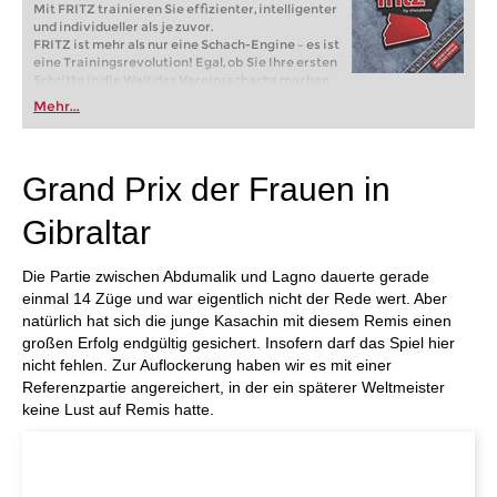
Mit FRITZ trainieren Sie effizienter, intelligenter
und individueller als je zuvor.
FRITZ ist mehr als nur eine Schach-Engine – es ist
eine Trainingsrevolution! Egal, ob Sie Ihre ersten
Schritte in die Welt des Vereinsschachs machen
oder bereits auf Turnierniveau spielen: Mit
Mehr...
FRITZ trainieren Sie effizienter, intelligenter und
individueller als je zuvor.
Grand Prix der Frauen in
Gibraltar
Die Partie zwischen Abdumalik und Lagno dauerte gerade
einmal 14 Züge und war eigentlich nicht der Rede wert. Aber
natürlich hat sich die junge Kasachin mit diesem Remis einen
großen Erfolg endgültig gesichert. Insofern darf das Spiel hier
nicht fehlen. Zur Auflockerung haben wir es mit einer
Referenzpartie angereichert, in der ein späterer Weltmeister
keine Lust auf Remis hatte.