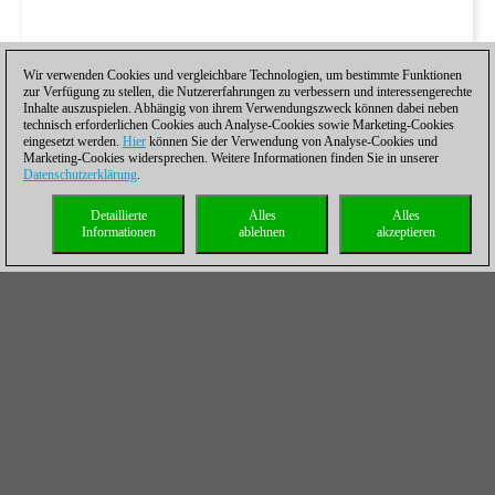
Wir verwenden Cookies und vergleichbare Technologien, um bestimmte Funktionen
zur Verfügung zu stellen, die Nutzererfahrungen zu verbessern und interessengerechte
Inhalte auszuspielen. Abhängig von ihrem Verwendungszweck können dabei neben
technisch erforderlichen Cookies auch Analyse-Cookies sowie Marketing-Cookies
eingesetzt werden.
Hier
können Sie der Verwendung von Analyse-Cookies und
Marketing-Cookies widersprechen. Weitere Informationen finden Sie in unserer
Datenschutzerklärung
.
Detaillierte
Alles
Alles
Informationen
ablehnen
akzeptieren