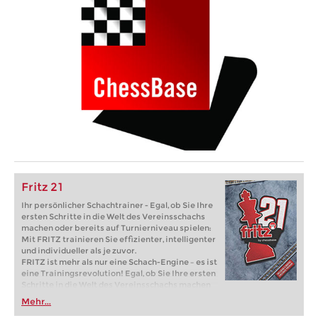
Fritz 21
Ihr persönlicher Schachtrainer - Egal, ob Sie Ihre
ersten Schritte in die Welt des Vereinsschachs
machen oder bereits auf Turnierniveau spielen:
Mit FRITZ trainieren Sie effizienter, intelligenter
und individueller als je zuvor.
FRITZ ist mehr als nur eine Schach-Engine – es ist
eine Trainingsrevolution! Egal, ob Sie Ihre ersten
Schritte in die Welt des Vereinsschachs machen
oder bereits auf Turnierniveau spielen: Mit
Mehr...
FRITZ trainieren Sie effizienter, intelligenter und