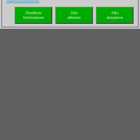
Datenschutzerklärung
.
Detaillierte
Alles
Alles
Informationen
ablehnen
akzeptieren