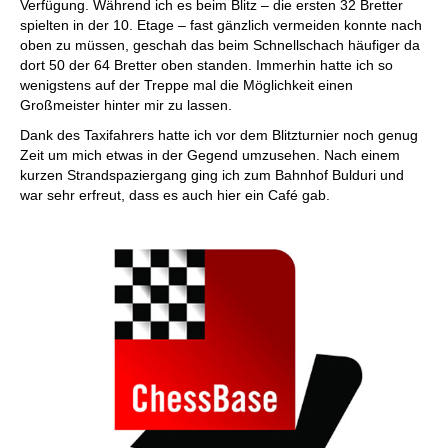
Verfügung. Während ich es beim Blitz – die ersten 32 Bretter
spielten in der 10. Etage – fast gänzlich vermeiden konnte nach
oben zu müssen, geschah das beim Schnellschach häufiger da
dort 50 der 64 Bretter oben standen. Immerhin hatte ich so
wenigstens auf der Treppe mal die Möglichkeit einen
Großmeister hinter mir zu lassen.
Dank des Taxifahrers hatte ich vor dem Blitzturnier noch genug
Zeit um mich etwas in der Gegend umzusehen. Nach einem
kurzen Strandspaziergang ging ich zum Bahnhof Bulduri und
war sehr erfreut, dass es auch hier ein Café gab.