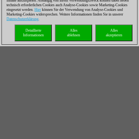
Inhalte auszuspielen. Abhängig von ihrem Verwendungszweck können dabei neben
technisch erforderlichen Cookies auch Analyse-Cookies sowie Marketing-Cookies
eingesetzt werden.
Hier
können Sie der Verwendung von Analyse-Cookies und
Marketing-Cookies widersprechen. Weitere Informationen finden Sie in unserer
Datenschutzerklärung
.
Detaillierte
Alles
Alles
Informationen
ablehnen
akzeptieren