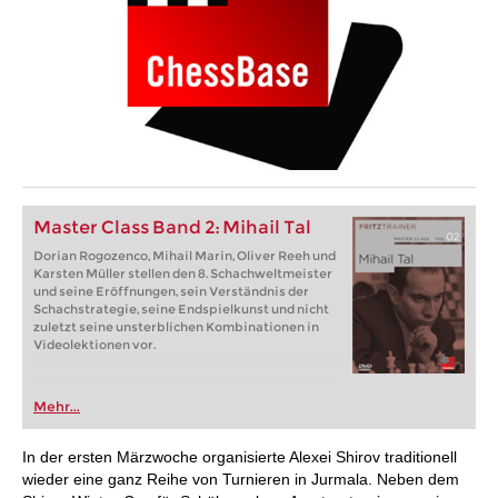
Master Class Band 2: Mihail Tal
Dorian Rogozenco, Mihail Marin, Oliver Reeh und
Karsten Müller stellen den 8. Schachweltmeister
und seine Eröffnungen, sein Verständnis der
Schachstrategie, seine Endspielkunst und nicht
zuletzt seine unsterblichen Kombinationen in
Videolektionen vor.
Mehr...
In der ersten Märzwoche organisierte Alexei Shirov traditionell
wieder eine ganz Reihe von Turnieren in Jurmala. Neben dem