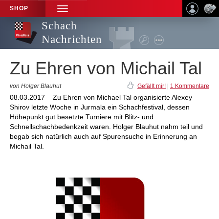
SHOP
TOGGLE
NAVIGATION
Schach
Nachrichten
Zu Ehren von Michail Tal
von Holger Blauhut
Gefällt mir!
|
1 Kommentare
08.03.2017 – Zu Ehren von Michael Tal organisierte Alexey
Shirov letzte Woche in Jurmala ein Schachfestival, dessen
Höhepunkt gut besetzte Turniere mit Blitz- und
Schnellschachbedenkzeit waren. Holger Blauhut nahm teil und
begab sich natürlich auch auf Spurensuche in Erinnerung an
Michail Tal.