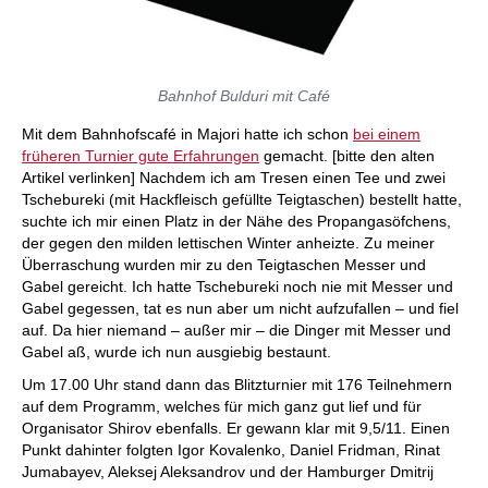
Bahnhof Bulduri mit Café
Mit dem Bahnhofscafé in Majori hatte ich schon
bei einem
früheren Turnier gute Erfahrungen
gemacht. [bitte den alten
Artikel verlinken] Nachdem ich am Tresen einen Tee und zwei
Tschebureki (mit Hackfleisch gefüllte Teigtaschen) bestellt hatte,
suchte ich mir einen Platz in der Nähe des Propangasöfchens,
der gegen den milden lettischen Winter anheizte. Zu meiner
Überraschung wurden mir zu den Teigtaschen Messer und
Gabel gereicht. Ich hatte Tschebureki noch nie mit Messer und
Gabel gegessen, tat es nun aber um nicht aufzufallen – und fiel
auf. Da hier niemand – außer mir – die Dinger mit Messer und
Gabel aß, wurde ich nun ausgiebig bestaunt.
Um 17.00 Uhr stand dann das Blitzturnier mit 176 Teilnehmern
auf dem Programm, welches für mich ganz gut lief und für
Organisator Shirov ebenfalls. Er gewann klar mit 9,5/11. Einen
Punkt dahinter folgten Igor Kovalenko, Daniel Fridman, Rinat
Jumabayev, Aleksej Aleksandrov und der Hamburger Dmitrij