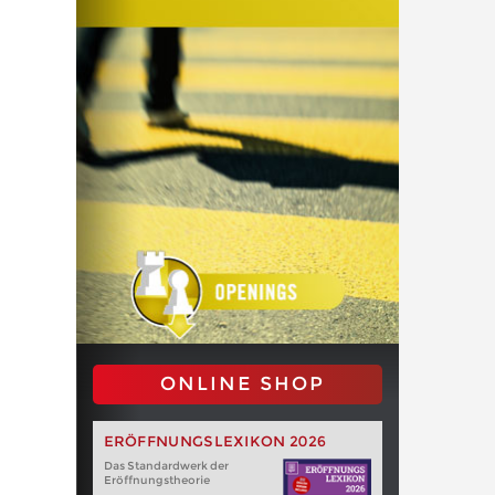
ONLINE SHOP
ERÖFFNUNGSLEXIKON 2026
Das Standardwerk der
Eröffnungstheorie