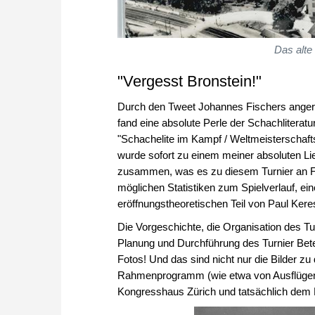
Das alte
"Vergesst Bronstein!"
Durch den Tweet Johannes Fischers angereg
fand eine absolute Perle der Schachlitera
"Schachelite im Kampf / Weltmeisterschaf
wurde sofort zu einem meiner absoluten Li
zusammen, was es zu diesem Turnier an Fakt
möglichen Statistiken zum Spielverlauf, ei
eröffnungstheoretischen Teil von Paul Keres
Die Vorgeschichte, die Organisation des Turn
Planung und Durchführung des Turnier Beteil
Fotos! Und das sind nicht nur die Bilder z
Rahmenprogramm (wie etwa von Ausflügen d
Kongresshaus Zürich und tatsächlich de