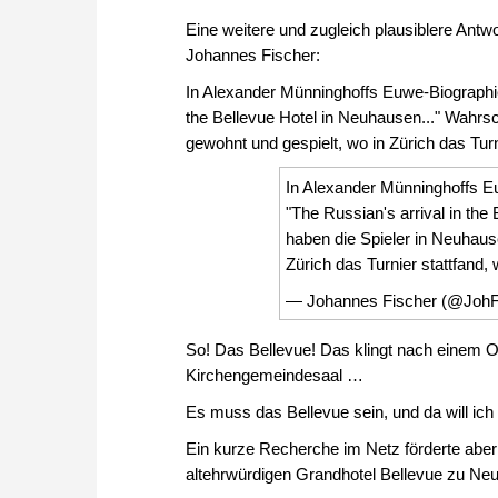
Eine weitere und zugleich plausiblere Ant
Johannes Fischer:
In Alexander Münninghoffs Euwe-Biographie 
the Bellevue Hotel in Neuhausen..." Wahrsc
gewohnt und gespielt, wo in Zürich das Turni
In Alexander Münninghoffs Eu
"The Russian's arrival in the
haben die Spieler in Neuhaus
Zürich das Turnier stattfand, 
— Johannes Fischer (@JohF
So! Das Bellevue! Das klingt nach einem O
Kirchengemeindesaal …
Es muss das Bellevue sein, und da will ich 
Ein kurze Recherche im Netz förderte aber
altehrwürdigen Grandhotel Bellevue zu Neu