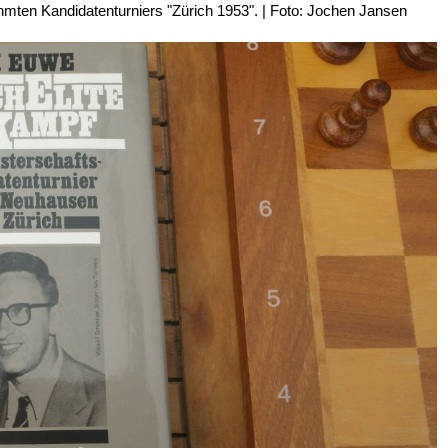
mten Kandidatenturniers "Zürich 1953". | Foto: Jochen Jansen