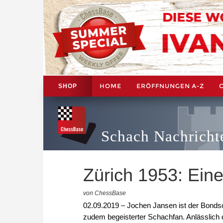
HOME
ERÖFFNUNGEN A-Z
SHOP
Schach Nachricht
Zürich 1953: Ein
von ChessBase
02.09.2019 – Jochen Jansen ist der Bonds
zudem begeisterter Schachfan. Anlässlich 