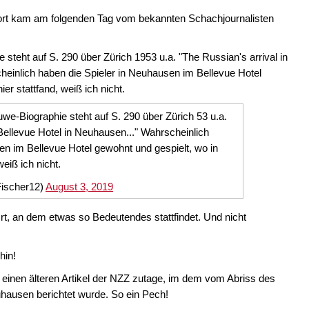
wort kam am folgenden Tag vom bekannten Schachjournalisten
steht auf S. 290 über Zürich 1953 u.a. "The Russian's arrival in
heinlich haben die Spieler in Neuhausen im Bellevue Hotel
er stattfand, weiß ich nicht.
we-Biographie steht auf S. 290 über Zürich 53 u.a.
 Bellevue Hotel in Neuhausen..." Wahrscheinlich
en im Bellevue Hotel gewohnt und gespielt, wo in
weiß ich nicht.
ischer12)
August 3, 2019
rt, an dem etwas so Bedeutendes stattfindet. Und nicht
hin!
 einen älteren Artikel der NZZ zutage, im dem vom Abriss des
hausen berichtet wurde. So ein Pech!