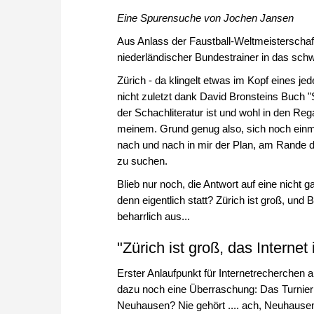
Eine Spurensuche von Jochen Jansen
Aus Anlass der Faustball-Weltmeisterschaft
niederländischer Bundestrainer in das schw
Zürich - da klingelt etwas im Kopf eines j
nicht zuletzt dank David Bronsteins Buch "
der Schachliteratur ist und wohl in den Reg
meinem. Grund genug also, sich noch einm
nach und nach in mir der Plan, am Rande d
zu suchen.
Blieb nur noch, die Antwort auf eine nich
denn eigentlich statt? Zürich ist groß, un
beharrlich aus...
"Zürich ist groß, das Internet 
Erster Anlaufpunkt für Internetrecherchen al
dazu noch eine Überraschung: Das Turnier f
Neuhausen? Nie gehört .... ach, Neuhausen 