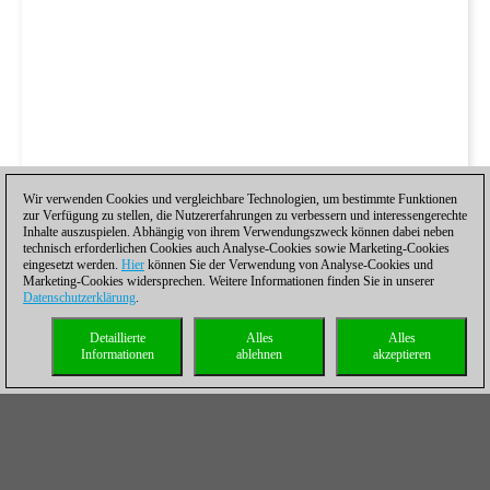
Wir verwenden Cookies und vergleichbare Technologien, um bestimmte Funktionen
zur Verfügung zu stellen, die Nutzererfahrungen zu verbessern und interessengerechte
Inhalte auszuspielen. Abhängig von ihrem Verwendungszweck können dabei neben
technisch erforderlichen Cookies auch Analyse-Cookies sowie Marketing-Cookies
eingesetzt werden.
Hier
können Sie der Verwendung von Analyse-Cookies und
Marketing-Cookies widersprechen. Weitere Informationen finden Sie in unserer
Datenschutzerklärung
.
Detaillierte
Alles
Alles
Informationen
ablehnen
akzeptieren