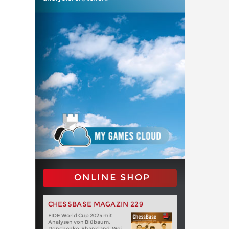
ONLINE SHOP
CHESSBASE MAGAZIN 229
FIDE World Cup 2025 mit
Analysen von Blübaum,
Donchenko, Shankland, Wei