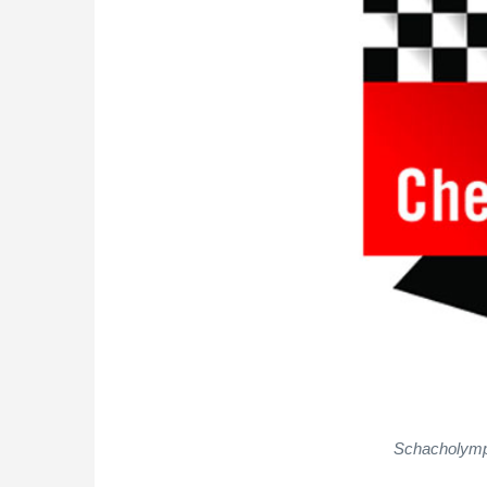
Schacholympi