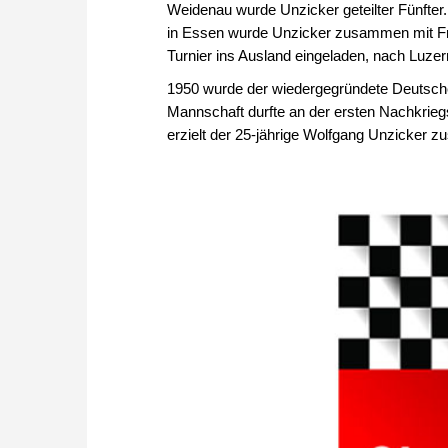
Weidenau wurde Unzicker geteilter Fünfter
in Essen wurde Unzicker zusammen mit Fri
Turnier ins Ausland eingeladen, nach Luzer
1950 wurde der wiedergegründete Deutsc
Mannschaft durfte an der ersten Nachkrie
erzielt der 25-jährige Wolfgang Unzicker 