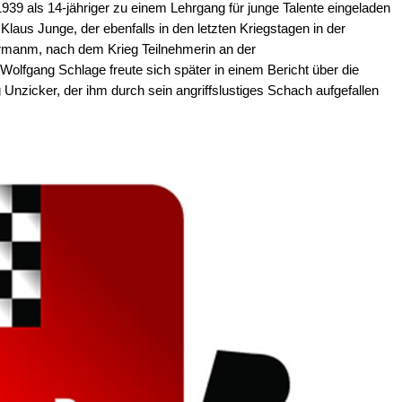
1939 als 14-jähriger zu einem Lehrgang für junge Talente eingeladen
aus Junge, der ebenfalls in den letzten Kriegstagen in der
errmanm, nach dem Krieg Teilnehmerin an der
 Wolfgang Schlage freute sich später in einem Bericht über die
Unzicker, der ihm durch sein angriffslustiges Schach aufgefallen