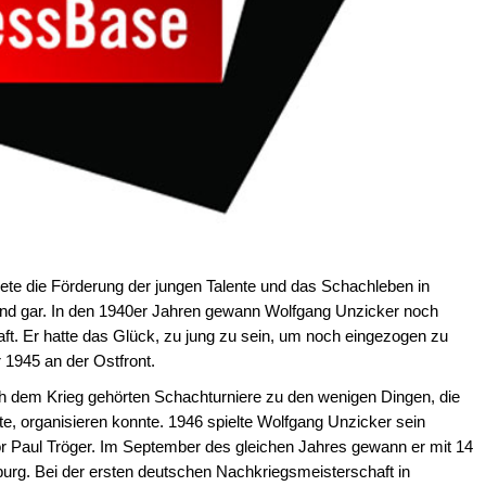
te die Förderung der jungen Talente und das Schachleben in
und gar. In den 1940er Jahren gewann Wolfgang Unzicker noch
t. Er hatte das Glück, zu jung zu sein, um noch eingezogen zu
 1945 an der Ostfront.
h dem Krieg gehörten Schachturniere zu den wenigen Dingen, die
te, organisieren konnte. 1946 spielte Wolfgang Unzicker sein
or Paul Tröger. Im September des gleichen Jahres gewann er mit 14
burg. Bei der ersten deutschen Nachkriegsmeisterschaft in