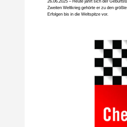
26.06.2025 – Heute jährt sich der Geburt
Zweiten Weltkrieg gehörte er zu den größt
Erfolgen bis in die Weltspitze vor.