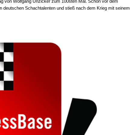
stag von Wolfgang Unzicker zum 100sten Mal. Schon vor dem
en deutschen Schachtalenten und stieß nach dem Krieg mit seinem