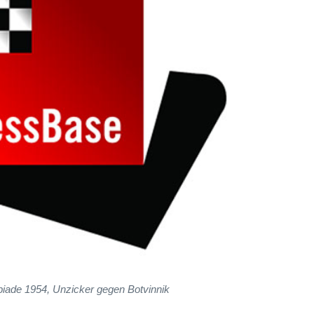
ade 1954, Unzicker gegen Botvinnik