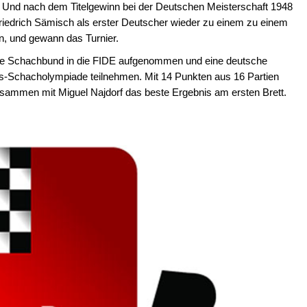
. Und nach dem Titelgewinn bei der Deutschen Meisterschaft 1948
edrich Sämisch als erster Deutscher wieder zu einem zu einem
n, und gewann das Turnier.
he Schachbund in die FIDE aufgenommen und eine deutsche
gs-Schacholympiade teilnehmen. Mit 14 Punkten aus 16 Partien
zusammen mit Miguel Najdorf das beste Ergebnis am ersten Brett.