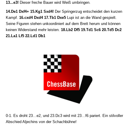
13...e3!
Dieser freche Bauer wird Weiß umbringen.
14.De1 Dxf4+ 15.Kg1 Sxd4!
Der Springerzug entscheidet den kurzen
Kampf.
16.cxd4 Dxd4 17.Tb1 Dxe5
Lupi ist an die Wand gespielt.
Seine Figuren stehen unkoordiniert auf dem Brett herum und können
keinen Widerstand mehr leisten.
18.Lb2 Df5 19.Td1 Sc6 20.Td5 Dc2
21.La1 Lf5 22.Ld1 Db1
0-1. Es droht 23…e2, und 23.Dc3 wird mit 23…f6 pariert. Ein stilvoller
Abschied Aljechins von der Schachbühne!