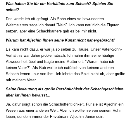
Was haben Sie für ein Verhältnis zum Schach? Spielen Sie
selbst?
Das werde ich oft gefragt. Als Sohn eines so bewunderten
Weltmeisters sage ich darauf "Nein". Ich kann natürlich die Figuren
setzen, aber eine Schachkarriere gab es bei mir nicht.
Warum hat Aljechin Ihnen seine Kunst nicht nähergebracht?
Es kam nicht dazu, er war ja so selten zu Hause. Unser Vater-Sohn-
Verhältnis war daher problematisch. Ich nahm ihm seine häufige
Abwesenheit übel und fragte meine Mutter oft: "Warum habe ich
keinen Vater?". Als Bub wollte ich natürlich von keinem anderen
Schach lernen - nur von ihm. Ich lehnte das Spiel nicht ab, aber grollte
mit meinem Vater.
Seine Bedeutung als große Persönlichkeit der Schachgeschichte
aber ist Ihnen bewusst…
Ja, dafür sorgt schon die Schachöffentlichkeit. Für sie ist Aljechin ein
Wesen aus einer anderen Welt. Aber ich wollte nie von seinem Ruhm
leben, sondern immer der Privatmann Aljechin Junior sein.