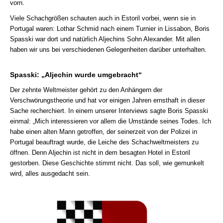
vorn.
Viele Schachgrößen schauten auch in Estoril vorbei, wenn sie in
Portugal waren: Lothar Schmid nach einem Turnier in Lissabon, Boris
Spasski war dort und natürlich Aljechins Sohn Alexander. Mit allen
haben wir uns bei verschiedenen Gelegenheiten darüber unterhalten.
Spasski: „Aljechin wurde umgebracht“
Der zehnte Weltmeister gehört zu den Anhängern der
Verschwörungstheorie und hat vor einigen Jahren ernsthaft in dieser
Sache recherchiert. In einem unserer Interviews sagte Boris Spasski
einmal:
„Mich interessieren vor allem die Umstände seines Todes. Ich
habe einen alten Mann getroffen, der seinerzeit von der Polizei in
Portugal beauftragt wurde, die Leiche des Schachweltmeisters zu
öffnen. Denn Aljechin ist nicht in dem besagten Hotel in Estoril
gestorben. Diese Geschichte stimmt nicht. Das soll, wie gemunkelt
wird, alles ausgedacht sein.