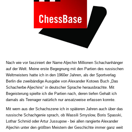
Nach wie vor fasziniert der Name Aljechin Millionen Schachanhänger
auf der Welt. Meine erste Begegnung mit den Partien des russischen
Weltmeisters hatte ich in den 1960er Jahren, als der Sportverlag
Berlin die zweibändige Ausgabe von Alexander Kotows Buch „Das
Schacherbe Aljechins“ in deutscher Sprache herausbrachte. Mit
Begeisterung spielte ich die Partien nach, deren tiefen Gehalt ich
damals als Teenager natürlich nur ansatzweise erfassen konnte.
Mit wem aus der Schachszene ich in späteren Jahren auch über das
russische Schachgenie sprach, ob Wassili Smyslow, Boris Spasski,
Lothar Schmid oder Artur Jussupow - bei allen rangierte Alexander
Aljechin unter den größten Meistern der Geschichte immer ganz weit