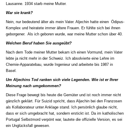
Lausanne. 1934 starb meine Mutter.
War sie krank?
Nein, nur bedeutend älter als mein Vater. Aljechin hatte einen Ödipus-
Komplex und heiratete immer ältere Frauen. Er fühlte sich bei ihnen
geborgener. Als ich geboren wurde, war meine Mutter schon über 40.
Welchen Beruf haben Sie ausgeübt?
Nach dem Tode meiner Mutter bekam ich einen Vormund, mein Vater
lebte ja nicht mehr in der Schweiz. Ich absolvierte eine Lehre im
Chemie-Apparatebau, wurde Ingenieur und arbeitete bis 1987 in
Basel.
Um Aljechins Tod ranken sich viele Legenden. Wie ist er Ihrer
Meinung nach umgekommen?
Diese Frage bewegt bis heute die Gemüter und ist noch immer nicht
gänzlich geklärt. Für Suizid spricht, dass Aljechin bei den Franzosen
als Kollaborateur unter Anklage stand. Ich persönlich glaube nicht,
dass er sich umgebracht hat, sondern erstickt ist. Da im katholischen
Portugal Selbstmord verpönt war, lautete die offizielle Version, es sei
ein Unglücksfall gewesen.