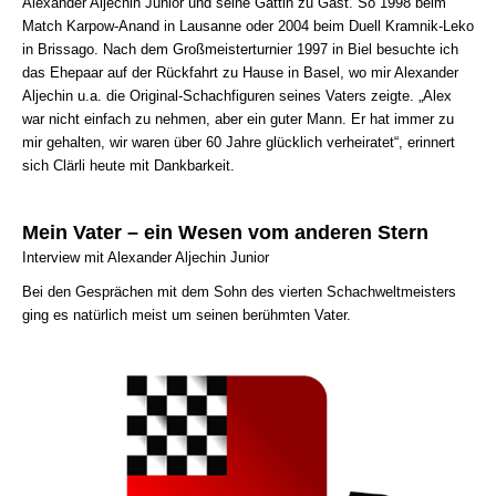
Alexander Aljechin Junior und seine Gattin zu Gast. So 1998 beim
Match Karpow-Anand in Lausanne oder 2004 beim Duell Kramnik-Leko
in Brissago. Nach dem Großmeisterturnier 1997 in Biel besuchte ich
das Ehepaar auf der Rückfahrt zu Hause in Basel, wo mir Alexander
Aljechin u.a. die Original-Schachfiguren seines Vaters zeigte. „Alex
war nicht einfach zu nehmen, aber ein guter Mann. Er hat immer zu
mir gehalten, wir waren über 60 Jahre glücklich verheiratet“, erinnert
sich Clärli heute mit Dankbarkeit.
Mein Vater – ein Wesen vom anderen Stern
Interview mit Alexander Aljechin Junior
Bei den Gesprächen mit dem Sohn des vierten Schachweltmeisters
ging es natürlich meist um seinen berühmten Vater.