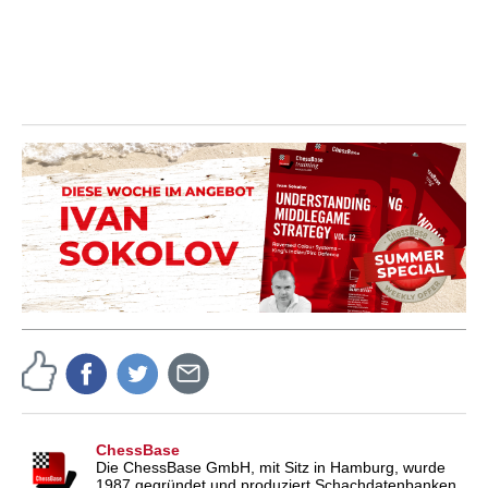
ChessBase
Die ChessBase GmbH, mit Sitz in Hamburg, wurde
1987 gegründet und produziert Schachdatenbanken