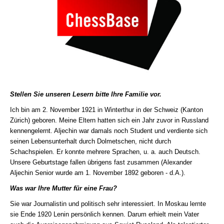
Stellen Sie unseren Lesern bitte Ihre Familie vor.
Ich bin am 2. November 1921 in Winterthur in der Schweiz (Kanton
Zürich) geboren. Meine Eltern hatten sich ein Jahr zuvor in Russland
kennengelernt. Aljechin war damals noch Student und verdiente sich
seinen Lebensunterhalt durch Dolmetschen, nicht durch
Schachspielen. Er konnte mehrere Sprachen, u. a. auch Deutsch.
Unsere Geburtstage fallen übrigens fast zusammen (Alexander
Aljechin Senior wurde am 1. November 1892 geboren - d.A.).
Was war Ihre Mutter für eine Frau?
Sie war Journalistin und politisch sehr interessiert. In Moskau lernte
sie Ende 1920 Lenin persönlich kennen. Darum erhielt mein Vater