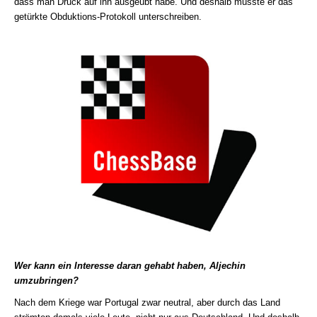
dass man Druck auf ihn ausgeübt habe. Und deshalb musste er das
getürkte Obduktions-Protokoll unterschreiben.
Wer kann ein Interesse daran gehabt haben, Aljechin
umzubringen?
Nach dem Kriege war Portugal zwar neutral, aber durch das Land