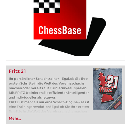
Fritz 21
Ihr persönlicher Schachtrainer - Egal, ob Sie Ihre
ersten Schritte in die Welt des Vereinsschachs
machen oder bereits auf Turnierniveau spielen:
Mit FRITZ trainieren Sie effizienter, intelligenter
und individueller als je zuvor.
FRITZ ist mehr als nur eine Schach-Engine – es ist
eine Trainingsrevolution! Egal, ob Sie Ihre ersten
Schritte in die Welt des Vereinsschachs machen
oder bereits auf Turnierniveau spielen: Mit
Mehr...
FRITZ trainieren Sie effizienter, intelligenter und
individueller als je zuvor.