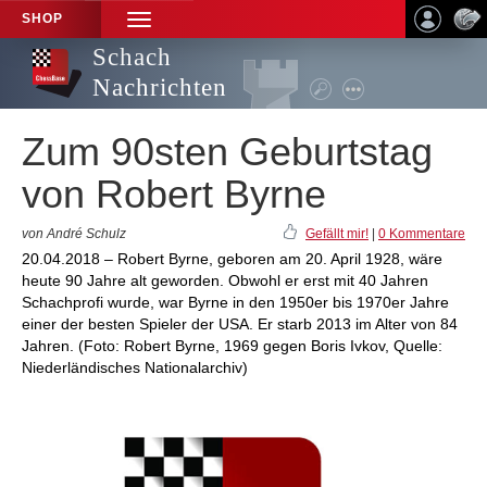
SHOP
TOGGLE
NAVIGATION
Schach
Nachrichten
Zum 90sten Geburtstag
von Robert Byrne
von André Schulz
Gefällt mir!
|
0 Kommentare
20.04.2018 – Robert Byrne, geboren am 20. April 1928, wäre
heute 90 Jahre alt geworden. Obwohl er erst mit 40 Jahren
Schachprofi wurde, war Byrne in den 1950er bis 1970er Jahre
einer der besten Spieler der USA. Er starb 2013 im Alter von 84
Jahren. (Foto: Robert Byrne, 1969 gegen Boris Ivkov, Quelle:
Niederländisches Nationalarchiv)