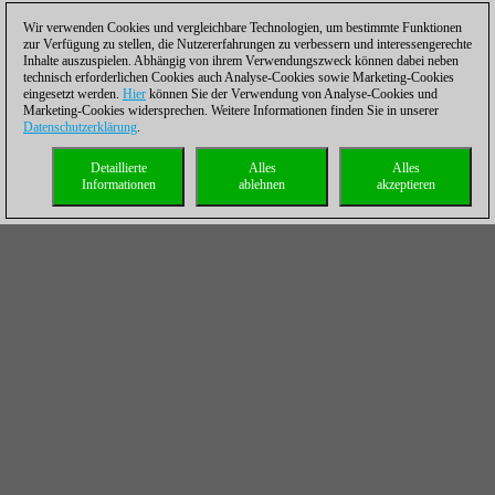
Wir verwenden Cookies und vergleichbare Technologien, um bestimmte Funktionen
zur Verfügung zu stellen, die Nutzererfahrungen zu verbessern und interessengerechte
Inhalte auszuspielen. Abhängig von ihrem Verwendungszweck können dabei neben
technisch erforderlichen Cookies auch Analyse-Cookies sowie Marketing-Cookies
eingesetzt werden.
Hier
können Sie der Verwendung von Analyse-Cookies und
Marketing-Cookies widersprechen. Weitere Informationen finden Sie in unserer
Datenschutzerklärung
.
Detaillierte
Alles
Alles
Informationen
ablehnen
akzeptieren