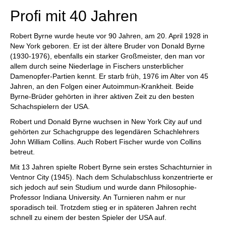
Profi mit 40 Jahren
Robert Byrne wurde heute vor 90 Jahren, am 20. April 1928 in
New York geboren. Er ist der ältere Bruder von Donald Byrne
(1930-1976), ebenfalls ein starker Großmeister, den man vor
allem durch seine Niederlage in Fischers unsterblicher
Damenopfer-Partien kennt. Er starb früh, 1976 im Alter von 45
Jahren, an den Folgen einer Autoimmun-Krankheit. Beide
Byrne-Brüder gehörten in ihrer aktiven Zeit zu den besten
Schachspielern der USA.
Robert und Donald Byrne wuchsen in New York City auf und
gehörten zur Schachgruppe des legendären Schachlehrers
John William Collins. Auch Robert Fischer wurde von Collins
betreut.
Mit 13 Jahren spielte Robert Byrne sein erstes Schachturnier in
Ventnor City (1945). Nach dem Schulabschluss konzentrierte er
sich jedoch auf sein Studium und wurde dann Philosophie-
Professor Indiana University. An Turnieren nahm er nur
sporadisch teil. Trotzdem stieg er in späteren Jahren recht
schnell zu einem der besten Spieler der USA auf.