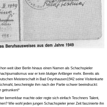
chon weit über Berlin hinaus einen Namen als Schachspieler
chjournalismus war er kein blutiger Anfänger mehr. Bereits als
 deutschen Meisterschaft in Bad Oeynhausen1942 seine Visitenkarte
chmahl, bescheinigte ihm nach der Partie schwer beeindruckt:
 getrunken!“
hter bemerkbar machte oder regte sich einfach Teschners Talent,
nen? Wie wohl jeden jungen Schachspieler jener Zeit faszinierte ihn