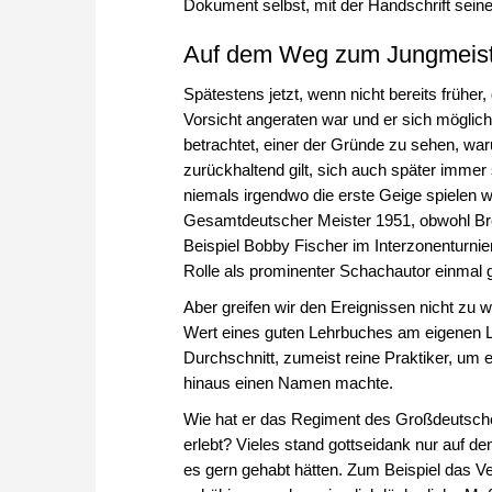
Dokument selbst, mit der Handschrift seine
Auf dem Weg zum Jungmeist
Spätestens jetzt, wenn nicht bereits früher
Vorsicht angeraten war und er sich möglichst 
betrachtet, einer der Gründe zu sehen, wa
zurückhaltend gilt, sich auch später immer
niemals irgendwo die erste Geige spielen w
Gesamtdeutscher Meister 1951, obwohl Br
Beispiel Bobby Fischer im Interzonenturnie
Rolle als prominenter Schachautor einmal
Aber greifen wir den Ereignissen nicht zu w
Wert eines guten Lehrbuches am eigenen Le
Durchschnitt, zumeist reine Praktiker, um e
hinaus einen Namen machte.
Wie hat er das Regiment des Großdeutsch
erlebt? Vieles stand gottseidank nur auf 
es gern gehabt hätten. Zum Beispiel das V