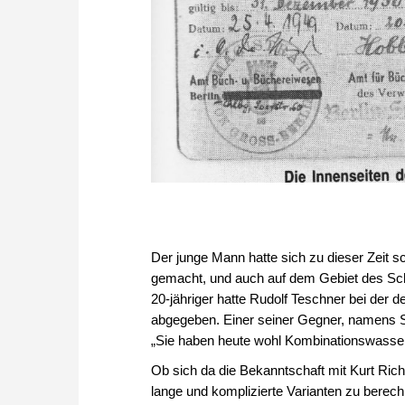
Der junge Mann hatte sich zu dieser Zeit s
gemacht, und auch auf dem Gebiet des Scha
20-jähriger hatte Rudolf Teschner bei der
abgegeben. Einer seiner Gegner, namens S
„Sie haben heute wohl Kombinationswasser
Ob sich da die Bekanntschaft mit Kurt Ric
lange und komplizierte Varianten zu berech