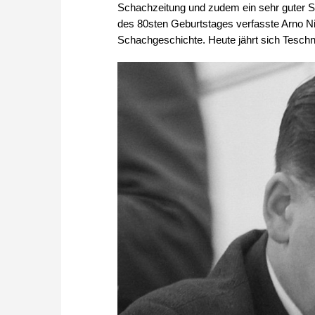
Schachzeitung und zudem ein sehr guter S
des 80sten Geburtstages verfasste Arno Nic
Schachgeschichte. Heute jährt sich Tesch