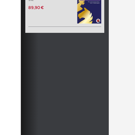
89,90 €