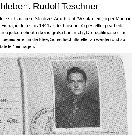
hleben: Rudolf Teschner
ete sich auf dem Steglitzer Arbeitsamt "Wisokü" ein junger Mann in
 Firma, in der er bis 1944 als technischer Angestellter gearbeitet
spürte jedoch ohnehin keine große Lust mehr, Drehzahlmesser für
 begeisterte ihn die Idee, Schachschriftsteller zu werden und so
steller" eintragen.