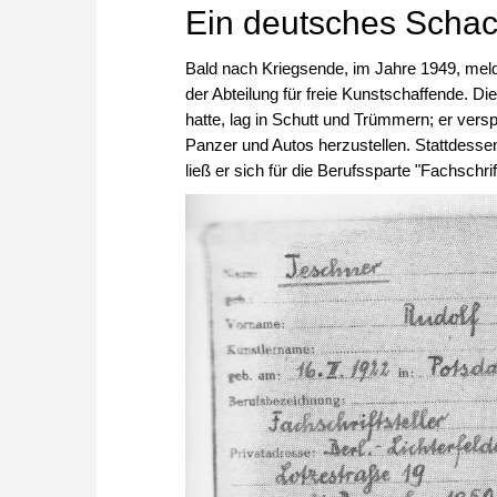
Ein deutsches Schac
Bald nach Kriegsende, im Jahre 1949, meld
der Abteilung für freie Kunstschaffende. Die
hatte, lag in Schutt und Trümmern; er ver
Panzer und Autos herzustellen. Stattdessen
ließ er sich für die Berufssparte "Fachschrift