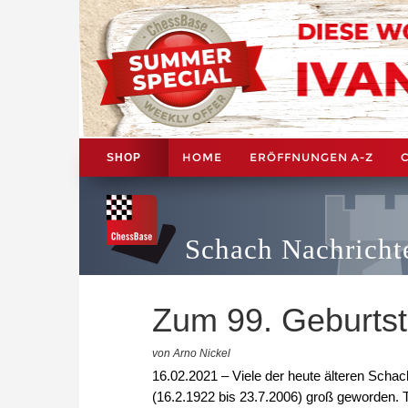
HOME
ERÖFFNUNGEN A-Z
SHOP
Schach Nachricht
Zum 99. Geburtst
von Arno Nickel
16.02.2021 – Viele der heute älteren Scha
(16.2.1922 bis 23.7.2006) groß geworden.