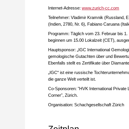
Internet-Adresse:
www.zurich-cc.com
Teilnehmer: Vladimir Kramnik (Russland, El
(Indien, 2780, Nr. 6), Fabiano Caruana (Itali
Programm: Täglich vom 23. Februar bis 1.
beginnen um 15.00 Lokalzeit (CET), ausge
Hauptsponsor: „IGC International Gemologi
gemologische Gutachten über und Bewertun
Ebenfalls stellt es Zertifikate über Diama
„IGC“ ist eine russische Tochterunternehm
die ganze Welt verteilt ist.
Co-Sponsoren: "HVK International Private
Corner", Zürich.
Organisation: Schachgesellschaft Zürich
Zeitplan