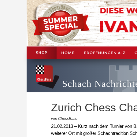
HOME
ERÖFFNUNGEN A-Z
SHOP
Schach Nachricht
Zurich Chess Cha
von ChessBase
21.02.2013 – Kurz nach dem Turnier von 
weiterer Ort mit großer Schachtradition Sch