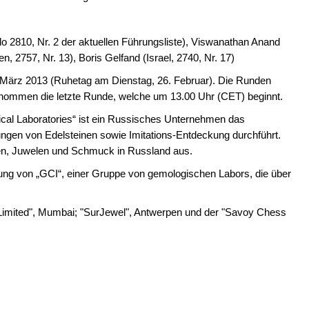
o 2810, Nr. 2 der aktuellen Führungsliste), Viswanathan Anand
en, 2757, Nr. 13), Boris Gelfand (Israel, 2740, Nr. 17)
 März 2013 (Ruhetag am Dienstag, 26. Februar). Die Runden
nommen die letzte Runde, welche um 13.00 Uhr (CET) beginnt.
cal Laboratories“ ist ein Russisches Unternehmen das
gen von Edelsteinen sowie Imitations-Entdeckung durchführt.
nten, Juwelen und Schmuck in Russland aus.
ung von „GCI“, einer Gruppe von gemologischen Labors, die über
 Limited", Mumbai; "SurJewel", Antwerpen und der "Savoy Chess