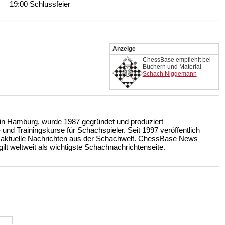
19:00 Schlussfeier
Anzeige
ChessBase empfiehlt bei
Büchern und Material
Schach Niggemann
n Hamburg, wurde 1987 gegründet und produziert
nd Trainingskurse für Schachspieler. Seit 1997 veröffentlich
 aktuelle Nachrichten aus der Schachwelt. ChessBase News
ilt weltweit als wichtigste Schachnachrichtenseite.