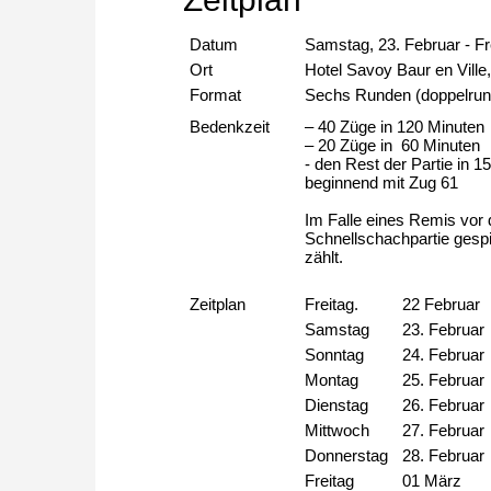
Datum
Samstag, 23. Februar - Fr
Ort
Hotel Savoy Baur en Ville
Format
Sechs Runden (doppelrun
Bedenkzeit
– 40 Züge in 120 Minuten
– 20 Züge in 60 Minuten
- den Rest der Partie in 
beginnend mit Zug 61
Im Falle eines Remis vor 
Schnellschachpartie gespi
zählt.
Zeitplan
Freitag.
22 Februar
Samstag
23. Februar
Sonntag
24. Februar
Montag
25. Februar
Dienstag
26. Februar
Mittwoch
27. Februar
Donnerstag
28. Februar
Freitag
01 März