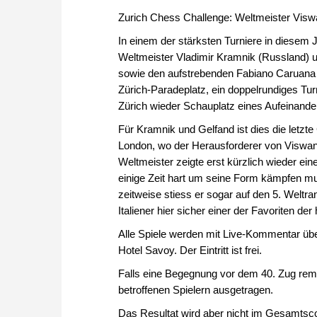
Zurich Chess Challenge: Weltmeister Visw
In einem der stärksten Turniere in diesem J
Weltmeister Vladimir Kramnik (Russland) un
sowie den aufstrebenden Fabiano Caruana (
Zürich-Paradeplatz, ein doppelrundiges Tur
Zürich wieder Schauplatz eines Aufeinande
Für Kramnik und Gelfand ist dies die letzte
London, wo der Herausforderer von Viswa
Weltmeister zeigte erst kürzlich wieder ei
einige Zeit hart um seine Form kämpfen mus
zeitweise stiess er sogar auf den 5. Weltra
Italiener hier sicher einer der Favoriten de
Alle Spiele werden mit Live-Kommentar übe
Hotel Savoy. Der Eintritt ist frei.
Falls eine Begegnung vor dem 40. Zug remi
betroffenen Spielern ausgetragen.
Das Resultat wird aber nicht im Gesamtsco