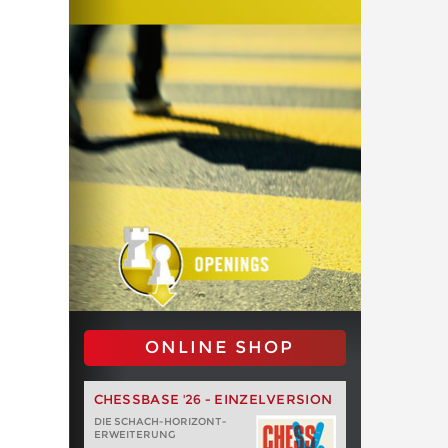
ONLINE SHOP
CHESSBASE '26 - EINZELVERSION
DIE SCHACH-HORIZONT-
ERWEITERUNG