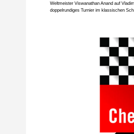
Weltmeister Viswanathan Anand auf Vladimi
doppelrundiges Turnier im klassischen Scha