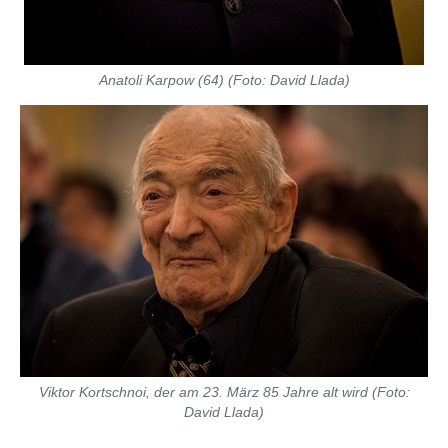
Anatoli Karpow (64) (Foto: David Llada)
Viktor Kortschnoi, der am 23. März 85 Jahre alt wird (Foto:
David Llada)