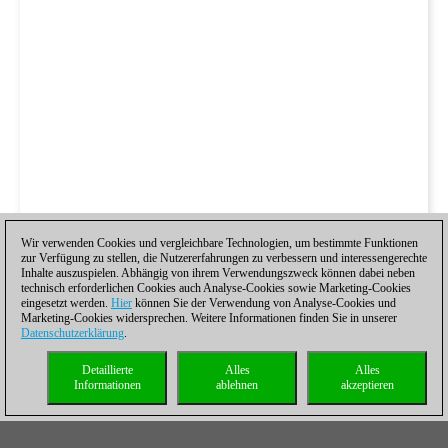
Wir verwenden Cookies und vergleichbare Technologien, um bestimmte Funktionen
zur Verfügung zu stellen, die Nutzererfahrungen zu verbessern und interessengerechte
Inhalte auszuspielen. Abhängig von ihrem Verwendungszweck können dabei neben
technisch erforderlichen Cookies auch Analyse-Cookies sowie Marketing-Cookies
eingesetzt werden.
Hier
können Sie der Verwendung von Analyse-Cookies und
Marketing-Cookies widersprechen. Weitere Informationen finden Sie in unserer
Datenschutzerklärung
.
Detaillierte
Alles
Alles
Informationen
ablehnen
akzeptieren