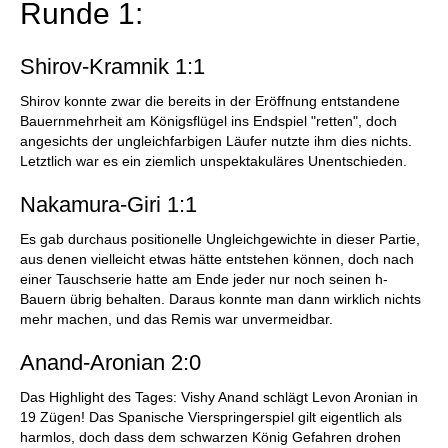
Runde 1:
Shirov-Kramnik 1:1
Shirov konnte zwar die bereits in der Eröffnung entstandene
Bauernmehrheit am Königsflügel ins Endspiel "retten", doch
angesichts der ungleichfarbigen Läufer nutzte ihm dies nichts.
Letztlich war es ein ziemlich unspektakuläres Unentschieden.
Nakamura-Giri 1:1
Es gab durchaus positionelle Ungleichgewichte in dieser Partie,
aus denen vielleicht etwas hätte entstehen können, doch nach
einer Tauschserie hatte am Ende jeder nur noch seinen h-
Bauern übrig behalten. Daraus konnte man dann wirklich nichts
mehr machen, und das Remis war unvermeidbar.
Anand-Aronian 2:0
Das Highlight des Tages: Vishy Anand schlägt Levon Aronian in
19 Zügen! Das Spanische Vierspringerspiel gilt eigentlich als
harmlos, doch dass dem schwarzen König Gefahren drohen