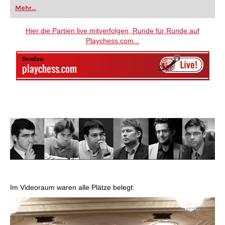
oder bereits auf Turnierniveau spielen: Mit
Mehr...
FRITZ trainieren Sie effizienter, intelligenter und
individueller als je zuvor.
Hier die Partien live mitverfolgen, Runde für Runde auf
Playchess.com...
Im Videoraum waren alle Plätze belegt: