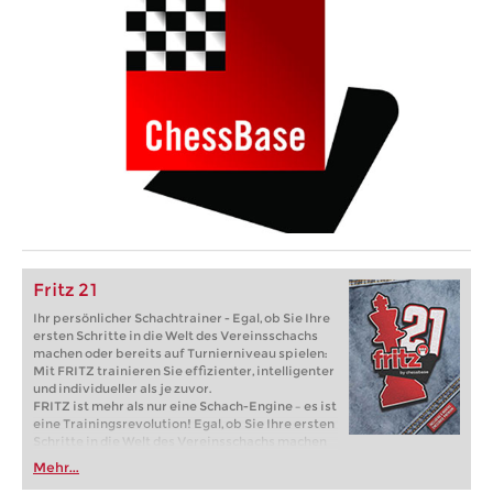
Fritz 21
Ihr persönlicher Schachtrainer - Egal, ob Sie Ihre
ersten Schritte in die Welt des Vereinsschachs
machen oder bereits auf Turnierniveau spielen:
Mit FRITZ trainieren Sie effizienter, intelligenter
und individueller als je zuvor.
FRITZ ist mehr als nur eine Schach-Engine – es ist
eine Trainingsrevolution! Egal, ob Sie Ihre ersten
Schritte in die Welt des Vereinsschachs machen
oder bereits auf Turnierniveau spielen: Mit
Mehr...
FRITZ trainieren Sie effizienter, intelligenter und