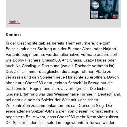
Mehr...
Kontext
In der Geschichte gab es bereits Thementurniere, die zum
Beispiel mit einer Stellung aus der Buenos Aires- oder Najdorf-
Variante beginnen. Es wurden alternative Formate ausprobiert,
wie Bobby Fischers Chess960, Anti Chess, Crazy House oder
auch No Castling in Dortmund (wo die Rochade verboten ist).
Das Ziel ist immer das gleiche: die ausgetretenen Pfade zu
verlassen und den Spielern neue Horizonte zu eröffnen. Davon
ähnelt nur Chess960 dem „echten Schach“ in Bezug auf die
traditionellen Regeln und ist relativ erfolgreich. Die bisher
jüngste Erfahrung war das Weissenhaus-Turnier in Deutschland,
bei dem die besten Spieler der Welt mit klassischen
Zeitkontrollen zusammenkamen. Es sah Carlsens Sieg. Die
eingeladenen Spitzen-GMs waren von diesem Format einhellig
begeistert. Es ist wahr, dass Chess960 mehr Kreativität zulässt.
Die Spieler finden sich sofort in ungewohntem Terrain wieder