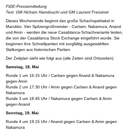
individueller als je zuvor.
FIDE-Pressemitteilung
Text: GM Hicham Hamdouchi und GM Laurent Fressinet
Dieses Wochenende beginnt das große Schachspektakel in
Marokko. Vier Spitzengroßmeister - Carlsen, Nakamura, Anand
und Amin - werden die neue Casablanca-Schachvariante testen,
die von der Casablanca Stock Exchange eingeführt wurde. Sie
beginnen ihre Schnellpartien mit sorgfältig ausgewählten
Stellungen aus historischen Partien.
Der Zeitplan sieht wie folgt aus (alle Zeiten sind Ortszeiten):
Samstag, 18. Mai
Runde 1 um 16:15 Uhr / Carlsen gegen Anand & Nakamura
gegen Amin
Runde 2 um 17:30 Uhr / Amin gegen Carlsen & Anand gegen
Nakamura
Runde 3 um 18:45 Uhr / Nakamura gegen Carlsen & Amin
gegen Anand
Sonntag, 19. Mai
Runde 4 um 19:15 Uhr / Anand gegen Carlsen & Amin gegen
Nakamura