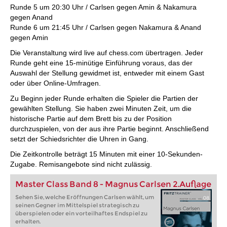
Runde 5 um 20:30 Uhr / Carlsen gegen Amin & Nakamura
gegen Anand
Runde 6 um 21:45 Uhr / Carlsen gegen Nakamura & Anand
gegen Amin
Die Veranstaltung wird live auf chess.com übertragen. Jeder
Runde geht eine 15-minütige Einführung voraus, das der
Auswahl der Stellung gewidmet ist, entweder mit einem Gast
oder über Online-Umfragen.
Zu Beginn jeder Runde erhalten die Spieler die Partien der
gewählten Stellung. Sie haben zwei Minuten Zeit, um die
historische Partie auf dem Brett bis zu der Position
durchzuspielen, von der aus ihre Partie beginnt. Anschließend
setzt der Schiedsrichter die Uhren in Gang.
Die Zeitkontrolle beträgt 15 Minuten mit einer 10-Sekunden-
Zugabe. Remisangebote sind nicht zulässig.
Master Class Band 8 - Magnus Carlsen 2.Auflage
Sehen Sie, welche Eröffnungen Carlsen wählt, um
seinen Gegner im Mittelspiel strategisch zu
überspielen oder ein vorteilhaftes Endspiel zu
erhalten.