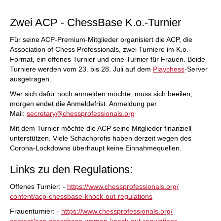
individueller als je zuvor.
Zwei ACP - ChessBase K.o.-Turnier
Für seine ACP-Premium-Mitglieder organisiert die ACP, die
Association of Chess Professionals, zwei Turniere im K.o.-
Format, ein offenes Turnier und eine Turnier für Frauen. Beide
Turniere werden vom 23. bis 28. Juli auf dem
Playchess
-Server
ausgetragen.
Wer sich dafür noch anmelden möchte, muss sich beeilen,
morgen endet die Anmeldefrist. Anmeldung per
Mail:
secretary@chessprofessionals.
org
Mit dem Turnier möchte die ACP seine Mitglieder finanziell
unterstützen. Viele Schachprofis haben derzeit wegen des
Corona-Lockdowns überhaupt keine Einnahmequellen.
Links zu den Regulations:
Offenes Turnier: -
https://www.
chessprofessionals.org/
content/acp-chessbase-knock-
out-regulations
Frauenturnier: -
https://www.
chessprofessionals.org/