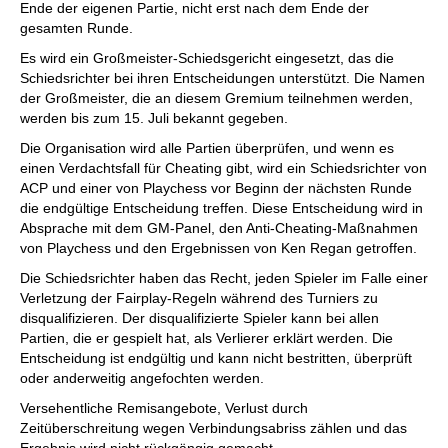
Ende der eigenen Partie, nicht erst nach dem Ende der
gesamten Runde.
Es wird ein Großmeister-Schiedsgericht eingesetzt, das die
Schiedsrichter bei ihren Entscheidungen unterstützt. Die Namen
der Großmeister, die an diesem Gremium teilnehmen werden,
werden bis zum 15. Juli bekannt gegeben.
Die Organisation wird alle Partien überprüfen, und wenn es
einen Verdachtsfall für Cheating gibt, wird ein Schiedsrichter von
ACP und einer von Playchess vor Beginn der nächsten Runde
die endgültige Entscheidung treffen. Diese Entscheidung wird in
Absprache mit dem GM-Panel, den Anti-Cheating-Maßnahmen
von Playchess und den Ergebnissen von Ken Regan getroffen.
Die Schiedsrichter haben das Recht, jeden Spieler im Falle einer
Verletzung der Fairplay-Regeln während des Turniers zu
disqualifizieren. Der disqualifizierte Spieler kann bei allen
Partien, die er gespielt hat, als Verlierer erklärt werden. Die
Entscheidung ist endgültig und kann nicht bestritten, überprüft
oder anderweitig angefochten werden.
Versehentliche Remisangebote, Verlust durch
Zeitüberschreitung wegen Verbindungsabriss zählen und das