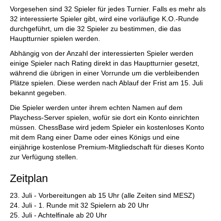
Vorgesehen sind 32 Spieler für jedes Turnier. Falls es mehr als
32 interessierte Spieler gibt, wird eine vorläufige K.O.-Runde
durchgeführt, um die 32 Spieler zu bestimmen, die das
Hauptturnier spielen werden.
Abhängig von der Anzahl der interessierten Spieler werden
einige Spieler nach Rating direkt in das Hauptturnier gesetzt,
während die übrigen in einer Vorrunde um die verbleibenden
Plätze spielen. Diese werden nach Ablauf der Frist am 15. Juli
bekannt gegeben.
Die Spieler werden unter ihrem echten Namen auf dem
Playchess-Server spielen, wofür sie dort ein Konto einrichten
müssen. ChessBase wird jedem Spieler ein kostenloses Konto
mit dem Rang einer Dame oder eines Königs und eine
einjährige kostenlose Premium-Mitgliedschaft für dieses Konto
zur Verfügung stellen.
Zeitplan
23. Juli - Vorbereitungen ab 15 Uhr (alle Zeiten sind MESZ)
24. Juli - 1. Runde mit 32 Spielern ab 20 Uhr
25. Juli - Achtelfinale ab 20 Uhr