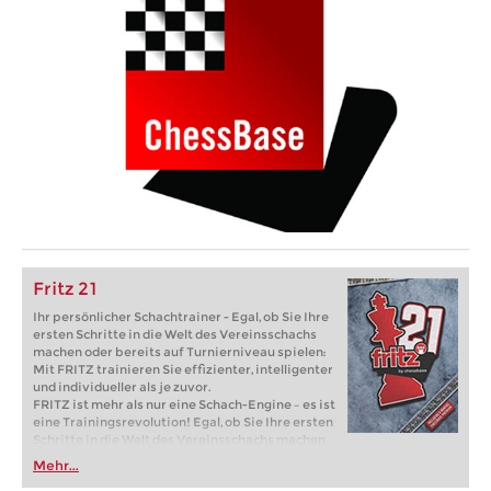
Fritz 21
Ihr persönlicher Schachtrainer - Egal, ob Sie Ihre
ersten Schritte in die Welt des Vereinsschachs
machen oder bereits auf Turnierniveau spielen:
Mit FRITZ trainieren Sie effizienter, intelligenter
und individueller als je zuvor.
FRITZ ist mehr als nur eine Schach-Engine – es ist
eine Trainingsrevolution! Egal, ob Sie Ihre ersten
Schritte in die Welt des Vereinsschachs machen
oder bereits auf Turnierniveau spielen: Mit
Mehr...
FRITZ trainieren Sie effizienter, intelligenter und