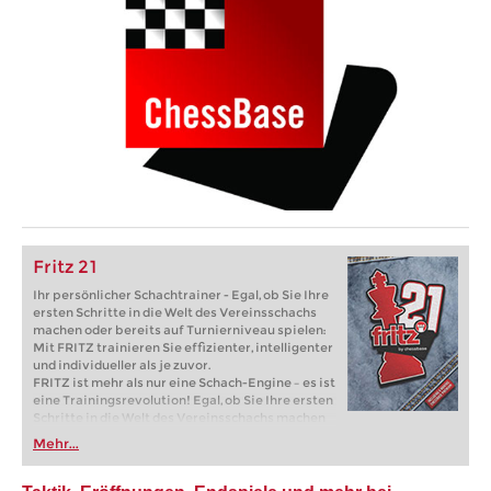
Fritz 21
Ihr persönlicher Schachtrainer - Egal, ob Sie Ihre
ersten Schritte in die Welt des Vereinsschachs
machen oder bereits auf Turnierniveau spielen:
Mit FRITZ trainieren Sie effizienter, intelligenter
und individueller als je zuvor.
FRITZ ist mehr als nur eine Schach-Engine – es ist
eine Trainingsrevolution! Egal, ob Sie Ihre ersten
Schritte in die Welt des Vereinsschachs machen
oder bereits auf Turnierniveau spielen: Mit
Mehr...
FRITZ trainieren Sie effizienter, intelligenter und
individueller als je zuvor.