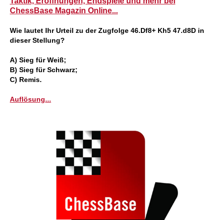
Taktik, Eröffnungen, Endspiele und mehr bei
ChessBase Magazin Online...
Wie lautet Ihr Urteil zu der Zugfolge
46.Df8+ Kh5 47.d8D
in
dieser Stellung?
A) Sieg für Weiß;
B) Sieg für Schwarz;
C) Remis.
Auflösung...